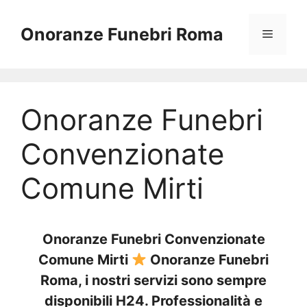
Vai
al
Onoranze Funebri Roma
Menu
contenuto
Onoranze Funebri
Convenzionate
Comune Mirti
Onoranze Funebri Convenzionate
Comune Mirti
Onoranze Funebri
Roma, i nostri servizi sono sempre
disponibili H24. Professionalità e