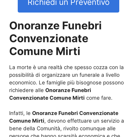
Richiedi un Preventivo
Onoranze Funebri
Convenzionate
Comune Mirti
La morte è una realtà che spesso cozza con la
possibilità di organizzare un funerale a livello
economico. Le famiglie più bisognose possono
richiedere alle
Onoranze Funebri
Convenzionate Comune Mirti
come fare.
Infatti, le
Onoranze Funebri Convenzionate
Comune Mirti
, devono effettuare un servizio a
bene della Comunità, rivolto comunque alle
persone che hanno scarsità economica e che