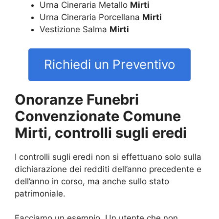
Urna Cineraria Metallo
Mirti
Urna Cineraria Porcellana
Mirti
Vestizione Salma
Mirti
Richiedi un Preventivo
Onoranze Funebri
Convenzionate Comune
Mirti, controlli sugli eredi
I controlli sugli eredi non si effettuano solo sulla
dichiarazione dei redditi dell’anno precedente e
dell’anno in corso, ma anche sullo stato
patrimoniale.
Facciamo un esempio. Un utente che non