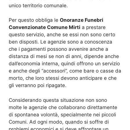
unico territorio comunale.
Per questo obbliga le
Onoranze Funebri
Convenzionate Comune Mirti
a prestare
questo servizio, anche se essi non sono certo
ben disposti. Le agenzie sono a conoscenza
che i pagamenti possono avvenire anche a
distanza di mesi se non di anni, dipende anche
dall’economia interna, quindi offrono un servizio
e anche degli “accessori”, come bare o casse da
morto, che loro stessi devono anticipare e che
gli verranno poi ripagate.
Considerando questa situazione non sono
molte le agenzie che collaborano direttamente
di spontanea volontà, specialmente nei piccoli
Comuni. Ad ogni modo, quando si soffre di
problemi economici e si deve affrontare un