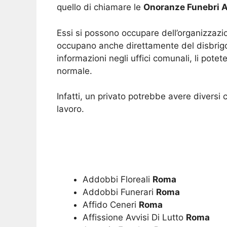
quello di chiamare le
Onoranze Funebri
Essi si possono occupare dell’organizzazion
occupano anche direttamente del disbrigo 
informazioni negli uffici comunali, li pot
normale.
Infatti, un privato potrebbe avere diversi 
lavoro.
Addobbi Floreali
Roma
Addobbi Funerari
Roma
Affido Ceneri
Roma
Affissione Avvisi Di Lutto
Roma