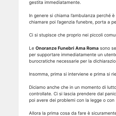
gestita immediatamente.
In genere si chiama l’ambulanza perché è 
chiamare poi l’agenzia funebre, porta a pe
Ci si stupisce che proprio nei piccoli com
Le
Onoranze Funebri Ama Roma
sono sem
per supportare immediatamente un utente.
burocratiche necessarie per la dichiarazio
Insomma, prima si interviene e prima si rie
Diciamo anche che in un momento di lutto
controllate. Ci si lascia prendere dal pani
poi avere dei problemi con la legge o con
Allora la prima cosa da fare è sicuramente