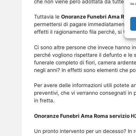
che non viene però adottata da tutte le a
su 
Tuttavia le
Onoranze Funebri Ama Roma
permettersi di pagare immediatamente, con
effetti il ragionamento fila perché, si tra
Ci sono altre persone che invece hanno in
perché vogliono rispettare il defunto e l
funerale completo di fiori, camera arden
negli anni? In effetti sono elementi che p
Per avere delle informazioni utili potete
preventivi, che vi verranno consegnati i
in fretta.
Onoranze Funebri Ama Roma servizio 
Un pronto intervento per un decesso? In r