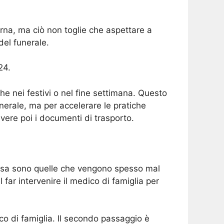
rna, ma ciò non toglie che aspettare a
del funerale.
24.
he nei festivi o nel fine settimana. Questo
erale, ma per accelerare le pratiche
vere poi i documenti di trasporto.
casa sono quelle che vengono spesso mal
 far intervenire il medico di famiglia per
co di famiglia. Il secondo passaggio è