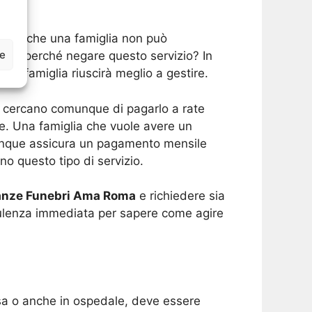
viste che una famiglia non può
ze
lora perché negare questo servizio? In
una famiglia riuscirà meglio a gestire.
ma cercano comunque di pagarlo a rate
re. Una famiglia che vuole avere un
munque assicura un pagamento mensile
no questo tipo di servizio.
nze Funebri Ama Roma
e richiedere sia
sulenza immediata per sapere come agire
asa o anche in ospedale, deve essere