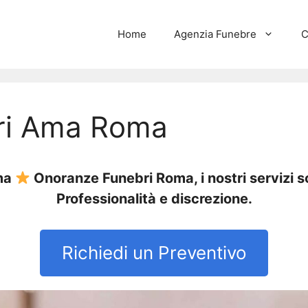
Home
Agenzia Funebre
C
ri Ama Roma
ma
Onoranze Funebri Roma, i nostri servizi 
Professionalità e discrezione.
Richiedi un Preventivo