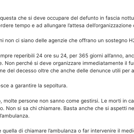
questa che si deve occupare del defunto in fascia nottu
rdere tempo e ad allungare l’attesa dell’organizzazione 
uni non ci siano delle agenzie che offrano un sostegno H
pre reperibili 24 ore su 24, per 365 giorni all’anno, anc
 Non perché si deve organizzare immediatamente il fun
ne del decesso oltre che anche delle denunce utili per a
sce a garantire la sepoltura.
, molte persone non sanno come gestirsi. Le morti in 
co. Non si sa chi chiamare. Basta anche che si aspetti nel
 l’ambulanza.
 quella di chiamare l’ambulanza o far intervenire il medi