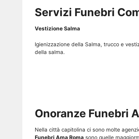
Servizi Funebri Com
Vestizione Salma
Igienizzazione della Salma, trucco e vesti
della salma.
Onoranze Funebri 
Nella città capitolina ci sono molte agenz
Funebri Ama Roma
sono quelle maggiorme