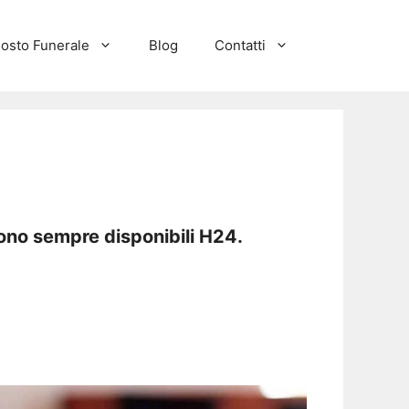
osto Funerale
Blog
Contatti
sono sempre disponibili H24.