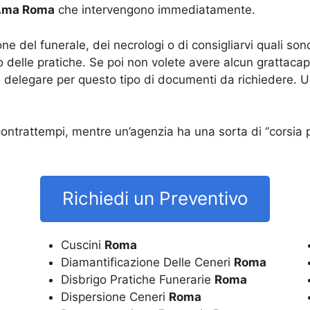
 Ama Roma
che intervengono immediatamente.
e del funerale, dei necrologi o di consigliarvi quali sono 
delle pratiche. Se poi non volete avere alcun grattacapo
ete delegare per questo tipo di documenti da richiedere. 
contrattempi, mentre un’agenzia ha una sorta di “corsia p
Richiedi un Preventivo
Cuscini
Roma
Diamantificazione Delle Ceneri
Roma
Disbrigo Pratiche Funerarie
Roma
Dispersione Ceneri
Roma