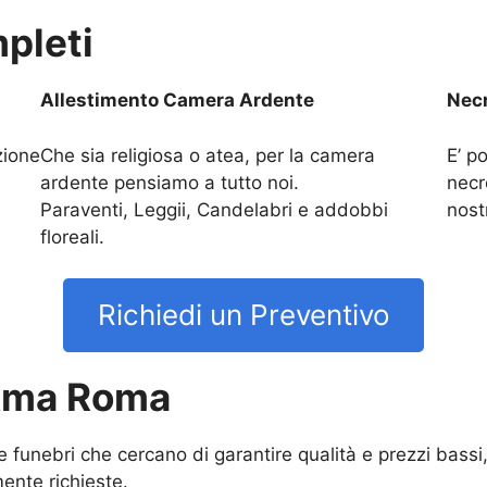
pleti
Allestimento Camera Ardente
Necr
zione
Che sia religiosa o atea, per la camera
E’ po
ardente pensiamo a tutto noi.
necr
Paraventi, Leggii, Candelabri e addobbi
nost
floreali.
Richiedi un Preventivo
Ama Roma
ie funebri che cercano di garantire qualità e prezzi bas
nte richieste.