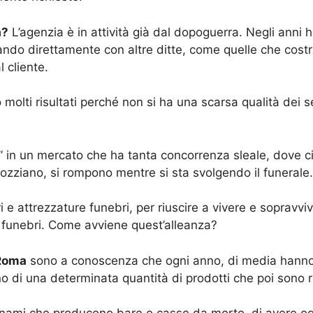
a?
L’agenzia è in attività già dal dopoguerra. Negli anni h
rando direttamente con altre ditte, come quelle che costr
 cliente.
molti risultati perché non si ha una scarsa qualità dei 
e” in un mercato che ha tanta concorrenza sleale, dove c
tozziano, si rompono mentre si sta svolgendo il funerale.
i e attrezzature funebri, per riuscire a vivere e sopravv
 funebri. Come avviene quest’alleanza?
Roma
sono a conoscenza che ogni anno, di media hanno d
o di una determinata quantità di prodotti che poi sono ri