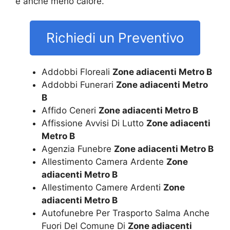
e anche meno calore.
Richiedi un Preventivo
Addobbi Floreali
Zone adiacenti Metro B
Addobbi Funerari
Zone adiacenti Metro
B
Affido Ceneri
Zone adiacenti Metro B
Affissione Avvisi Di Lutto
Zone adiacenti
Metro B
Agenzia Funebre
Zone adiacenti Metro B
Allestimento Camera Ardente
Zone
adiacenti Metro B
Allestimento Camere Ardenti
Zone
adiacenti Metro B
Autofunebre Per Trasporto Salma Anche
Fuori Del Comune Di
Zone adiacenti