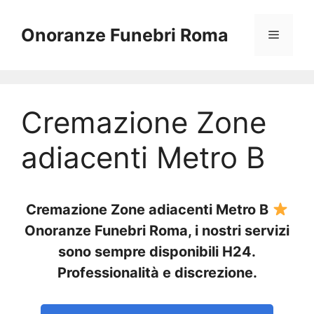
Vai
al
Onoranze Funebri Roma
Menu
contenuto
Cremazione Zone
adiacenti Metro B
Cremazione Zone adiacenti Metro B
Onoranze Funebri Roma, i nostri servizi
sono sempre disponibili H24.
Professionalità e discrezione.