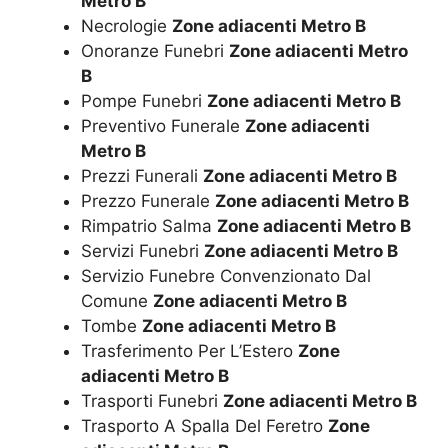
Metro B
Necrologie
Zone adiacenti Metro B
Onoranze Funebri
Zone adiacenti Metro
B
Pompe Funebri
Zone adiacenti Metro B
Preventivo Funerale
Zone adiacenti
Metro B
Prezzi Funerali
Zone adiacenti Metro B
Prezzo Funerale
Zone adiacenti Metro B
Rimpatrio Salma
Zone adiacenti Metro B
Servizi Funebri
Zone adiacenti Metro B
Servizio Funebre Convenzionato Dal
Comune
Zone adiacenti Metro B
Tombe
Zone adiacenti Metro B
Trasferimento Per L’Estero
Zone
adiacenti Metro B
Trasporti Funebri
Zone adiacenti Metro B
Trasporto A Spalla Del Feretro
Zone