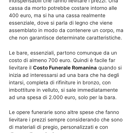
indispensabili che fanno lievitare i prezzi. Una
cassa da morto potrebbe costare intorno alle
400 euro, ma si ha una cassa realmente
essenziale, dove si parla di legno che viene
assemblato in modo da contenere un corpo, ma
che non garantisce determinate caratteristiche.
Le bare, essenziali, partono comunque da un
costo di almeno 700 euro. Quindi è facile far
lievitare il
Costo Funerale Romanina
quando si
inizia ad interessarsi ad una bara che ha degli
intarsi, completa di rifiniture in bronzo, con
imbottiture in velluto, si sale immediatamente
ad una spesa di 2.000 euro, solo per la bara.
Le opere funerarie sono altre spese che fanno
lievitare i prezzi sempre considerando che sono
di materiali di pregio, personalizzati e con