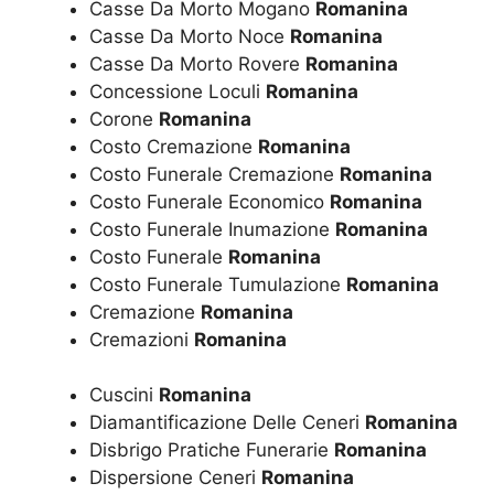
Casse Da Morto Mogano
Romanina
Casse Da Morto Noce
Romanina
Casse Da Morto Rovere
Romanina
Concessione Loculi
Romanina
Corone
Romanina
Costo Cremazione
Romanina
Costo Funerale Cremazione
Romanina
Costo Funerale Economico
Romanina
Costo Funerale Inumazione
Romanina
Costo Funerale
Romanina
Costo Funerale Tumulazione
Romanina
Cremazione
Romanina
Cremazioni
Romanina
Cuscini
Romanina
Diamantificazione Delle Ceneri
Romanina
Disbrigo Pratiche Funerarie
Romanina
Dispersione Ceneri
Romanina