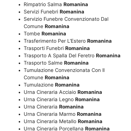
Rimpatrio Salma
Romanina
Servizi Funebri
Romanina
Servizio Funebre Convenzionato Dal
Comune
Romanina
Tombe
Romanina
Trasferimento Per L’Estero
Romanina
Trasporti Funebri
Romanina
Trasporto A Spalla Del Feretro
Romanina
Trasporto Salme
Romanina
Tumulazione Convenzionata Con Il
Comune
Romanina
Tumulazione
Romanina
Urna Cineraria Acciaio
Romanina
Urna Cineraria Legno
Romanina
Urna Cineraria
Romanina
Urna Cineraria Marmo
Romanina
Urna Cineraria Metallo
Romanina
Urna Cineraria Porcellana
Romanina