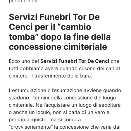
propri clienti.
Servizi Funebri Tor De
Cenci per il “cambio
tomba” dopo la fine della
concessione cimiteriale
Ecco uno dei
Servizi Funebri Tor De Cenci
che
tutti dobbiamo avere quando ci sono dei cari al
cimitero, il trasferimento della bara.
L’estumulazione o l’esumazione avviene quando
scadono i termini della concessione del luogo
cimiteriale. Nell’acquistare un luogo di sepoltura
o anche un loculo, non si parla di un vero e
proprio acquisto, ma si compra
“provvisoriamente” la concessione che varia dai