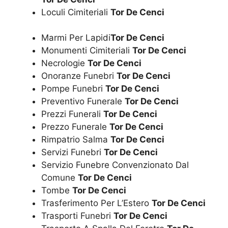
Loculi Cimiteriali
Tor De Cenci
Marmi Per Lapidi
Tor De Cenci
Monumenti Cimiteriali
Tor De Cenci
Necrologie
Tor De Cenci
Onoranze Funebri
Tor De Cenci
Pompe Funebri
Tor De Cenci
Preventivo Funerale
Tor De Cenci
Prezzi Funerali
Tor De Cenci
Prezzo Funerale
Tor De Cenci
Rimpatrio Salma
Tor De Cenci
Servizi Funebri
Tor De Cenci
Servizio Funebre Convenzionato Dal
Comune
Tor De Cenci
Tombe
Tor De Cenci
Trasferimento Per L’Estero
Tor De Cenci
Trasporti Funebri
Tor De Cenci