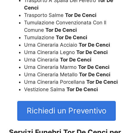
Trasporto A Spalla Del Feretro
Tor De
Cenci
Trasporto Salme
Tor De Cenci
Tumulazione Convenzionata Con Il
Comune
Tor De Cenci
Tumulazione
Tor De Cenci
Urna Cineraria Acciaio
Tor De Cenci
Urna Cineraria Legno
Tor De Cenci
Urna Cineraria
Tor De Cenci
Urna Cineraria Marmo
Tor De Cenci
Urna Cineraria Metallo
Tor De Cenci
Urna Cineraria Porcellana
Tor De Cenci
Vestizione Salma
Tor De Cenci
Richiedi un Preventivo
Servizi Funebri Tor De Cenci per