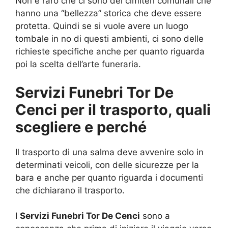
Non è raro che ci sono dei cimiteri comunali che
hanno una “bellezza” storica che deve essere
protetta. Quindi se si vuole avere un luogo
tombale in no di questi ambienti, ci sono delle
richieste specifiche anche per quanto riguarda
poi la scelta dell’arte funeraria.
Servizi Funebri Tor De
Cenci per il trasporto, quali
scegliere e perché
Il trasporto di una salma deve avvenire solo in
determinati veicoli, con delle sicurezze per la
bara e anche per quanto riguarda i documenti
che dichiarano il trasporto.
I
Servizi Funebri Tor De Cenci
sono a