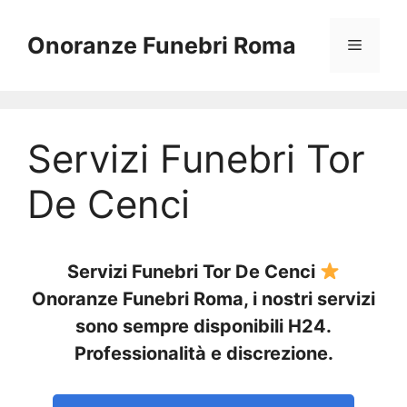
Vai
al
Onoranze Funebri Roma
Menu
contenuto
Servizi Funebri Tor
De Cenci
Servizi Funebri Tor De Cenci
Onoranze Funebri Roma, i nostri servizi
sono sempre disponibili H24.
Professionalità e discrezione.