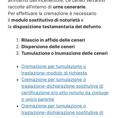
all’interno dell’inceneritore. Le ceneri verranno
raccolte all’interno di
urne cenerarie
.
Per effettuare la cremazione è necessario
il
modulo sostitutivo di notorietà
e
la
disposizione testamentaria del defunto
.
Rilascio in affido delle ceneri
Dispersione delle ceneri
Tumulazione o Inumazione delle ceneri
Cremazione per tumulazione o
traslazione-modulo di richiesta
Cremazione per tumulazione o
traslazione-dichiarazione sostitutiva di
certificazione e/o atto notorio da coniuge
o unico parente
Cremazione per tumulazione o
traslazione-dichiarazione sostitutiva di