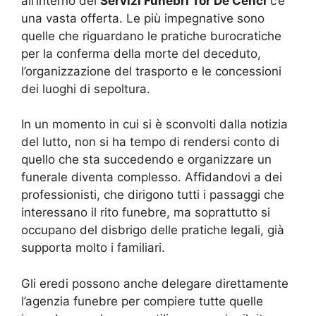
all’interno dei
Servizi Funebri Tor De Cenci
c’è
una vasta offerta. Le più impegnative sono
quelle che riguardano le pratiche burocratiche
per la conferma della morte del deceduto,
l’organizzazione del trasporto e le concessioni
dei luoghi di sepoltura.
In un momento in cui si è sconvolti dalla notizia
del lutto, non si ha tempo di rendersi conto di
quello che sta succedendo e organizzare un
funerale diventa complesso. Affidandovi a dei
professionisti, che dirigono tutti i passaggi che
interessano il rito funebre, ma soprattutto si
occupano del disbrigo delle pratiche legali, già
supporta molto i familiari.
Gli eredi possono anche delegare direttamente
l’agenzia funebre per compiere tutte quelle