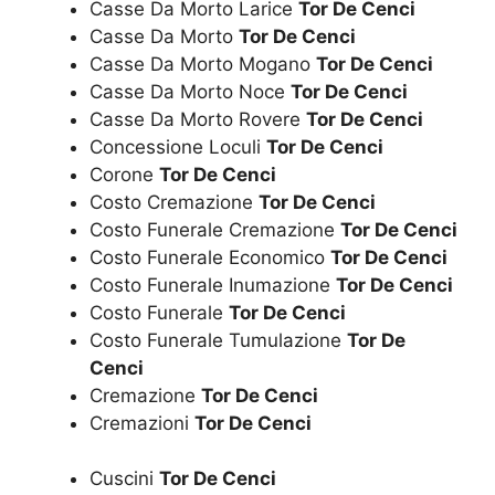
Casse Da Morto Larice
Tor De Cenci
Casse Da Morto
Tor De Cenci
Casse Da Morto Mogano
Tor De Cenci
Casse Da Morto Noce
Tor De Cenci
Casse Da Morto Rovere
Tor De Cenci
Concessione Loculi
Tor De Cenci
Corone
Tor De Cenci
Costo Cremazione
Tor De Cenci
Costo Funerale Cremazione
Tor De Cenci
Costo Funerale Economico
Tor De Cenci
Costo Funerale Inumazione
Tor De Cenci
Costo Funerale
Tor De Cenci
Costo Funerale Tumulazione
Tor De
Cenci
Cremazione
Tor De Cenci
Cremazioni
Tor De Cenci
Cuscini
Tor De Cenci