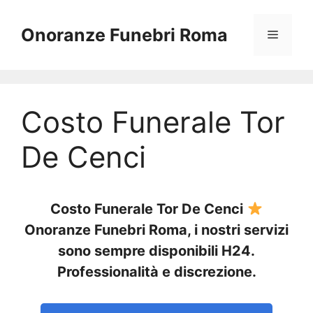
Vai
al
Onoranze Funebri Roma
Menu
contenuto
Costo Funerale Tor
De Cenci
Costo Funerale Tor De Cenci
Onoranze Funebri Roma, i nostri servizi
sono sempre disponibili H24.
Professionalità e discrezione.