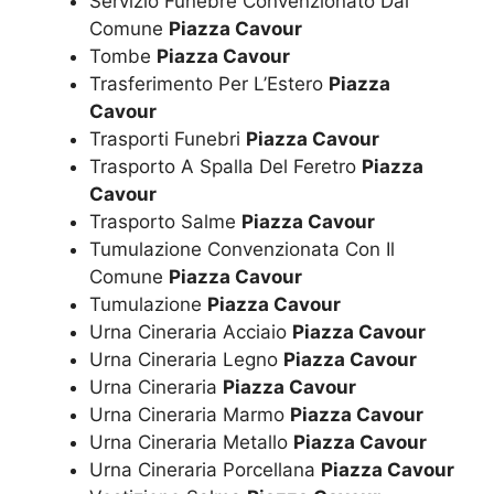
Servizio Funebre Convenzionato Dal
Comune
Piazza Cavour
Tombe
Piazza Cavour
Trasferimento Per L’Estero
Piazza
Cavour
Trasporti Funebri
Piazza Cavour
Trasporto A Spalla Del Feretro
Piazza
Cavour
Trasporto Salme
Piazza Cavour
Tumulazione Convenzionata Con Il
Comune
Piazza Cavour
Tumulazione
Piazza Cavour
Urna Cineraria Acciaio
Piazza Cavour
Urna Cineraria Legno
Piazza Cavour
Urna Cineraria
Piazza Cavour
Urna Cineraria Marmo
Piazza Cavour
Urna Cineraria Metallo
Piazza Cavour
Urna Cineraria Porcellana
Piazza Cavour