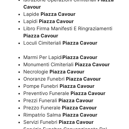
Cavour
Lapide
Piazza Cavour
Lapidi
Piazza Cavour
Libro Firma Manifesti E Ringraziamenti
Piazza Cavour
Loculi Cimiteriali
Piazza Cavour
Marmi Per Lapidi
Piazza Cavour
Monumenti Cimiteriali
Piazza Cavour
Necrologie
Piazza Cavour
Onoranze Funebri
Piazza Cavour
Pompe Funebri
Piazza Cavour
Preventivo Funerale
Piazza Cavour
Prezzi Funerali
Piazza Cavour
Prezzo Funerale
Piazza Cavour
Rimpatrio Salma
Piazza Cavour
Servizi Funebri
Piazza Cavour