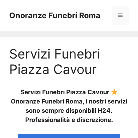
Vai
al
Onoranze Funebri Roma
Menu
contenuto
Servizi Funebri
Piazza Cavour
Servizi Funebri Piazza Cavour
Onoranze Funebri Roma, i nostri servizi
sono sempre disponibili H24.
Professionalità e discrezione.