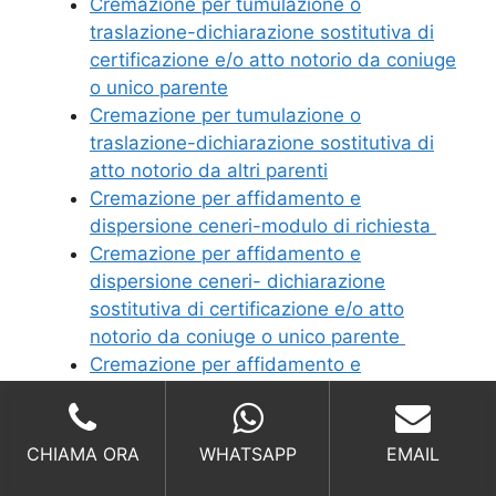
Cremazione per tumulazione o
traslazione-dichiarazione sostitutiva di
certificazione e/o atto notorio da coniuge
o unico parente
Cremazione per tumulazione o
traslazione-dichiarazione sostitutiva di
atto notorio da altri parenti
Cremazione per affidamento e
dispersione ceneri-modulo di richiesta
Cremazione per affidamento e
dispersione ceneri- dichiarazione
sostitutiva di certificazione e/o atto
notorio da coniuge o unico parente
Cremazione per affidamento e
dispersione ceneri- dichiarazione
sostitutiva di atto notorio da altri parenti
CHIAMA ORA
WHATSAPP
EMAIL