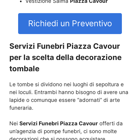
Vestizione Salma
Piazza Cavour
Richiedi un Preventivo
Servizi Funebri Piazza Cavour
per la scelta della decorazione
tombale
Le tombe si dividono nei luoghi di sepoltura e
nei loculi. Entrambi hanno bisogno di avere una
lapide o comunque essere “adornati” di arte
funeraria.
Nei
Servizi Funebri Piazza Cavour
offerti da
un’agenzia di pompe funebri, ci sono molte
decorazioni che si possono acquistare