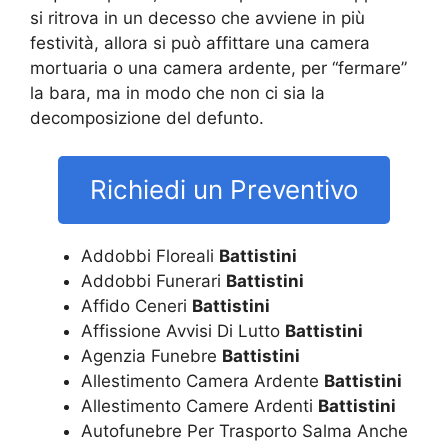
si ritrova in un decesso che avviene in più
festività, allora si può affittare una camera
mortuaria o una camera ardente, per “fermare”
la bara, ma in modo che non ci sia la
decomposizione del defunto.
Richiedi un Preventivo
Addobbi Floreali
Battistini
Addobbi Funerari
Battistini
Affido Ceneri
Battistini
Affissione Avvisi Di Lutto
Battistini
Agenzia Funebre
Battistini
Allestimento Camera Ardente
Battistini
Allestimento Camere Ardenti
Battistini
Autofunebre Per Trasporto Salma Anche