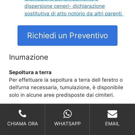
dispersione ceneri- dichiarazione
sostitutiva di atto notorio da altri parenti
Richiedi un Preventivo
Inumazione
Sepoltura a terra
Per effettuare la sepoltura a terra dell feretro o
dell’urna necessaria, tumulazione, è disponibile
solo in alcune aree predisposte dai cimiteri.
Richiedi un Preventivo
CHIAMA ORA
WHATSAPP
EMAIL