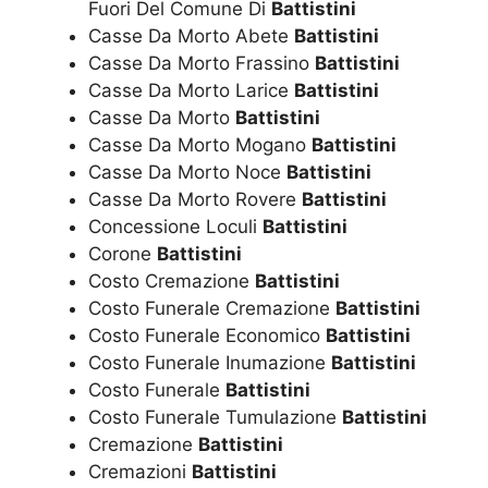
Fuori Del Comune Di
Battistini
Casse Da Morto Abete
Battistini
Casse Da Morto Frassino
Battistini
Casse Da Morto Larice
Battistini
Casse Da Morto
Battistini
Casse Da Morto Mogano
Battistini
Casse Da Morto Noce
Battistini
Casse Da Morto Rovere
Battistini
Concessione Loculi
Battistini
Corone
Battistini
Costo Cremazione
Battistini
Costo Funerale Cremazione
Battistini
Costo Funerale Economico
Battistini
Costo Funerale Inumazione
Battistini
Costo Funerale
Battistini
Costo Funerale Tumulazione
Battistini
Cremazione
Battistini
Cremazioni
Battistini