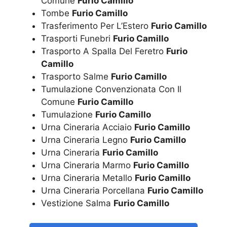
Comune
Furio Camillo
Tombe
Furio Camillo
Trasferimento Per L’Estero
Furio Camillo
Trasporti Funebri
Furio Camillo
Trasporto A Spalla Del Feretro
Furio
Camillo
Trasporto Salme
Furio Camillo
Tumulazione Convenzionata Con Il
Comune
Furio Camillo
Tumulazione
Furio Camillo
Urna Cineraria Acciaio
Furio Camillo
Urna Cineraria Legno
Furio Camillo
Urna Cineraria
Furio Camillo
Urna Cineraria Marmo
Furio Camillo
Urna Cineraria Metallo
Furio Camillo
Urna Cineraria Porcellana
Furio Camillo
Vestizione Salma
Furio Camillo