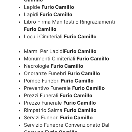
Lapide
Furio Camillo
Lapidi
Furio Camillo
Libro Firma Manifesti E Ringraziamenti
Furio Camillo
Loculi Cimiteriali
Furio Camillo
Marmi Per Lapidi
Furio Camillo
Monumenti Cimiteriali
Furio Camillo
Necrologie
Furio Camillo
Onoranze Funebri
Furio Camillo
Pompe Funebri
Furio Camillo
Preventivo Funerale
Furio Camillo
Prezzi Funerali
Furio Camillo
Prezzo Funerale
Furio Camillo
Rimpatrio Salma
Furio Camillo
Servizi Funebri
Furio Camillo
Servizio Funebre Convenzionato Dal