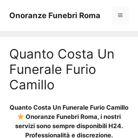
Vai
al
Onoranze Funebri Roma
Menu
contenuto
Quanto Costa Un
Funerale Furio
Camillo
Quanto Costa Un Funerale Furio Camillo
Onoranze Funebri Roma, i nostri
servizi sono sempre disponibili H24.
Professionalità e discrezione.