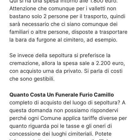
Qui si ha una spesa intorno alle 1.800 euro.
Attenzione che comunque per i valletti non
bastano solo 2 persone per il trasporto, quindi
sarà necessario che ci siano comunque dei
familiari o altre persone, disposte a trasportare
la bara da furgone al cimitero, ad esempio.
Se invece della sepoltura si preferisce la
cremazione, allora la spesa sale a 2.200 euro,
con acquisto urna da privato. Si parla di costi
che sono gestibili.
Quanto Costa Un Funerale Furio Camillo
completo di acquisto del luogo di sepoltura? A
questa domanda non possiamo rispondervi
perché ogni Comune applica tariffe diverse per
quanto riguarda poi le tasse e gli oneri di
concessione dei luoghi cimiteriali. Potete