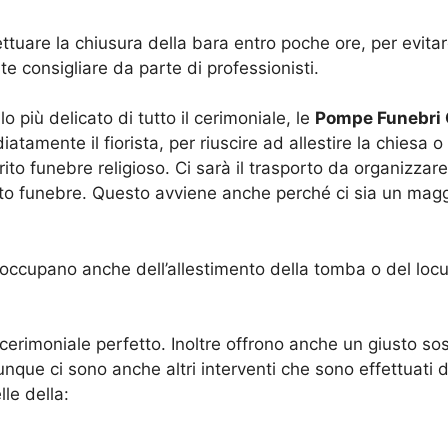
ffettuare la chiusura della bara entro poche ore, per evi
e consigliare da parte di professionisti.
più delicato di tutto il cerimoniale, le
Pompe Funebri 
tamente il fiorista, per riuscire ad allestire la chiesa 
rito funebre religioso. Ci sarà il trasporto da organizza
ito funebre. Questo avviene anche perché ci sia un maggi
occupano anche dell’allestimento della tomba o del locul
erimoniale perfetto. Inoltre offrono anche un giusto sos
ue ci sono anche altri interventi che sono effettuati 
le della: