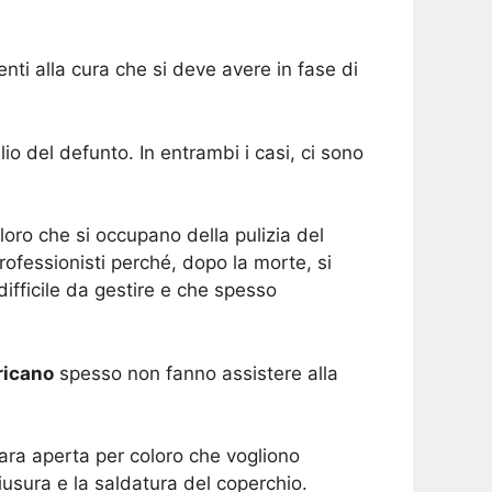
nti alla cura che si deve avere in fase di
io del defunto. In entrambi i casi, ci sono
loro che si occupano della pulizia del
rofessionisti perché, dopo la morte, si
ifficile da gestire e che spesso
ricano
spesso non fanno assistere alla
 bara aperta per coloro che vogliono
iusura e la saldatura del coperchio.