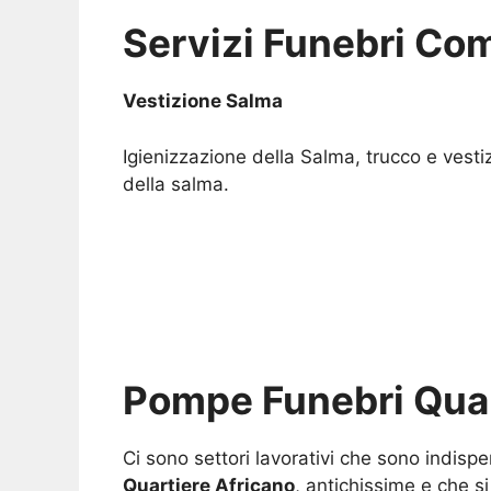
Servizi Funebri Com
Vestizione Salma
Igienizzazione della Salma, trucco e vesti
della salma.
Pompe Funebri Quar
Ci sono settori lavorativi che sono indisp
Quartiere Africano
, antichissime e che 