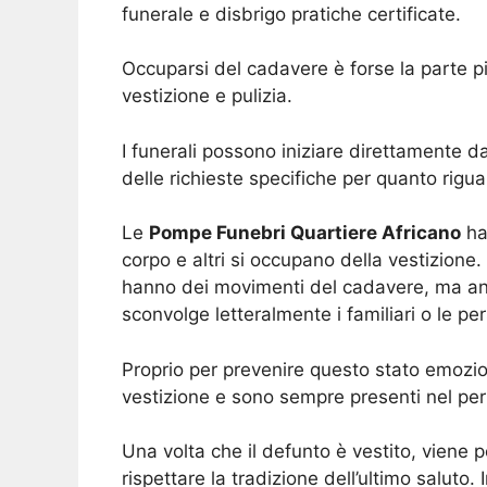
funerale e disbrigo pratiche certificate.
Occuparsi del cadavere è forse la parte più
vestizione e pulizia.
I funerali possono iniziare direttamente d
delle richieste specifiche per quanto rigua
Le
Pompe Funebri Quartiere Africano
han
corpo e altri si occupano della vestizione
hanno dei movimenti del cadavere, ma anche
sconvolge letteralmente i familiari o le p
Proprio per prevenire questo stato emozi
vestizione e sono sempre presenti nel per
Una volta che il defunto è vestito, viene p
rispettare la tradizione dell’ultimo salut