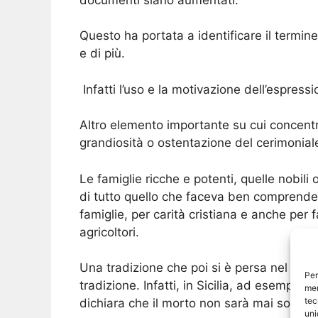
Questo ha portata a identificare il termin
e di più.
Infatti l’uso e la motivazione dell’espressi
Altro elemento importante su cui concentr
grandiosità o ostentazione del cerimonia
Le famiglie ricche e potenti, quelle nobili
di tutto quello che faceva ben comprendere
famiglie, per carità cristiana e anche per 
agricoltori.
Una tradizione che poi si è persa nel corso
Per
tradizione. Infatti, in Sicilia, ad esempi
mem
tec
dichiara che il morto non sarà mai solo.
uni