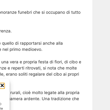
noranze funebri che si occupano di tutto
erenza.
è quello di rapportarsi anche alla
e nel primo medioevo.
una vera e propria festa di fiori, di cibo e
e e reperti ritrovati, si nota che molte
, erano soliti regalare del cibo ai propri
ono rurali, cioè molto legate alla propria
 della camera ardente. Una tradizione che
ID
nte