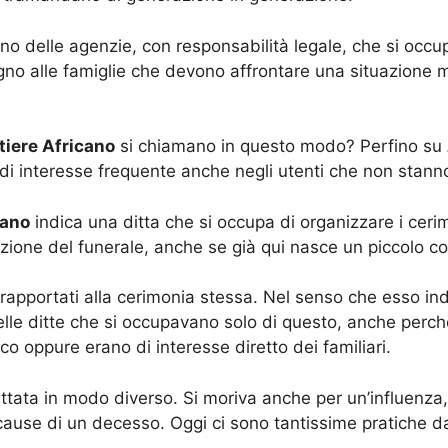
no delle agenzie, con responsabilità legale, che si occ
no alle famiglie che devono affrontare una situazione mo
iere Africano
si chiamano in questo modo? Perfino su
di interesse frequente anche negli utenti che non stanno
cano
indica una ditta che si occupa di organizzare i cerim
azione del funerale, anche se già qui nasce un piccolo c
rapportati alla cerimonia stessa. Nel senso che esso ind
elle ditte che si occupavano solo di questo, anche perch
ico oppure erano di interesse diretto dei familiari.
ttata in modo diverso. Si moriva anche per un’influenza,
cause di un decesso. Oggi ci sono tantissime pratiche da