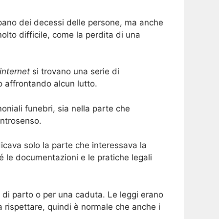
upano dei decessi delle persone, ma anche
lto difficile, come la perdita di una
internet
si trovano una serie di
 affrontando alcun lutto.
oniali funebri, sia nella parte che
ontrosenso.
icava solo la parte che interessava la
é le documentazioni e le pratiche legali
 di parto o per una caduta. Le leggi erano
 rispettare, quindi è normale che anche i