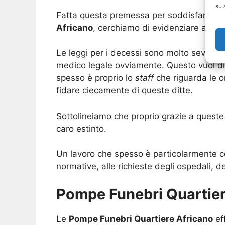
su 
Fatta questa premessa per soddisfare la 
Africano
, cerchiamo di evidenziare a cos
Le leggi per i decessi sono molto severe e
medico legale ovviamente. Questo vuol di
spesso è proprio lo
staff
che riguarda le o
fidare ciecamente di queste ditte.
Sottolineiamo che proprio grazie a queste 
caro estinto.
Un lavoro che spesso è particolarmente co
normative, alle richieste degli ospedali, d
Pompe Funebri Quartiere
Le
Pompe Funebri Quartiere Africano
ef