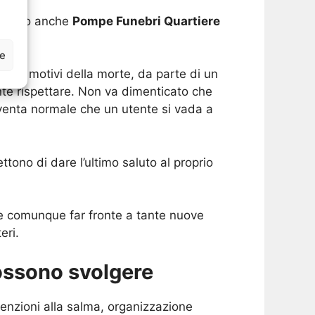
hiamano anche
Pompe Funebri Quartiere
ze
ati i motivi della morte, da parte di un
te rispettare. Non va dimenticato che
venta normale che un utente si vada a
tono di dare l’ultimo saluto al proprio
ve comunque far fronte a tante nuove
eri.
possono svolgere
enzioni alla salma, organizzazione