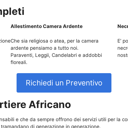
pleti
Allestimento Camera Ardente
Necr
zione
Che sia religiosa o atea, per la camera
E’ po
ardente pensiamo a tutto noi.
necr
Paraventi, Leggii, Candelabri e addobbi
nost
floreali.
Richiedi un Preventivo
tiere Africano
ensabili e che da sempre offrono dei servizi utili per la 
si tramandano di generazione in generazione.