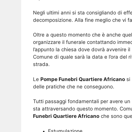
Negli ultimi anni si sta consigliando di e
decomposizione. Alla fine meglio che vi fat
Oltre a questo momento che è anche quello 
organizzare il funerale contattando immedia
l’appunto la chiesa dove dovrà avvenire il 
Comune di quale sarà la data e l’ora del r
strada.
Le
Pompe Funebri Quartiere Africano
si 
delle pratiche che ne conseguono.
Tutti passaggi fondamentali per avere un c
sta attraversando questo momento. Comunq
Funebri Quartiere Africano
che sono quel
Estumulazione