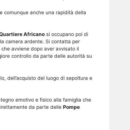
tare comunque anche una rapidità della
Quartiere Africano
si occupano poi di
o la camera ardente. Si contatta per
re che avviene dopo aver avvisato il
ore controllo da parte delle autorità su
o, dell’acquisto del luogo di sepoltura e
tegno emotivo e fisico alla famiglia che
direttamente da parte delle
Pompe