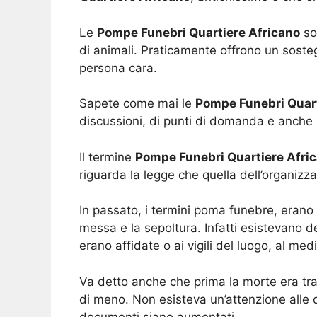
Le
Pompe Funebri Quartiere Africano
so
di animali. Praticamente offrono un sosteg
persona cara.
Sapete come mai le
Pompe Funebri Quart
discussioni, di punti di domanda e anche 
Il termine
Pompe Funebri Quartiere Afri
riguarda la legge che quella dell’organizz
In passato, i termini poma funebre, erano 
messa e la sepoltura. Infatti esistevano d
erano affidate o ai vigili del luogo, al med
Va detto anche che prima la morte era tra
di meno. Non esisteva un’attenzione alle 
documenti siano aumentati.