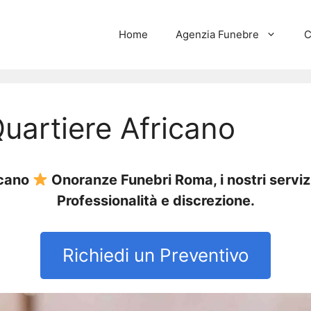
Home
Agenzia Funebre
C
uartiere Africano
icano
Onoranze Funebri Roma, i nostri serviz
Professionalità e discrezione.
Richiedi un Preventivo