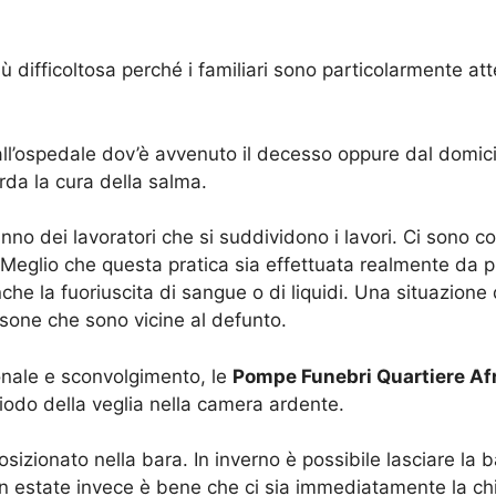
 difficoltosa perché i familiari sono particolarmente atte
all’ospedale dov’è avvenuto il decesso oppure dal domicil
rda la cura della salma.
no dei lavoratori che si suddividono i lavori. Ci sono co
. Meglio che questa pratica sia effettuata realmente da p
 la fuoriuscita di sangue o di liquidi. Una situazione d
ersone che sono vicine al defunto.
onale e sconvolgimento, le
Pompe Funebri Quartiere Af
iodo della veglia nella camera ardente.
osizionato nella bara. In inverno è possibile lasciare la
o. In estate invece è bene che ci sia immediatamente la ch