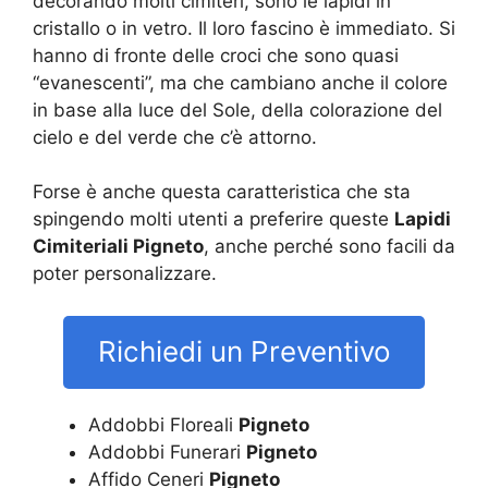
decorando molti cimiteri, sono le lapidi in
cristallo o in vetro. Il loro fascino è immediato. Si
hanno di fronte delle croci che sono quasi
“evanescenti”, ma che cambiano anche il colore
in base alla luce del Sole, della colorazione del
cielo e del verde che c’è attorno.
Forse è anche questa caratteristica che sta
spingendo molti utenti a preferire queste
Lapidi
Cimiteriali Pigneto
, anche perché sono facili da
poter personalizzare.
Richiedi un Preventivo
Addobbi Floreali
Pigneto
Addobbi Funerari
Pigneto
Affido Ceneri
Pigneto