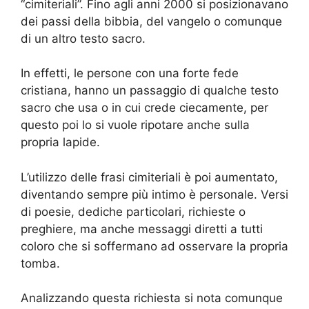
“cimiteriali”. Fino agli anni 2000 si posizionavano
dei passi della bibbia, del vangelo o comunque
di un altro testo sacro.
In effetti, le persone con una forte fede
cristiana, hanno un passaggio di qualche testo
sacro che usa o in cui crede ciecamente, per
questo poi lo si vuole ripotare anche sulla
propria lapide.
L’utilizzo delle frasi cimiteriali è poi aumentato,
diventando sempre più intimo è personale. Versi
di poesie, dediche particolari, richieste o
preghiere, ma anche messaggi diretti a tutti
coloro che si soffermano ad osservare la propria
tomba.
Analizzando questa richiesta si nota comunque