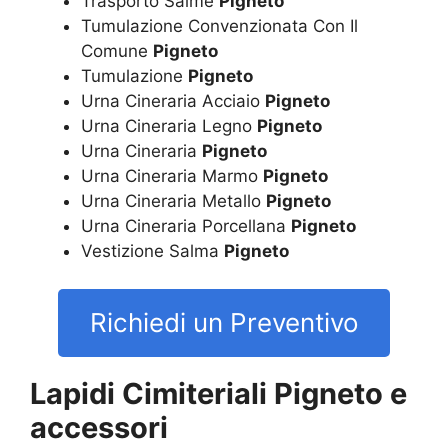
Trasporto Salme
Pigneto
Tumulazione Convenzionata Con Il
Comune
Pigneto
Tumulazione
Pigneto
Urna Cineraria Acciaio
Pigneto
Urna Cineraria Legno
Pigneto
Urna Cineraria
Pigneto
Urna Cineraria Marmo
Pigneto
Urna Cineraria Metallo
Pigneto
Urna Cineraria Porcellana
Pigneto
Vestizione Salma
Pigneto
Richiedi un Preventivo
Lapidi Cimiteriali Pigneto e
accessori