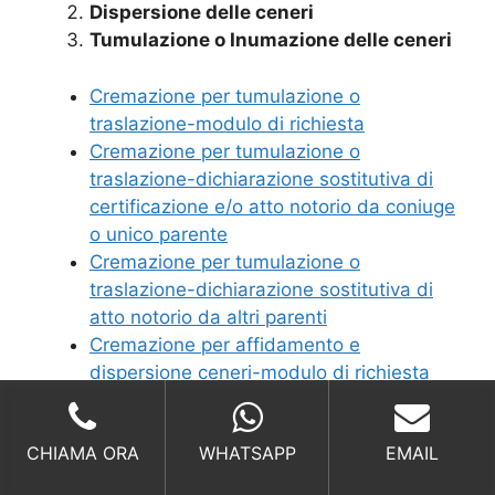
Dispersione delle ceneri
Tumulazione o Inumazione delle ceneri
Cremazione per tumulazione o
traslazione-modulo di richiesta
Cremazione per tumulazione o
traslazione-dichiarazione sostitutiva di
certificazione e/o atto notorio da coniuge
o unico parente
Cremazione per tumulazione o
traslazione-dichiarazione sostitutiva di
atto notorio da altri parenti
Cremazione per affidamento e
dispersione ceneri-modulo di richiesta
Cremazione per affidamento e
dispersione ceneri- dichiarazione
CHIAMA ORA
WHATSAPP
EMAIL
sostitutiva di certificazione e/o atto
notorio da coniuge o unico parente