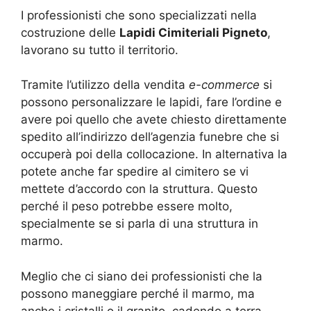
I professionisti che sono specializzati nella
costruzione delle
Lapidi Cimiteriali Pigneto
,
lavorano su tutto il territorio.
Tramite l’utilizzo della vendita
e-commerce
si
possono personalizzare le lapidi, fare l’ordine e
avere poi quello che avete chiesto direttamente
spedito all’indirizzo dell’agenzia funebre che si
occuperà poi della collocazione. In alternativa la
potete anche far spedire al cimitero se vi
mettete d’accordo con la struttura. Questo
perché il peso potrebbe essere molto,
specialmente se si parla di una struttura in
marmo.
Meglio che ci siano dei professionisti che la
possono maneggiare perché il marmo, ma
anche i cristalli o il granito, cadendo a terra,