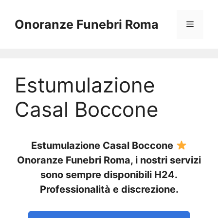
Vai
al
Onoranze Funebri Roma
Menu
contenuto
Estumulazione
Casal Boccone
Estumulazione Casal Boccone
Onoranze Funebri Roma, i nostri servizi
sono sempre disponibili H24.
Professionalità e discrezione.