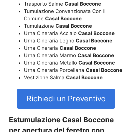
Trasporto Salme
Casal Boccone
Tumulazione Convenzionata Con Il
Comune
Casal Boccone
Tumulazione
Casal Boccone
Urna Cineraria Acciaio
Casal Boccone
Urna Cineraria Legno
Casal Boccone
Urna Cineraria
Casal Boccone
Urna Cineraria Marmo
Casal Boccone
Urna Cineraria Metallo
Casal Boccone
Urna Cineraria Porcellana
Casal Boccone
Vestizione Salma
Casal Boccone
Richiedi un Preventivo
Estumulazione Casal Boccone
per apertura del feretro con