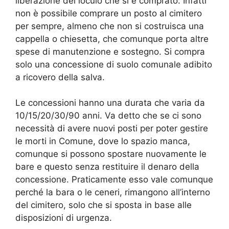
liberazione del loculo che si è comprato. Infatti
non è possibile comprare un posto al cimitero
per sempre, almeno che non si costruisca una
cappella o chiesetta, che comunque porta altre
spese di manutenzione e sostegno. Si compra
solo una concessione di suolo comunale adibito
a ricovero della salva.
Le concessioni hanno una durata che varia da
10/15/20/30/90 anni. Va detto che se ci sono
necessità di avere nuovi posti per poter gestire
le morti in Comune, dove lo spazio manca,
comunque si possono spostare nuovamente le
bare e questo senza restituire il denaro della
concessione. Praticamente esso vale comunque
perché la bara o le ceneri, rimangono all’interno
del cimitero, solo che si sposta in base alle
disposizioni di urgenza.