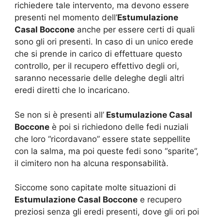
richiedere tale intervento, ma devono essere
presenti nel momento dell’
Estumulazione
Casal Boccone
anche per essere certi di quali
sono gli ori presenti. In caso di un unico erede
che si prende in carico di effettuare questo
controllo, per il recupero effettivo degli ori,
saranno necessarie delle deleghe degli altri
eredi diretti che lo incaricano.
Se non si è presenti all’
Estumulazione Casal
Boccone
è poi si richiedono delle fedi nuziali
che loro “ricordavano” essere state seppellite
con la salma, ma poi queste fedi sono “sparite”,
il cimitero non ha alcuna responsabilità.
Siccome sono capitate molte situazioni di
Estumulazione Casal Boccone
e recupero
preziosi senza gli eredi presenti, dove gli ori poi