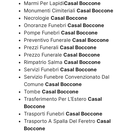
Marmi Per Lapidi
Casal Boccone
Monumenti Cimiteriali
Casal Boccone
Necrologie
Casal Boccone
Onoranze Funebri
Casal Boccone
Pompe Funebri
Casal Boccone
Preventivo Funerale
Casal Boccone
Prezzi Funerali
Casal Boccone
Prezzo Funerale
Casal Boccone
Rimpatrio Salma
Casal Boccone
Servizi Funebri
Casal Boccone
Servizio Funebre Convenzionato Dal
Comune
Casal Boccone
Tombe
Casal Boccone
Trasferimento Per L’Estero
Casal
Boccone
Trasporti Funebri
Casal Boccone
Trasporto A Spalla Del Feretro
Casal
Boccone