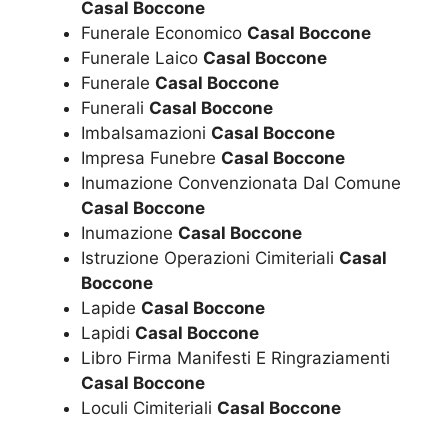
Casal Boccone
Funerale Economico
Casal Boccone
Funerale Laico
Casal Boccone
Funerale
Casal Boccone
Funerali
Casal Boccone
Imbalsamazioni
Casal Boccone
Impresa Funebre
Casal Boccone
Inumazione Convenzionata Dal Comune
Casal Boccone
Inumazione
Casal Boccone
Istruzione Operazioni Cimiteriali
Casal
Boccone
Lapide
Casal Boccone
Lapidi
Casal Boccone
Libro Firma Manifesti E Ringraziamenti
Casal Boccone
Loculi Cimiteriali
Casal Boccone