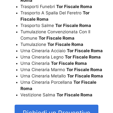
Roma
Trasporti Funebri
Tor Fiscale Roma
Trasporto A Spalla Del Feretro
Tor
Fiscale Roma
Trasporto Salme
Tor Fiscale Roma
Tumulazione Convenzionata Con Il
Comune
Tor Fiscale Roma
Tumulazione
Tor Fiscale Roma
Urna Cineraria Acciaio
Tor Fiscale Roma
Urna Cineraria Legno
Tor Fiscale Roma
Urna Cineraria
Tor Fiscale Roma
Urna Cineraria Marmo
Tor Fiscale Roma
Urna Cineraria Metallo
Tor Fiscale Roma
Urna Cineraria Porcellana
Tor Fiscale
Roma
Vestizione Salma
Tor Fiscale Roma
Richiedi un Preventivo