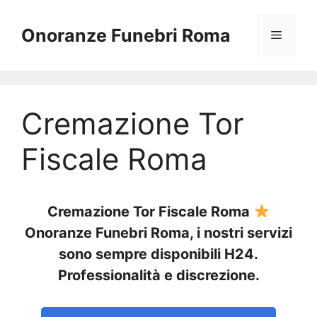
Vai
al
Onoranze Funebri Roma
Menu
contenuto
Cremazione Tor
Fiscale Roma
Cremazione Tor Fiscale Roma
Onoranze Funebri Roma, i nostri servizi
sono sempre disponibili H24.
Professionalità e discrezione.