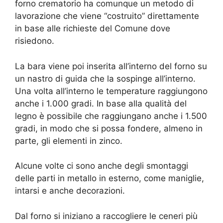
forno crematorio ha comunque un metodo di
lavorazione che viene “costruito” direttamente
in base alle richieste del Comune dove
risiedono.
La bara viene poi inserita all’interno del forno su
un nastro di guida che la sospinge all’interno.
Una volta all’interno le temperature raggiungono
anche i 1.000 gradi. In base alla qualità del
legno è possibile che raggiungano anche i 1.500
gradi, in modo che si possa fondere, almeno in
parte, gli elementi in zinco.
Alcune volte ci sono anche degli smontaggi
delle parti in metallo in esterno, come maniglie,
intarsi e anche decorazioni.
Dal forno si iniziano a raccogliere le ceneri più