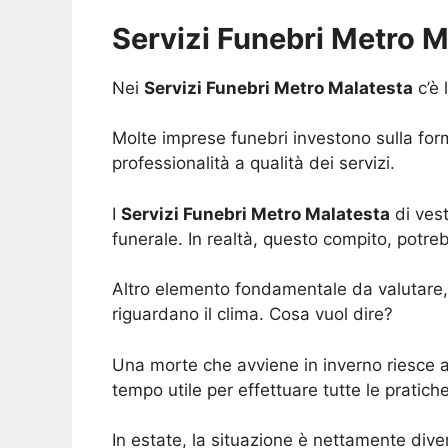
Servizi Funebri Metro Ma
Nei
Servizi Funebri Metro Malatesta
c’è 
Molte imprese funebri investono sulla form
professionalità a qualità dei servizi.
I
Servizi Funebri Metro Malatesta
di ves
funerale. In realtà, questo compito, potre
Altro elemento fondamentale da valutare, 
riguardano il clima. Cosa vuol dire?
Una morte che avviene in inverno riesce a
tempo utile per effettuare tutte le pratic
In estate, la situazione è nettamente diver