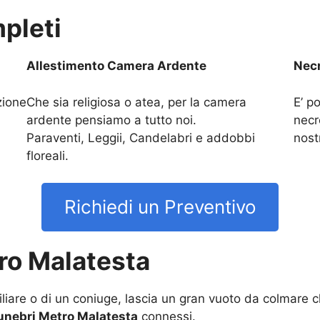
pleti
Allestimento Camera Ardente
Necr
zione
Che sia religiosa o atea, per la camera
E’ po
ardente pensiamo a tutto noi.
necr
Paraventi, Leggii, Candelabri e addobbi
nost
floreali.
Richiedi un Preventivo
ro Malatesta
liare o di un coniuge, lascia un gran vuoto da colmare ch
Funebri Metro Malatesta
connessi.