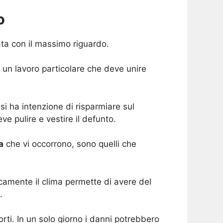
o
ata con il massimo riguardo.
i un lavoro particolare che deve unire
 ha intenzione di risparmiare sul
e pulire e vestire il defunto.
a
che vi occorrono, sono quelli che
camente il clima permette di avere del
.
orti. In un solo giorno i danni potrebbero