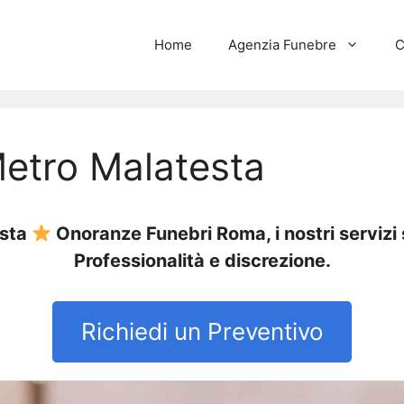
Home
Agenzia Funebre
C
Metro Malatesta
esta
Onoranze Funebri Roma, i nostri servizi
Professionalità e discrezione.
Richiedi un Preventivo