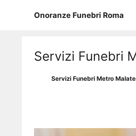
Vai
al
Onoranze Funebri Roma
contenuto
Servizi Funebri 
Servizi Funebri Metro Malat