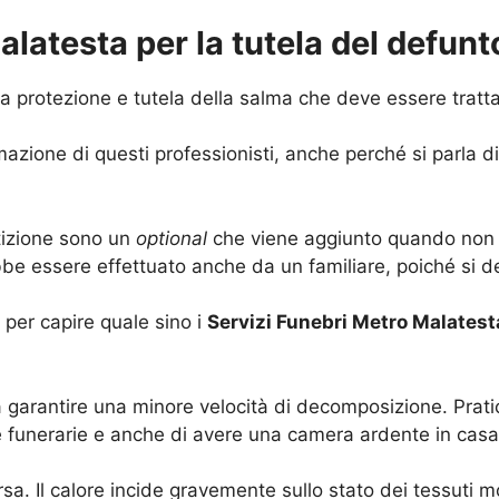
latesta per la tutela del defunt
la protezione e tutela della salma che deve essere tratt
azione di questi professionisti, anche perché si parla d
tizione sono un
optional
che viene aggiunto quando non si
bbe essere effettuato anche da un familiare, poiché si dev
per capire quale sino i
Servizi Funebri Metro Malatest
 garantire una minore velocità di decomposizione. Prati
he funerarie e anche di avere una camera ardente in casa
sa. Il calore incide gravemente sullo stato dei tessuti m