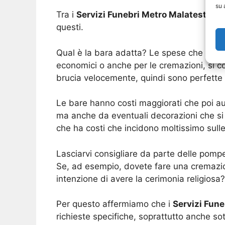
su 
Tra i
Servizi Funebri Metro Malatesta
ci 
questi.
Qual è la bara adatta? Le spese che rigua
economici o anche per le cremazioni, si co
brucia velocemente, quindi sono perfette 
Le bare hanno costi maggiorati che poi aum
ma anche da eventuali decorazioni che si 
che ha costi che incidono moltissimo sulle
Lasciarvi consigliare da parte delle pomp
Se, ad esempio, dovete fare una cremazion
intenzione di avere la cerimonia religiosa? 
Per questo affermiamo che i
Servizi Fun
richieste specifiche, soprattutto anche so