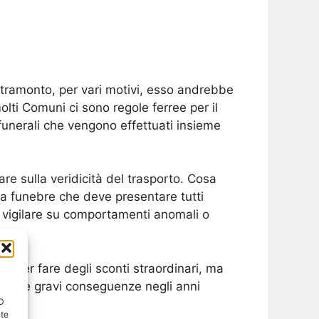
 tramonto, per vari motivi, esso andrebbe
olti Comuni ci sono regole ferree per il
 funerali che vengono effettuati insieme
are sulla veridicità del trasporto. Cosa
esa funebre che deve presentare tutti
 vigilare su comportamenti anomali o
poter fare degli sconti straordinari, ma
e delle gravi conseguenze negli anni
ID
nte