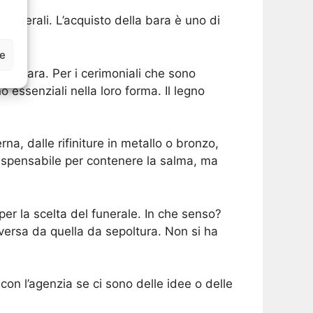
i funerali. L’acquisto della bara è uno di
ze
la bara. Per i cerimoniali che sono
 essenziali nella loro forma. Il legno
a, dalle rifiniture in metallo o bronzo,
dispensabile per contenere la salma, ma
er la scelta del funerale. In che senso?
versa da quella da sepoltura. Non si ha
con l’agenzia se ci sono delle idee o delle