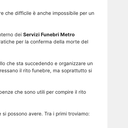
re che difficile è anche impossibile per un
nterno dei
Servizi Funebri Metro
ratiche per la conferma della morte del
quello che sta succedendo e organizzare un
ressano il rito funebre, ma soprattutto si
nze che sono utili per compire il rito
 si possono avere. Tra i primi troviamo: