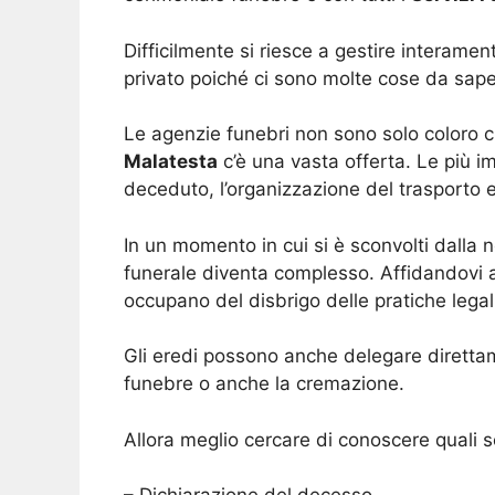
Difficilmente si riesce a gestire interament
privato poiché ci sono molte cose da sape
Le agenzie funebri non sono solo coloro c
Malatesta
c’è una vasta offerta. Le più i
deceduto, l’organizzazione del trasporto e
In un momento in cui si è sconvolti dalla 
funerale diventa complesso. Affidandovi a d
occupano del disbrigo delle pratiche legali
Gli eredi possono anche delegare direttam
funebre o anche la cremazione.
Allora meglio cercare di conoscere quali