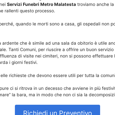
 nei
Servizi Funebri Metro Malatesta
troviamo anche la p
e rallenti questo processo.
e perché, quando le morti sono a casa, gli ospedali non
ardente che è simile ad una sala da obitorio è utile a
erale. Tanti Comuni, per riuscire a offrire un buon servizi
fluenza di visite nei cimiteri, non si possono effettuare
da i giorni festivi.
le richieste che devono essere utili per tutta la comunit
ure ci si ritrova in un decesso che avviene in più festivi
mare” la bara, ma in modo che non ci sia la decomposizi
Richiedi un Preventivo