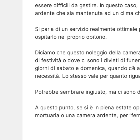
essere difficili da gestire. In questo caso,
ardente che sia mantenuta ad un clima ch
Si parla di un servizio realmente ottimal
ospitarlo nel proprio obitorio.
Diciamo che questo noleggio della camera 
di festività o dove ci sono i divieti di fun
giorni di sabato e domenica, quando c’è af
necessità. Lo stesso vale per quanto riguar
Potrebbe sembrare ingiusto, ma ci sono del
A questo punto, se si è in piena estate opp
mortuaria o una camera ardente, per “fer