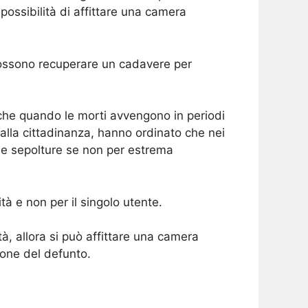
ossibilità di affittare una camera
 possono recuperare un cadavere per
nche quando le morti avvengono in periodi
o alla cittadinanza, hanno ordinato che nei
 le sepolture se non per estrema
à e non per il singolo utente.
tà, allora si può affittare una camera
one del defunto.