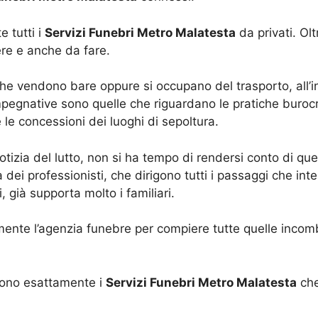
e tutti i
Servizi Funebri Metro Malatesta
da privati. Olt
re e anche da fare.
he vendono bare oppure si occupano del trasporto, all’i
mpegnative sono quelle che riguardano le pratiche buroc
 le concessioni dei luoghi di sepoltura.
notizia del lutto, non si ha tempo di rendersi conto di 
ei professionisti, che dirigono tutti i passaggi che inte
, già supporta molto i familiari.
ente l’agenzia funebre per compiere tutte quelle incombe
 sono esattamente i
Servizi Funebri Metro Malatesta
che