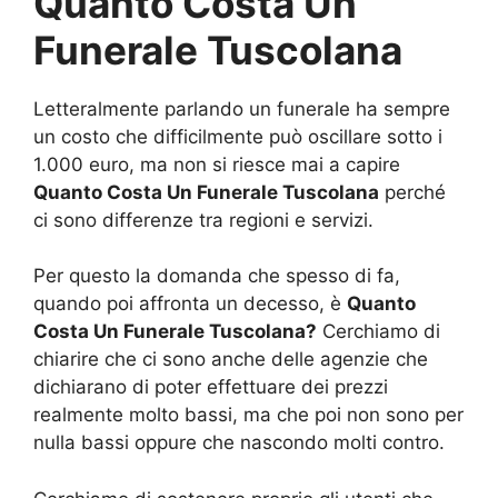
Quanto Costa Un
Funerale Tuscolana
Letteralmente parlando un funerale ha sempre
un costo che difficilmente può oscillare sotto i
1.000 euro, ma non si riesce mai a capire
Quanto Costa Un Funerale Tuscolana
perché
ci sono differenze tra regioni e servizi.
Per questo la domanda che spesso di fa,
quando poi affronta un decesso, è
Quanto
Costa Un Funerale Tuscolana?
Cerchiamo di
chiarire che ci sono anche delle agenzie che
dichiarano di poter effettuare dei prezzi
realmente molto bassi, ma che poi non sono per
nulla bassi oppure che nascondo molti contro.