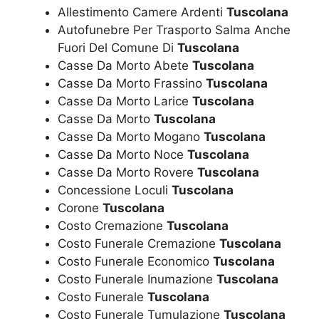
Allestimento Camere Ardenti
Tuscolana
Autofunebre Per Trasporto Salma Anche
Fuori Del Comune Di
Tuscolana
Casse Da Morto Abete
Tuscolana
Casse Da Morto Frassino
Tuscolana
Casse Da Morto Larice
Tuscolana
Casse Da Morto
Tuscolana
Casse Da Morto Mogano
Tuscolana
Casse Da Morto Noce
Tuscolana
Casse Da Morto Rovere
Tuscolana
Concessione Loculi
Tuscolana
Corone
Tuscolana
Costo Cremazione
Tuscolana
Costo Funerale Cremazione
Tuscolana
Costo Funerale Economico
Tuscolana
Costo Funerale Inumazione
Tuscolana
Costo Funerale
Tuscolana
Costo Funerale Tumulazione
Tuscolana