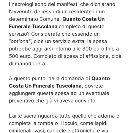
I necrologi sono dei manifesti che dichiarano
l’avvenuto decesso di un residente in un
determinato Comune.
Quanto Costa Un
Funerale Tuscolana
completo di questo
servizio? Considerate che essendo un
“
optional
”, cioè un servizio
extra
, la spesa
potrebbe aggirarsi intorno alle 300 euro fino a
500 euro. Completo di spesa di affissione, cioè
di manodopera.
A questo punto, nella domanda di
Quanto
Costa Un Funerale Tuscolana,
dovrete
aggiungere questa spesa ad un eventuale
preventivo che già vi aveva convinto.
L’arte sacra riguarda tutto quello che adorna e
completa la tomba o il loculo, come lapidi
cimiteriali, vasi, candele elettroniche e via