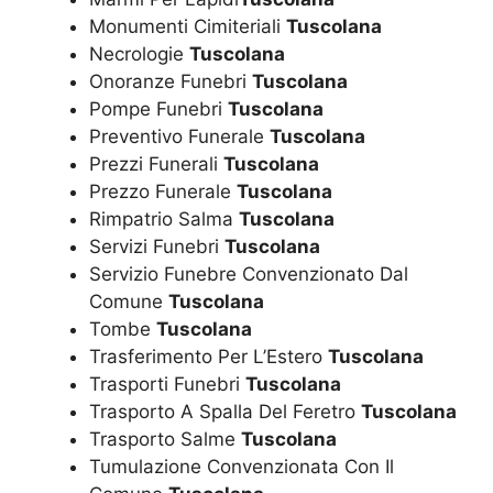
Monumenti Cimiteriali
Tuscolana
Necrologie
Tuscolana
Onoranze Funebri
Tuscolana
Pompe Funebri
Tuscolana
Preventivo Funerale
Tuscolana
Prezzi Funerali
Tuscolana
Prezzo Funerale
Tuscolana
Rimpatrio Salma
Tuscolana
Servizi Funebri
Tuscolana
Servizio Funebre Convenzionato Dal
Comune
Tuscolana
Tombe
Tuscolana
Trasferimento Per L’Estero
Tuscolana
Trasporti Funebri
Tuscolana
Trasporto A Spalla Del Feretro
Tuscolana
Trasporto Salme
Tuscolana
Tumulazione Convenzionata Con Il