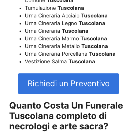
Comune
Tuscolana
Tumulazione
Tuscolana
Urna Cineraria Acciaio
Tuscolana
Urna Cineraria Legno
Tuscolana
Urna Cineraria
Tuscolana
Urna Cineraria Marmo
Tuscolana
Urna Cineraria Metallo
Tuscolana
Urna Cineraria Porcellana
Tuscolana
Vestizione Salma
Tuscolana
Richiedi un Preventivo
Quanto Costa Un Funerale
Tuscolana completo di
necrologi e arte sacra?