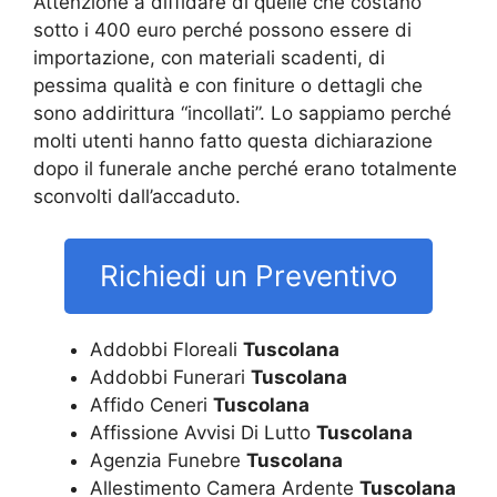
Attenzione a diffidare di quelle che costano
sotto i 400 euro perché possono essere di
importazione, con materiali scadenti, di
pessima qualità e con finiture o dettagli che
sono addirittura “incollati”. Lo sappiamo perché
molti utenti hanno fatto questa dichiarazione
dopo il funerale anche perché erano totalmente
sconvolti dall’accaduto.
Richiedi un Preventivo
Addobbi Floreali
Tuscolana
Addobbi Funerari
Tuscolana
Affido Ceneri
Tuscolana
Affissione Avvisi Di Lutto
Tuscolana
Agenzia Funebre
Tuscolana
Allestimento Camera Ardente
Tuscolana