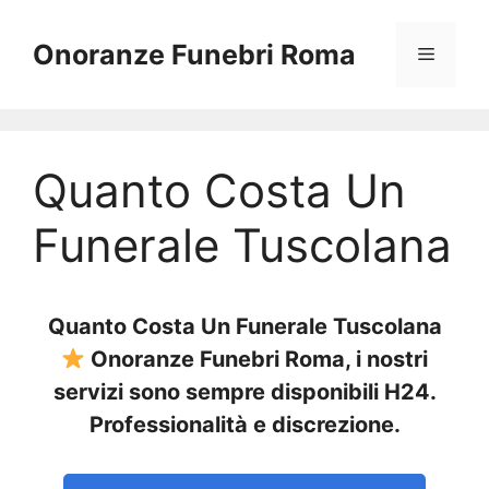
Vai
al
Onoranze Funebri Roma
Menu
contenuto
Quanto Costa Un
Funerale Tuscolana
Quanto Costa Un Funerale Tuscolana
Onoranze Funebri Roma, i nostri
servizi sono sempre disponibili H24.
Professionalità e discrezione.