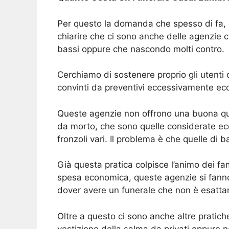
Per questo la domanda che spesso di fa,
chiarire che ci sono anche delle agenzie 
bassi oppure che nascondo molti contro.
Cerchiamo di sostenere proprio gli utent
convinti da preventivi eccessivamente ec
Queste agenzie non offrono una buona qua
da morto, che sono quelle considerate econ
fronzoli vari. Il problema è che quelle di
Già questa pratica colpisce l’animo dei f
spesa economica, queste agenzie si fanno p
dover avere un funerale che non è esatt
Oltre a questo ci sono anche altre pratiche
vestizione della salma da privati oppure