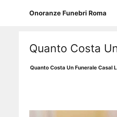
Vai
al
Onoranze Funebri Roma
contenuto
Quanto Costa Un
Quanto Costa Un Funerale Casal