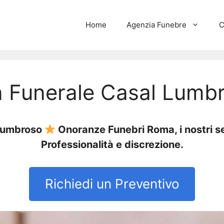
Home
Agenzia Funebre
C
 Funerale Casal Lumb
 Lumbroso
Onoranze Funebri Roma, i nostri se
Professionalità e discrezione.
Richiedi un Preventivo