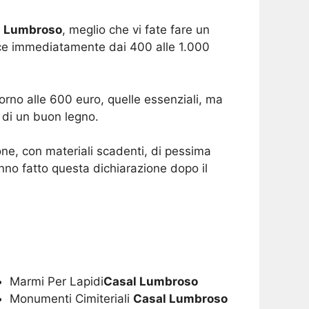
l Lumbroso
, meglio che vi fate fare un
sce immediatamente dai 400 alle 1.000
rno alle 600 euro, quelle essenziali, ma
 di un buon legno.
ne, con materiali scadenti, di pessima
anno fatto questa dichiarazione dopo il
Marmi Per Lapidi
Casal Lumbroso
Monumenti Cimiteriali
Casal Lumbroso