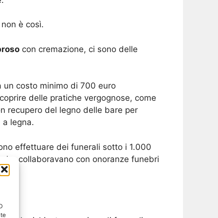
 non è così.
broso
con cremazione, ci sono delle
a un costo minimo di 700 euro
scoprire delle pratiche vergognose, come
on recupero del legno delle bare per
 a legna.
no effettuare dei funerali sotto i 1.000
ri che collaboravano con onoranze funebri
ID
nte