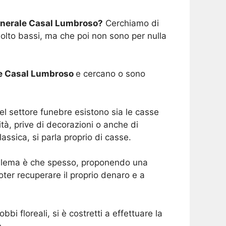
nerale Casal Lumbroso?
Cerchiamo di
molto bassi, ma che poi non sono per nulla
le Casal Lumbroso
e cercano o sono
l settore funebre esistono sia le casse
tà, prive di decorazioni o anche di
ssica, si parla proprio di casse.
roblema è che spesso, proponendo una
oter recuperare il proprio denaro e a
i floreali, si è costretti a effettuare la
.