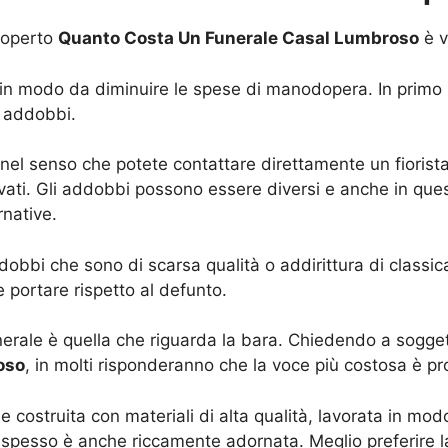
scoperto
Quanto Costa Un Funerale Casal Lumbroso
è v
e in modo da diminuire le spese di manodopera. In primo 
li addobbi.
, nel senso che potete contattare direttamente un fiorista
vati. Gli addobbi possono essere diversi e anche in quest
rnative.
bbi che sono di scarsa qualità o addirittura di classica
 portare rispetto al defunto.
erale è quella che riguarda la bara. Chiedendo a soggett
oso
, in molti risponderanno che la voce più costosa è pro
 costruita con materiali di alta qualità, lavorata in m
 spesso è anche riccamente adornata. Meglio preferire 