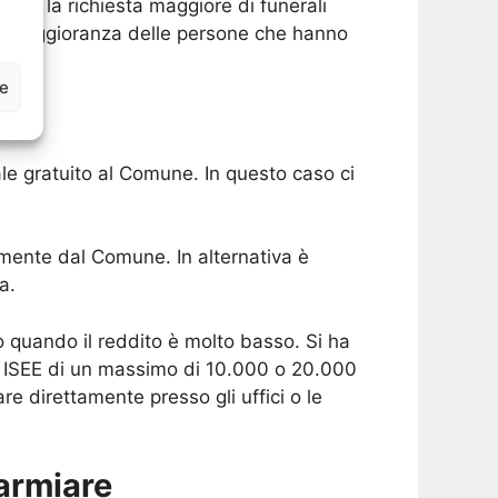
edia la richiesta maggiore di funerali
 la maggioranza delle persone che hanno
ze
e gratuito al Comune. In questo caso ci
amente dal Comune. In alternativa è
a.
 quando il reddito è molto basso. Si ha
e ISEE di un massimo di 10.000 o 20.000
re direttamente presso gli uffici o le
armiare