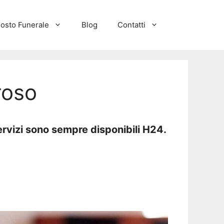
osto Funerale
Blog
Contatti
roso
rvizi sono sempre disponibili H24.