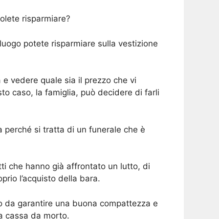
olete risparmiare?
luogo potete risparmiare sulla vestizione
 e vedere quale sia il prezzo che vi
o caso, la famiglia, può decidere di farli
 perché si tratta di un funerale che è
i che hanno già affrontato un lutto, di
prio l’acquisto della bara.
odo da garantire una buona compattezza e
la cassa da morto.