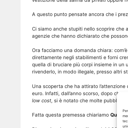
A questo punto pensate ancora che i prezz
Ci siamo anche stupiti nello scoprire che
agenzie che hanno dichiarato che possono 
Ora facciamo una domanda chiara: com’è p
direttamente negli stabilimenti e forni c
quella di bruciare più corpi insieme in un
rivenderlo, in modo illegale, presso altri
Una scoperta che ha attirato l’attenzione 
euro. Infatti, dall’anno scorso, dopo che 
low cost
, si è notato che molte pubblicità
Per
Fatta questa premessa chiariamo
Quanto
mem
tec
uni