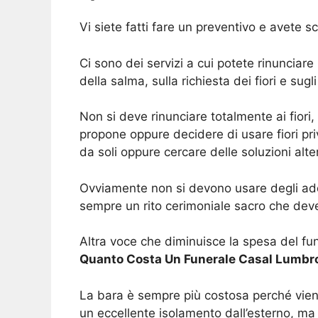
Vi siete fatti fare un preventivo e avete 
Ci sono dei servizi a cui potete rinunciar
della salma, sulla richiesta dei fiori e sug
Non si deve rinunciare totalmente ai fiori
propone oppure decidere di usare fiori pri
da soli oppure cercare delle soluzioni alte
Ovviamente non si devono usare degli addo
sempre un rito cerimoniale sacro che deve
Altra voce che diminuisce la spesa del fun
Quanto Costa Un Funerale Casal Lumbr
La bara è sempre più costosa perché viene
un eccellente isolamento dall’esterno, ma