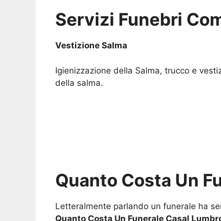
Servizi Funebri Com
Vestizione Salma
Igienizzazione della Salma, trucco e vesti
della salma.
Quanto Costa Un F
Letteralmente parlando un funerale ha sem
Quanto Costa Un Funerale Casal Lumbr