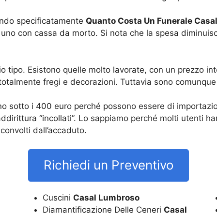
dendo specificatamente
Quanto Costa Un Funerale Casa
e uno con cassa da morto. Si nota che la spesa diminui
tipo. Esistono quelle molto lavorate, con un prezzo into
 totalmente fregi e decorazioni. Tuttavia sono comunque
ano sotto i 400 euro perché possono essere di importazio
addirittura “incollati”. Lo sappiamo perché molti utenti h
onvolti dall’accaduto.
Richiedi un Preventivo
Cuscini
Casal Lumbroso
Diamantificazione Delle Ceneri
Casal