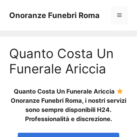
Vai
al
Onoranze Funebri Roma
Menu
contenuto
Quanto Costa Un
Funerale Ariccia
Quanto Costa Un Funerale Ariccia
Onoranze Funebri Roma, i nostri servizi
sono sempre disponibili H24.
Professionalità e discrezione.