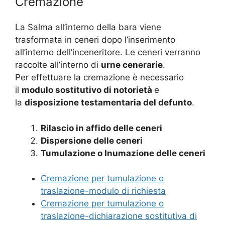
Cremazione
La Salma all’interno della bara viene
trasformata in ceneri dopo l’inserimento
all’interno dell’inceneritore. Le ceneri verranno
raccolte all’interno di
urne cenerarie
.
Per effettuare la cremazione è necessario
il
modulo sostitutivo di notorietà
e
la
disposizione testamentaria del defunto
.
Rilascio in affido delle ceneri
Dispersione delle ceneri
Tumulazione o Inumazione delle ceneri
Cremazione per tumulazione o
traslazione-modulo di richiesta
Cremazione per tumulazione o
traslazione-dichiarazione sostitutiva di