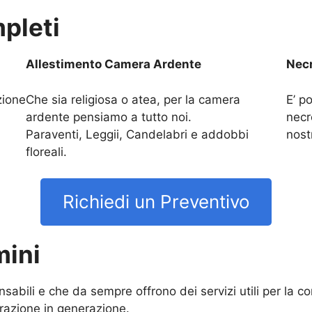
pleti
Allestimento Camera Ardente
Necr
zione
Che sia religiosa o atea, per la camera
E’ po
ardente pensiamo a tutto noi.
necr
Paraventi, Leggii, Candelabri e addobbi
nost
floreali.
Richiedi un Preventivo
mini
ensabili e che da sempre offrono dei servizi utili per la 
razione in generazione.