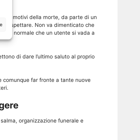
ati i motivi della morte, da parte di un
ze
te rispettare. Non va dimenticato che
venta normale che un utente si vada a
tono di dare l’ultimo saluto al proprio
ve comunque far fronte a tante nuove
eri.
lgere
a salma, organizzazione funerale e