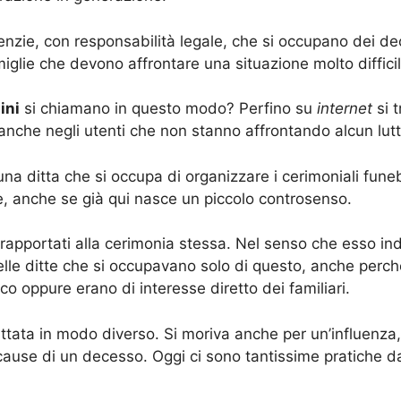
nzie, con responsabilità legale, che si occupano dei de
iglie che devono affrontare una situazione molto diffici
ini
si chiamano in questo modo? Perfino su
internet
si t
nche negli utenti che non stanno affrontando alcun lutt
na ditta che si occupa di organizzare i cerimoniali funeb
le, anche se già qui nasce un piccolo controsenso.
rapportati alla cerimonia stessa. Nel senso che esso ind
elle ditte che si occupavano solo di questo, anche perch
ico oppure erano di interesse diretto dei familiari.
ttata in modo diverso. Si moriva anche per un’influenza,
cause di un decesso. Oggi ci sono tantissime pratiche da