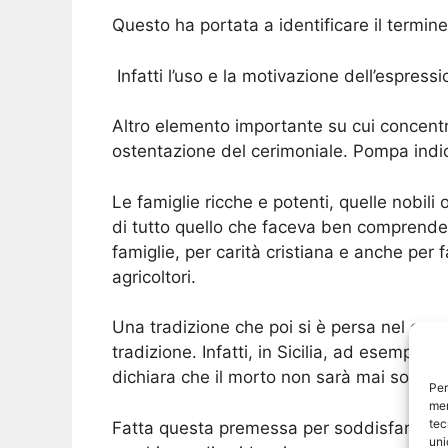
Questo ha portata a identificare il termin
Infatti l’uso e la motivazione dell’espressi
Altro elemento importante su cui concentr
ostentazione del cerimoniale. Pompa indi
Le famiglie ricche e potenti, quelle nobili
di tutto quello che faceva ben comprendere
famiglie, per carità cristiana e anche per 
agricoltori.
Una tradizione che poi si è persa nel corso
tradizione. Infatti, in Sicilia, ad esempi
dichiara che il morto non sarà mai solo.
Per
mem
tec
Fatta questa premessa per soddisfare la 
uni