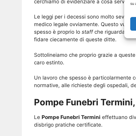
cerchiamo di evidenziare a cosa servono.
su 
Le leggi per i decessi sono molto severe e
medico legale ovviamente. Questo vuol di
spesso è proprio lo
staff
che riguarda le o
fidare ciecamente di queste ditte.
Sottolineiamo che proprio grazie a queste 
caro estinto.
Un lavoro che spesso è particolarmente co
normative, alle richieste degli ospedali, d
Pompe Funebri Termini, 
Le
Pompe Funebri Termini
effettuano div
disbrigo pratiche certificate.