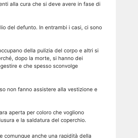
nti alla cura che si deve avere in fase di
io del defunto. In entrambi i casi, ci sono
ccupano della pulizia del corpo e altri si
erché, dopo la morte, si hanno dei
a gestire e che spesso sconvolge
o non fanno assistere alla vestizione e
 bara aperta per coloro che vogliono
iusura e la saldatura del coperchio.
tare comunque anche una rapidità della