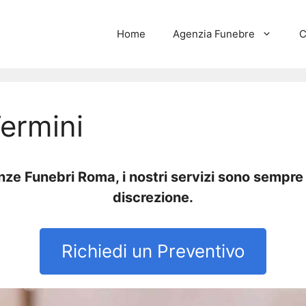
Home
Agenzia Funebre
C
ermini
e Funebri Roma, i nostri servizi sono sempre d
discrezione.
Richiedi un Preventivo