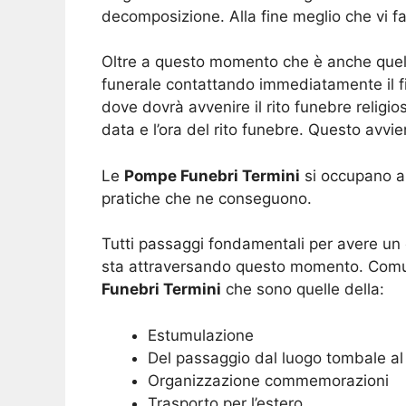
decomposizione. Alla fine meglio che vi fat
Oltre a questo momento che è anche quello 
funerale contattando immediatamente il fior
dove dovrà avvenire il rito funebre religi
data e l’ora del rito funebre. Questo avvi
Le
Pompe Funebri Termini
si occupano an
pratiche che ne conseguono.
Tutti passaggi fondamentali per avere un c
sta attraversando questo momento. Comunq
Funebri Termini
che sono quelle della:
Estumulazione
Del passaggio dal luogo tombale al
Organizzazione commemorazioni
Trasporto per l’estero