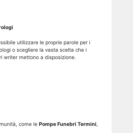
ologi
ssibile utilizzare le proprie parole per i
ologi o scegliere la vasta scelta che i
ri writer mettono a disposizione.
comunità, come le
Pompe Funebri Termini
,