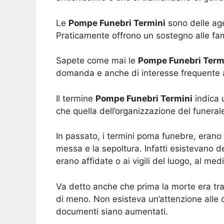
Le
Pompe Funebri Termini
sono delle age
Praticamente offrono un sostegno alle fam
Sapete come mai le
Pompe Funebri Term
domanda e anche di interesse frequente a
Il termine
Pompe Funebri Termini
indica u
che quella dell’organizzazione del funera
In passato, i termini poma funebre, erano 
messa e la sepoltura. Infatti esistevano d
erano affidate o ai vigili del luogo, al med
Va detto anche che prima la morte era tra
di meno. Non esisteva un’attenzione alle 
documenti siano aumentati.