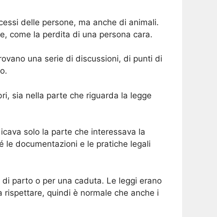
cessi delle persone, ma anche di animali.
le, come la perdita di una persona cara.
rovano una serie di discussioni, di punti di
o.
ri, sia nella parte che riguarda la legge
icava solo la parte che interessava la
é le documentazioni e le pratiche legali
 di parto o per una caduta. Le leggi erano
 rispettare, quindi è normale che anche i