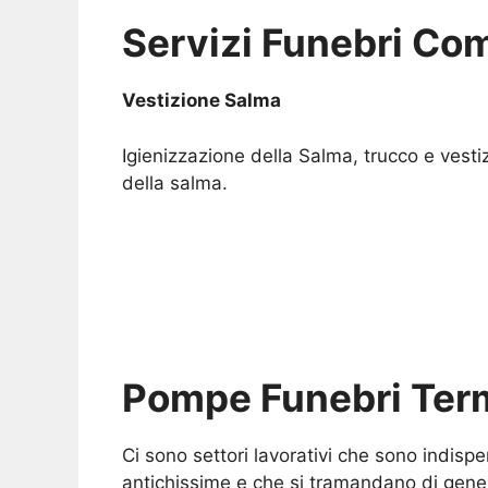
Servizi Funebri Com
Vestizione Salma
Igienizzazione della Salma, trucco e vesti
della salma.
Pompe Funebri Ter
Ci sono settori lavorativi che sono indisp
antichissime e che si tramandano di gene