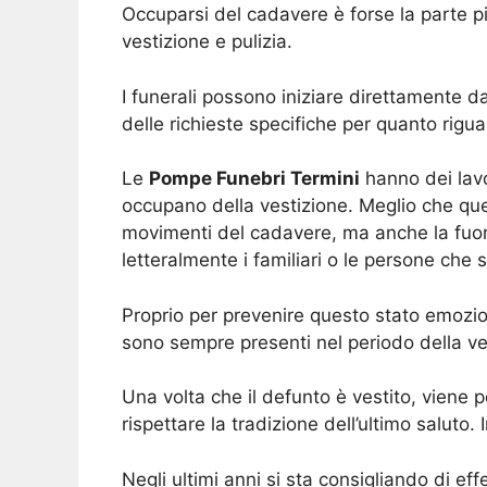
Occuparsi del cadavere è forse la parte più
vestizione e pulizia.
I funerali possono iniziare direttamente d
delle richieste specifiche per quanto rigua
Le
Pompe Funebri Termini
hanno dei lavor
occupano della vestizione. Meglio che que
movimenti del cadavere, ma anche la fuoriu
letteralmente i familiari o le persone che 
Proprio per prevenire questo stato emozi
sono sempre presenti nel periodo della ve
Una volta che il defunto è vestito, viene p
rispettare la tradizione dell’ultimo salut
Negli ultimi anni si sta consigliando di e