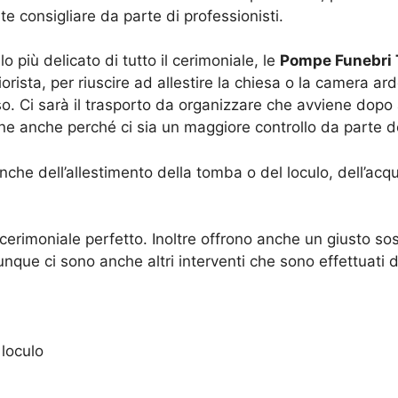
e consigliare da parte di professionisti.
più delicato di tutto il cerimoniale, le
Pompe Funebri 
ista, per riuscire ad allestire la chiesa o la camera ard
oso. Ci sarà il trasporto da organizzare che avviene dopo
ene anche perché ci sia un maggiore controllo da parte de
che dell’allestimento della tomba o del loculo, dell’acqu
erimoniale perfetto. Inoltre offrono anche un giusto sos
ue ci sono anche altri interventi che sono effettuati 
 loculo