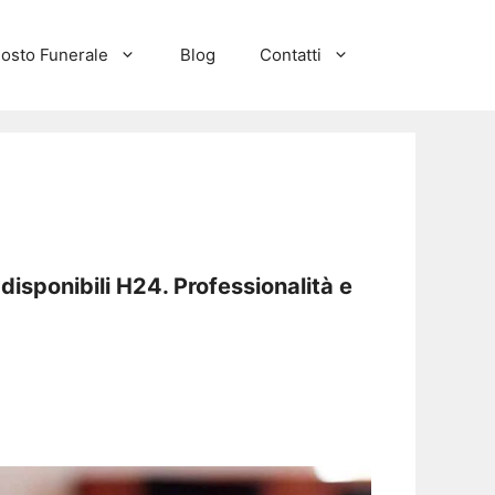
osto Funerale
Blog
Contatti
isponibili H24. Professionalità e