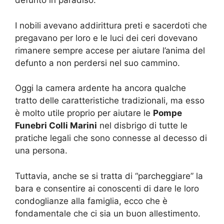
defunto in paradiso.
I nobili avevano addirittura preti e sacerdoti che
pregavano per loro e le luci dei ceri dovevano
rimanere sempre accese per aiutare l’anima del
defunto a non perdersi nel suo cammino.
Oggi la camera ardente ha ancora qualche
tratto delle caratteristiche tradizionali, ma esso
è molto utile proprio per aiutare le
Pompe
Funebri Colli Marini
nel disbrigo di tutte le
pratiche legali che sono connesse al decesso di
una persona.
Tuttavia, anche se si tratta di “parcheggiare” la
bara e consentire ai conoscenti di dare le loro
condoglianze alla famiglia, ecco che è
fondamentale che ci sia un buon allestimento.