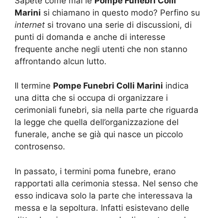
Sapete come mai le
Pompe Funebri Colli
Marini
si chiamano in questo modo? Perfino su
internet
si trovano una serie di discussioni, di
punti di domanda e anche di interesse
frequente anche negli utenti che non stanno
affrontando alcun lutto.
Il termine
Pompe Funebri Colli Marini
indica
una ditta che si occupa di organizzare i
cerimoniali funebri, sia nella parte che riguarda
la legge che quella dell’organizzazione del
funerale, anche se già qui nasce un piccolo
controsenso.
In passato, i termini poma funebre, erano
rapportati alla cerimonia stessa. Nel senso che
esso indicava solo la parte che interessava la
messa e la sepoltura. Infatti esistevano delle