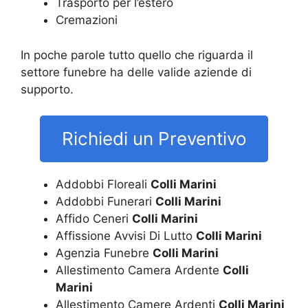
Trasporto per l’estero
Cremazioni
In poche parole tutto quello che riguarda il
settore funebre ha delle valide aziende di
supporto.
Richiedi un Preventivo
Addobbi Floreali
Colli Marini
Addobbi Funerari
Colli Marini
Affido Ceneri
Colli Marini
Affissione Avvisi Di Lutto
Colli Marini
Agenzia Funebre
Colli Marini
Allestimento Camera Ardente
Colli
Marini
Allestimento Camere Ardenti
Colli Marini