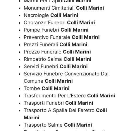
Marmi Per Lapidi
Colli Marini
Monumenti Cimiteriali
Colli Marini
Necrologie
Colli Marini
Onoranze Funebri
Colli Marini
Pompe Funebri
Colli Marini
Preventivo Funerale
Colli Marini
Prezzi Funerali
Colli Marini
Prezzo Funerale
Colli Marini
Rimpatrio Salma
Colli Marini
Servizi Funebri
Colli Marini
Servizio Funebre Convenzionato Dal
Comune
Colli Marini
Tombe
Colli Marini
Trasferimento Per L’Estero
Colli Marini
Trasporti Funebri
Colli Marini
Trasporto A Spalla Del Feretro
Colli
Marini
Trasporto Salme
Colli Marini