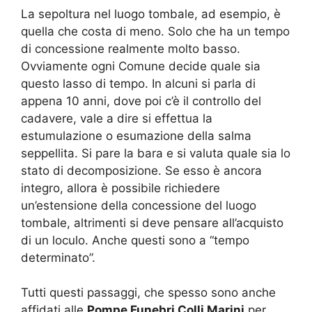
La sepoltura nel luogo tombale, ad esempio, è
quella che costa di meno. Solo che ha un tempo
di concessione realmente molto basso.
Ovviamente ogni Comune decide quale sia
questo lasso di tempo. In alcuni si parla di
appena 10 anni, dove poi c’è il controllo del
cadavere, vale a dire si effettua la
estumulazione o esumazione della salma
seppellita. Si pare la bara e si valuta quale sia lo
stato di decomposizione. Se esso è ancora
integro, allora è possibile richiedere
un’estensione della concessione del luogo
tombale, altrimenti si deve pensare all’acquisto
di un loculo. Anche questi sono a “tempo
determinato”.
Tutti questi passaggi, che spesso sono anche
affidati alle
Pompe Funebri Colli Marini
per