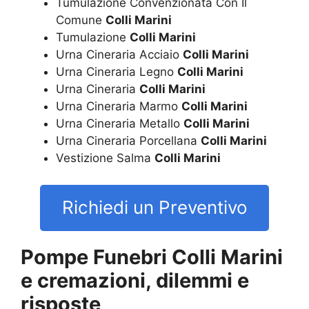
Tumulazione Convenzionata Con Il
Comune
Colli Marini
Tumulazione
Colli Marini
Urna Cineraria Acciaio
Colli Marini
Urna Cineraria Legno
Colli Marini
Urna Cineraria
Colli Marini
Urna Cineraria Marmo
Colli Marini
Urna Cineraria Metallo
Colli Marini
Urna Cineraria Porcellana
Colli Marini
Vestizione Salma
Colli Marini
Richiedi un Preventivo
Pompe Funebri Colli Marini
e cremazioni, dilemmi e
risposte