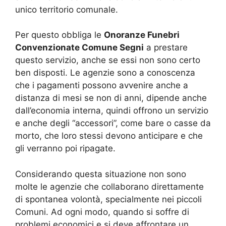
unico territorio comunale.
Per questo obbliga le
Onoranze Funebri
Convenzionate Comune Segni
a prestare
questo servizio, anche se essi non sono certo
ben disposti. Le agenzie sono a conoscenza
che i pagamenti possono avvenire anche a
distanza di mesi se non di anni, dipende anche
dall’economia interna, quindi offrono un servizio
e anche degli “accessori”, come bare o casse da
morto, che loro stessi devono anticipare e che
gli verranno poi ripagate.
Considerando questa situazione non sono
molte le agenzie che collaborano direttamente
di spontanea volontà, specialmente nei piccoli
Comuni. Ad ogni modo, quando si soffre di
problemi economici e si deve affrontare un