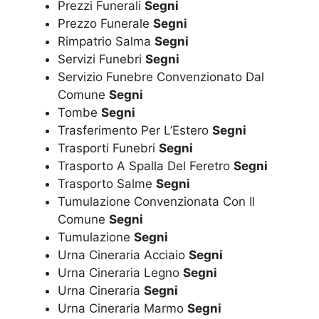
Prezzi Funerali
Segni
Prezzo Funerale
Segni
Rimpatrio Salma
Segni
Servizi Funebri
Segni
Servizio Funebre Convenzionato Dal
Comune
Segni
Tombe
Segni
Trasferimento Per L’Estero
Segni
Trasporti Funebri
Segni
Trasporto A Spalla Del Feretro
Segni
Trasporto Salme
Segni
Tumulazione Convenzionata Con Il
Comune
Segni
Tumulazione
Segni
Urna Cineraria Acciaio
Segni
Urna Cineraria Legno
Segni
Urna Cineraria
Segni
Urna Cineraria Marmo
Segni