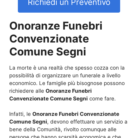
Richiedi un Preventivo
Onoranze Funebri
Convenzionate
Comune Segni
La morte è una realtà che spesso cozza con la
possibilità di organizzare un funerale a livello
economico. Le famiglie più bisognose possono
richiedere alle
Onoranze Funebri
Convenzionate Comune Segni
come fare.
Infatti, le
Onoranze Funebri Convenzionate
Comune Segni
, devono effettuare un servizio a
bene della Comunità, rivolto comunque alle
persone che hanno scarsità economica e che