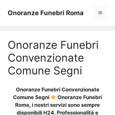
Vai
al
Onoranze Funebri Roma
Menu
contenuto
Onoranze Funebri
Convenzionate
Comune Segni
Onoranze Funebri Convenzionate
Comune Segni
Onoranze Funebri
Roma, i nostri servizi sono sempre
disponibili H24. Professionalità e