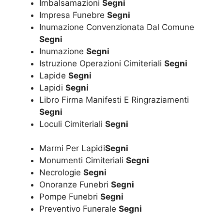
Imbalsamazioni
Segni
Impresa Funebre
Segni
Inumazione Convenzionata Dal Comune
Segni
Inumazione
Segni
Istruzione Operazioni Cimiteriali
Segni
Lapide
Segni
Lapidi
Segni
Libro Firma Manifesti E Ringraziamenti
Segni
Loculi Cimiteriali
Segni
Marmi Per Lapidi
Segni
Monumenti Cimiteriali
Segni
Necrologie
Segni
Onoranze Funebri
Segni
Pompe Funebri
Segni
Preventivo Funerale
Segni