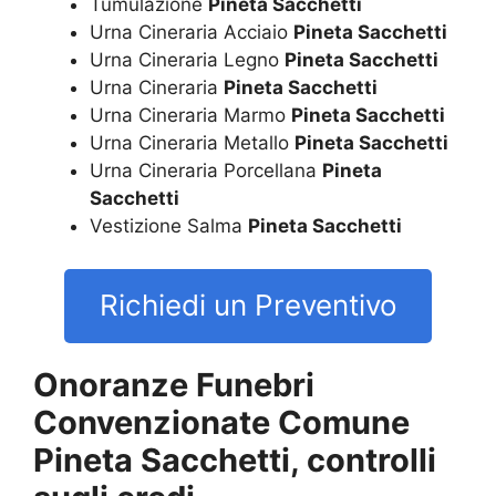
Tumulazione
Pineta Sacchetti
Urna Cineraria Acciaio
Pineta Sacchetti
Urna Cineraria Legno
Pineta Sacchetti
Urna Cineraria
Pineta Sacchetti
Urna Cineraria Marmo
Pineta Sacchetti
Urna Cineraria Metallo
Pineta Sacchetti
Urna Cineraria Porcellana
Pineta
Sacchetti
Vestizione Salma
Pineta Sacchetti
Richiedi un Preventivo
Onoranze Funebri
Convenzionate Comune
Pineta Sacchetti, controlli