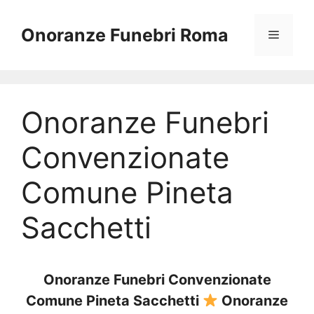
Vai
al
Onoranze Funebri Roma
Menu
contenuto
Onoranze Funebri
Convenzionate
Comune Pineta
Sacchetti
Onoranze Funebri Convenzionate
Comune Pineta Sacchetti
Onoranze