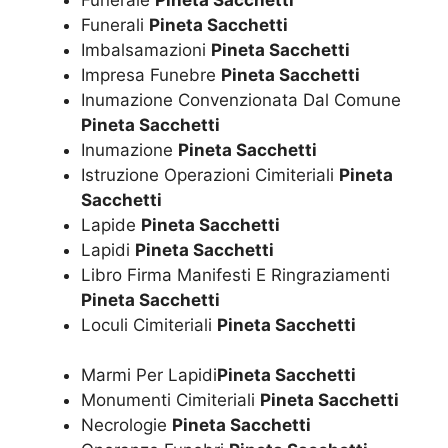
Funerali
Pineta Sacchetti
Imbalsamazioni
Pineta Sacchetti
Impresa Funebre
Pineta Sacchetti
Inumazione Convenzionata Dal Comune
Pineta Sacchetti
Inumazione
Pineta Sacchetti
Istruzione Operazioni Cimiteriali
Pineta
Sacchetti
Lapide
Pineta Sacchetti
Lapidi
Pineta Sacchetti
Libro Firma Manifesti E Ringraziamenti
Pineta Sacchetti
Loculi Cimiteriali
Pineta Sacchetti
Marmi Per Lapidi
Pineta Sacchetti
Monumenti Cimiteriali
Pineta Sacchetti
Necrologie
Pineta Sacchetti