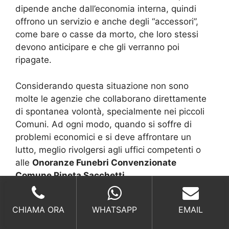
dipende anche dall’economia interna, quindi
offrono un servizio e anche degli “accessori”,
come bare o casse da morto, che loro stessi
devono anticipare e che gli verranno poi
ripagate.
Considerando questa situazione non sono
molte le agenzie che collaborano direttamente
di spontanea volontà, specialmente nei piccoli
Comuni. Ad ogni modo, quando si soffre di
problemi economici e si deve affrontare un
lutto, meglio rivolgersi agli uffici competenti o
alle
Onoranze Funebri Convenzionate
Comune Pineta Sacchetti.
Richiedi un Preventivo
CHIAMA ORA
WHATSAPP
EMAIL