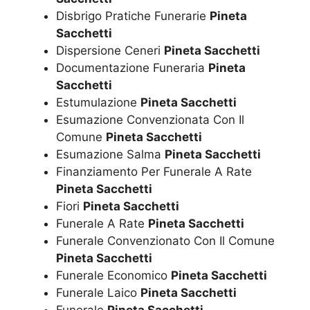
Disbrigo Pratiche Funerarie
Pineta
Sacchetti
Dispersione Ceneri
Pineta Sacchetti
Documentazione Funeraria
Pineta
Sacchetti
Estumulazione
Pineta Sacchetti
Esumazione Convenzionata Con Il
Comune
Pineta Sacchetti
Esumazione Salma
Pineta Sacchetti
Finanziamento Per Funerale A Rate
Pineta Sacchetti
Fiori
Pineta Sacchetti
Funerale A Rate
Pineta Sacchetti
Funerale Convenzionato Con Il Comune
Pineta Sacchetti
Funerale Economico
Pineta Sacchetti
Funerale Laico
Pineta Sacchetti
Funerale
Pineta Sacchetti