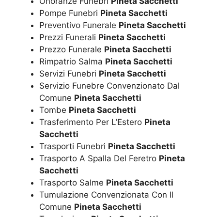
Onoranze Funebri
Pineta Sacchetti
Pompe Funebri
Pineta Sacchetti
Preventivo Funerale
Pineta Sacchetti
Prezzi Funerali
Pineta Sacchetti
Prezzo Funerale
Pineta Sacchetti
Rimpatrio Salma
Pineta Sacchetti
Servizi Funebri
Pineta Sacchetti
Servizio Funebre Convenzionato Dal
Comune
Pineta Sacchetti
Tombe
Pineta Sacchetti
Trasferimento Per L’Estero
Pineta
Sacchetti
Trasporti Funebri
Pineta Sacchetti
Trasporto A Spalla Del Feretro
Pineta
Sacchetti
Trasporto Salme
Pineta Sacchetti
Tumulazione Convenzionata Con Il
Comune
Pineta Sacchetti