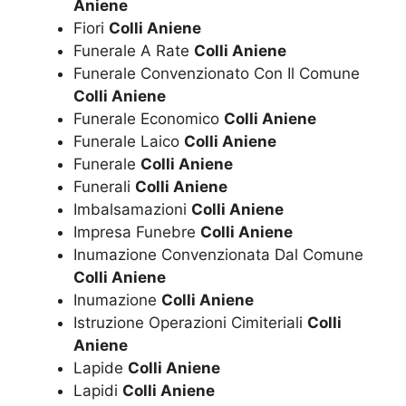
Aniene
Fiori
Colli Aniene
Funerale A Rate
Colli Aniene
Funerale Convenzionato Con Il Comune
Colli Aniene
Funerale Economico
Colli Aniene
Funerale Laico
Colli Aniene
Funerale
Colli Aniene
Funerali
Colli Aniene
Imbalsamazioni
Colli Aniene
Impresa Funebre
Colli Aniene
Inumazione Convenzionata Dal Comune
Colli Aniene
Inumazione
Colli Aniene
Istruzione Operazioni Cimiteriali
Colli
Aniene
Lapide
Colli Aniene
Lapidi
Colli Aniene