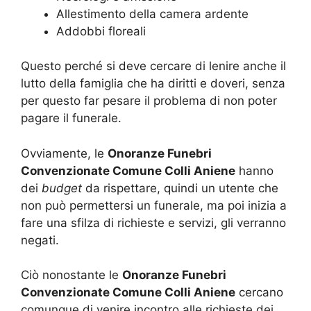
Allestimento della camera ardente
Addobbi floreali
Questo perché si deve cercare di lenire anche il
lutto della famiglia che ha diritti e doveri, senza
per questo far pesare il problema di non poter
pagare il funerale.
Ovviamente, le
Onoranze Funebri
Convenzionate Comune Colli Aniene
hanno
dei
budget
da rispettare, quindi un utente che
non può permettersi un funerale, ma poi inizia a
fare una sfilza di richieste e servizi, gli verranno
negati.
Ciò nonostante le
Onoranze Funebri
Convenzionate Comune Colli Aniene
cercano
comunque di venire incontro alle richieste dei