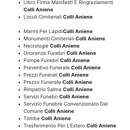
Libro Firma Manifesti E Ringraziamenti
Colli Aniene
Loculi Cimiteriali
Colli Aniene
Marmi Per Lapidi
Colli Aniene
Monumenti Cimiteriali
Colli Aniene
Necrologie
Colli Aniene
Onoranze Funebri
Colli Aniene
Pompe Funebri
Colli Aniene
Preventivo Funerale
Colli Aniene
Prezzi Funerali
Colli Aniene
Prezzo Funerale
Colli Aniene
Rimpatrio Salma
Colli Aniene
Servizi Funebri
Colli Aniene
Servizio Funebre Convenzionato Dal
Comune
Colli Aniene
Tombe
Colli Aniene
Trasferimento Per L’Estero
Colli Aniene