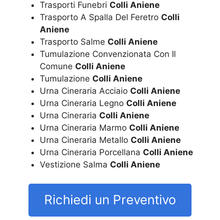
Trasporti Funebri
Colli Aniene
Trasporto A Spalla Del Feretro
Colli
Aniene
Trasporto Salme
Colli Aniene
Tumulazione Convenzionata Con Il
Comune
Colli Aniene
Tumulazione
Colli Aniene
Urna Cineraria Acciaio
Colli Aniene
Urna Cineraria Legno
Colli Aniene
Urna Cineraria
Colli Aniene
Urna Cineraria Marmo
Colli Aniene
Urna Cineraria Metallo
Colli Aniene
Urna Cineraria Porcellana
Colli Aniene
Vestizione Salma
Colli Aniene
Richiedi un Preventivo