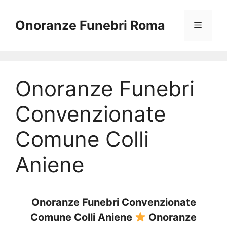
Vai
al
Onoranze Funebri Roma
Menu
contenuto
Onoranze Funebri
Convenzionate
Comune Colli
Aniene
Onoranze Funebri Convenzionate
Comune Colli Aniene
Onoranze