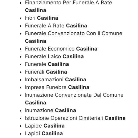
Finanziamento Per Funerale A Rate
Casilina
Fiori
Casilina
Funerale A Rate
Casilina
Funerale Convenzionato Con Il Comune
Casilina
Funerale Economico
Casilina
Funerale Laico
Casilina
Funerale
Casilina
Funerali
Casilina
Imbalsamazioni
Casilina
Impresa Funebre
Casilina
Inumazione Convenzionata Dal Comune
Casilina
Inumazione
Casilina
Istruzione Operazioni Cimiteriali
Casilina
Lapide
Casilina
Lapidi
Casilina