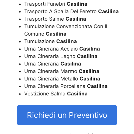
Trasporti Funebri
Casilina
Trasporto A Spalla Del Feretro
Casilina
Trasporto Salme
Casilina
Tumulazione Convenzionata Con Il
Comune
Casilina
Tumulazione
Casilina
Urna Cineraria Acciaio
Casilina
Urna Cineraria Legno
Casilina
Urna Cineraria
Casilina
Urna Cineraria Marmo
Casilina
Urna Cineraria Metallo
Casilina
Urna Cineraria Porcellana
Casilina
Vestizione Salma
Casilina
Richiedi un Preventivo