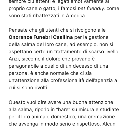
sempre più attenti e legati emotivamente al
proprio cane o gatto, i famosi
pet friendly,
come
sono stati ribattezzati in America.
Pensate che gli utenti che si rivolgono alle
Onoranze Funebri Casilina
per la gestione
della salma del loro cane, ad esempio, non si
aspettano certo un trattamento di scarso livello.
Anzi, siccome il dolore che provano è
paragonabile a quello di un decesso di una
persona, è anche normale che ci sia
un’attenzione alla professionalità dell’agenzia a
cui si sono rivolti.
Questo vuol dire avere una buona attenzione
alla salma, riporlo in “bare” su misura e studiate
per il loro animale domestico, una cremazione
che avvenga in modo serio e rispettoso. Alcuni