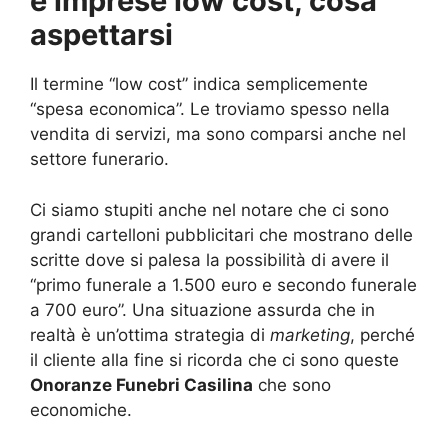
e imprese low cost, cosa
aspettarsi
Il termine “low cost” indica semplicemente
“spesa economica”. Le troviamo spesso nella
vendita di servizi, ma sono comparsi anche nel
settore funerario.
Ci siamo stupiti anche nel notare che ci sono
grandi cartelloni pubblicitari che mostrano delle
scritte dove si palesa la possibilità di avere il
“primo funerale a 1.500 euro e secondo funerale
a 700 euro”. Una situazione assurda che in
realtà è un’ottima strategia di
marketing
, perché
il cliente alla fine si ricorda che ci sono queste
Onoranze Funebri Casilina
che sono
economiche.