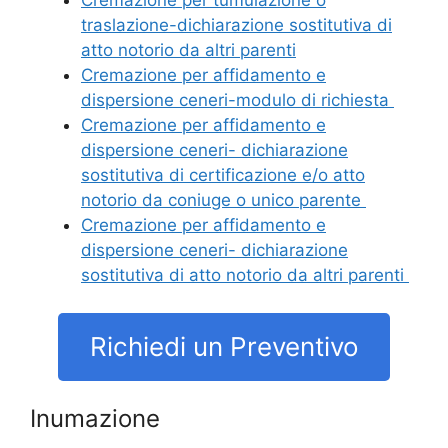
traslazione-dichiarazione sostitutiva di
atto notorio da altri parenti
Cremazione per affidamento e
dispersione ceneri-modulo di richiesta
Cremazione per affidamento e
dispersione ceneri- dichiarazione
sostitutiva di certificazione e/o atto
notorio da coniuge o unico parente
Cremazione per affidamento e
dispersione ceneri- dichiarazione
sostitutiva di atto notorio da altri parenti
Richiedi un Preventivo
Inumazione