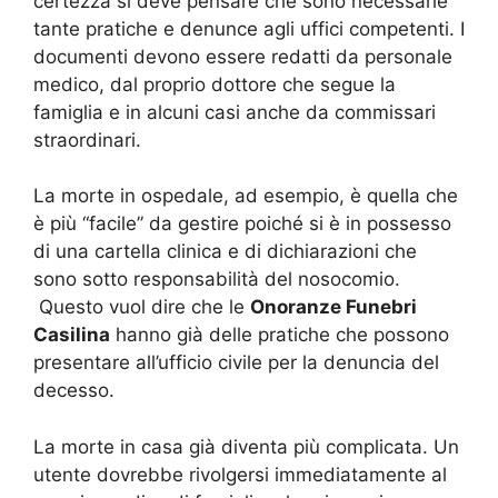
certezza si deve pensare che sono necessarie
tante pratiche e denunce agli uffici competenti. I
documenti devono essere redatti da personale
medico, dal proprio dottore che segue la
famiglia e in alcuni casi anche da commissari
straordinari.
La morte in ospedale, ad esempio, è quella che
è più “facile” da gestire poiché si è in possesso
di una cartella clinica e di dichiarazioni che
sono sotto responsabilità del nosocomio.
Questo vuol dire che le
Onoranze Funebri
Casilina
hanno già delle pratiche che possono
presentare all’ufficio civile per la denuncia del
decesso.
La morte in casa già diventa più complicata. Un
utente dovrebbe rivolgersi immediatamente al