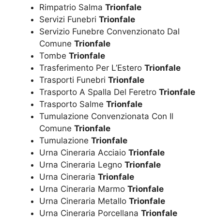
Rimpatrio Salma
Trionfale
Servizi Funebri
Trionfale
Servizio Funebre Convenzionato Dal
Comune
Trionfale
Tombe
Trionfale
Trasferimento Per L’Estero
Trionfale
Trasporti Funebri
Trionfale
Trasporto A Spalla Del Feretro
Trionfale
Trasporto Salme
Trionfale
Tumulazione Convenzionata Con Il
Comune
Trionfale
Tumulazione
Trionfale
Urna Cineraria Acciaio
Trionfale
Urna Cineraria Legno
Trionfale
Urna Cineraria
Trionfale
Urna Cineraria Marmo
Trionfale
Urna Cineraria Metallo
Trionfale
Urna Cineraria Porcellana
Trionfale