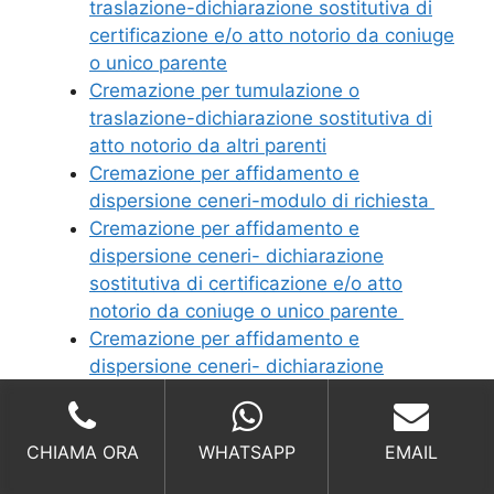
traslazione-dichiarazione sostitutiva di
certificazione e/o atto notorio da coniuge
o unico parente
Cremazione per tumulazione o
traslazione-dichiarazione sostitutiva di
atto notorio da altri parenti
Cremazione per affidamento e
dispersione ceneri-modulo di richiesta
Cremazione per affidamento e
dispersione ceneri- dichiarazione
sostitutiva di certificazione e/o atto
notorio da coniuge o unico parente
Cremazione per affidamento e
dispersione ceneri- dichiarazione
sostitutiva di atto notorio da altri parenti
CHIAMA ORA
WHATSAPP
EMAIL
Richiedi un Preventivo