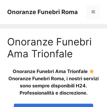
Vai
al
Onoranze Funebri Roma
Menu
contenuto
Onoranze Funebri
Ama Trionfale
Onoranze Funebri Ama Trionfale
Onoranze Funebri Roma, i nostri servizi
sono sempre disponibili H24.
Professionalità e discrezione.