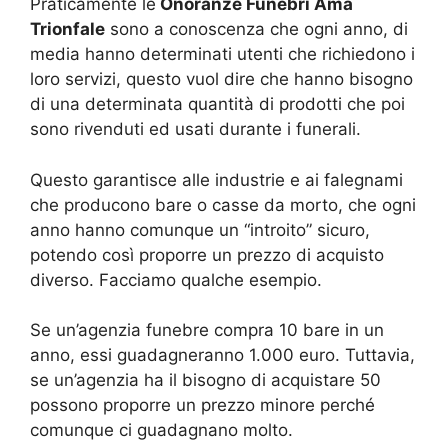
Praticamente le
Onoranze Funebri Ama
Trionfale
sono a conoscenza che ogni anno, di
media hanno determinati utenti che richiedono i
loro servizi, questo vuol dire che hanno bisogno
di una determinata quantità di prodotti che poi
sono rivenduti ed usati durante i funerali.
Questo garantisce alle industrie e ai falegnami
che producono bare o casse da morto, che ogni
anno hanno comunque un “introito” sicuro,
potendo così proporre un prezzo di acquisto
diverso. Facciamo qualche esempio.
Se un’agenzia funebre compra 10 bare in un
anno, essi guadagneranno 1.000 euro. Tuttavia,
se un’agenzia ha il bisogno di acquistare 50
possono proporre un prezzo minore perché
comunque ci guadagnano molto.