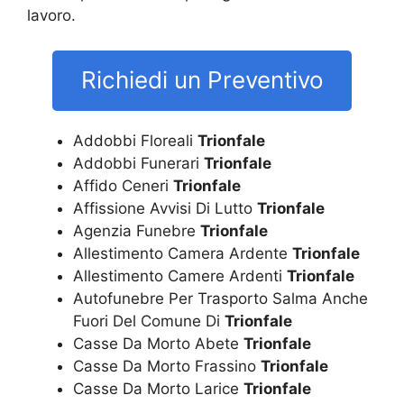
lavoro.
Richiedi un Preventivo
Addobbi Floreali
Trionfale
Addobbi Funerari
Trionfale
Affido Ceneri
Trionfale
Affissione Avvisi Di Lutto
Trionfale
Agenzia Funebre
Trionfale
Allestimento Camera Ardente
Trionfale
Allestimento Camere Ardenti
Trionfale
Autofunebre Per Trasporto Salma Anche
Fuori Del Comune Di
Trionfale
Casse Da Morto Abete
Trionfale
Casse Da Morto Frassino
Trionfale
Casse Da Morto Larice
Trionfale