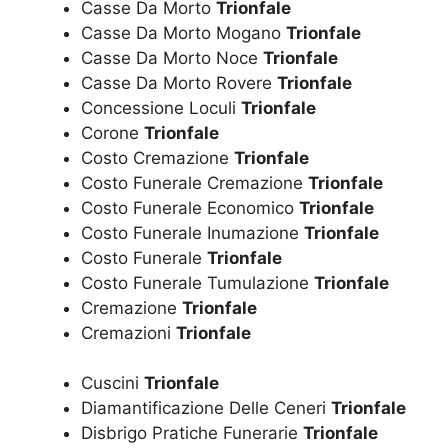
Casse Da Morto
Trionfale
Casse Da Morto Mogano
Trionfale
Casse Da Morto Noce
Trionfale
Casse Da Morto Rovere
Trionfale
Concessione Loculi
Trionfale
Corone
Trionfale
Costo Cremazione
Trionfale
Costo Funerale Cremazione
Trionfale
Costo Funerale Economico
Trionfale
Costo Funerale Inumazione
Trionfale
Costo Funerale
Trionfale
Costo Funerale Tumulazione
Trionfale
Cremazione
Trionfale
Cremazioni
Trionfale
Cuscini
Trionfale
Diamantificazione Delle Ceneri
Trionfale
Disbrigo Pratiche Funerarie
Trionfale