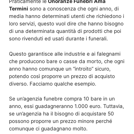
Praticamente le
Onoranze Funebri Ama
Termini
sono a conoscenza che ogni anno, di
media hanno determinati utenti che richiedono i
loro servizi, questo vuol dire che hanno bisogno
di una determinata quantità di prodotti che poi
sono rivenduti ed usati durante i funerali.
Questo garantisce alle industrie e ai falegnami
che producono bare o casse da morto, che ogni
anno hanno comunque un “introito” sicuro,
potendo così proporre un prezzo di acquisto
diverso. Facciamo qualche esempio.
Se un’agenzia funebre compra 10 bare in un
anno, essi guadagneranno 1.000 euro. Tuttavia,
se un’agenzia ha il bisogno di acquistare 50
possono proporre un prezzo minore perché
comunque ci guadagnano molto.