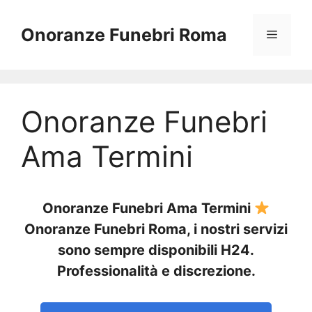
Vai
al
Onoranze Funebri Roma
Menu
contenuto
Onoranze Funebri
Ama Termini
Onoranze Funebri Ama Termini
Onoranze Funebri Roma, i nostri servizi
sono sempre disponibili H24.
Professionalità e discrezione.