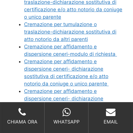
traslazione-dichiarazione sostitutiva di
certificazione e/o atto notorio da coniuge
o unico parente
Cremazione per tumulazione o
traslazione-dichiarazione sostitutiva di
atto notorio da altri parenti
Cremazione per affidamento e
dispersione ceneri-modulo di richiesta
Cremazione per affidamento e
dispersione ceneri- dichiarazione
sostitutiva di certificazione e/o atto
notorio da coniuge o unico parente
Cremazione per affidamento e
dispersione ceneri- dichiarazione
sostitutiva di atto notorio da altri parenti
CHIAMA ORA
WHATSAPP
EMAIL
Richiedi un Preventivo