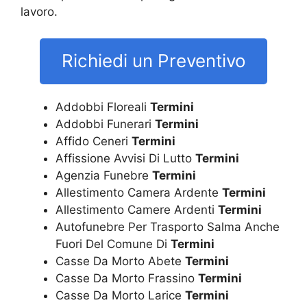
lavoro.
Richiedi un Preventivo
Addobbi Floreali
Termini
Addobbi Funerari
Termini
Affido Ceneri
Termini
Affissione Avvisi Di Lutto
Termini
Agenzia Funebre
Termini
Allestimento Camera Ardente
Termini
Allestimento Camere Ardenti
Termini
Autofunebre Per Trasporto Salma Anche
Fuori Del Comune Di
Termini
Casse Da Morto Abete
Termini
Casse Da Morto Frassino
Termini
Casse Da Morto Larice
Termini