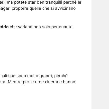
ri, ma potete star ben tranquilli perché le
agari proporre quelle che si avvicinano
reddo
che variano non solo per quanto
oculi che sono molto grandi, perché
ara. Mentre per le urne cinerarie hanno