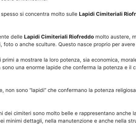
spesso si concentra molto sulle
Lapidi Cimiteriali Rio
ente delle
Lapidi Cimiteriali Riofreddo
molto austere, 
ari, foto o anche sculture. Questo nasce proprio per avere
i primi a mostrare la loro potenza, sia economica, moral
on sono una enorme lapide che conferma la potenza e il c
e, non sono “lapidi” che confermano la potenza religiosa 
ni dei cimiteri sono molto belle e rappresentano anche 
ei minimi dettagli, nella manutenzione e anche nella str