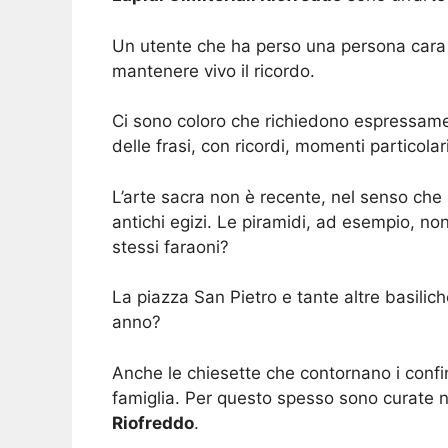
Un utente che ha perso una persona cara 
mantenere vivo il ricordo.
Ci sono coloro che richiedono espressam
delle frasi, con ricordi, momenti particol
L’arte sacra non è recente, nel senso che 
antichi egizi. Le piramidi, ad esempio, n
stessi faraoni?
La piazza San Pietro e tante altre basilich
anno?
Anche le chiesette che contornano i confi
famiglia. Per questo spesso sono curate n
Riofreddo
.