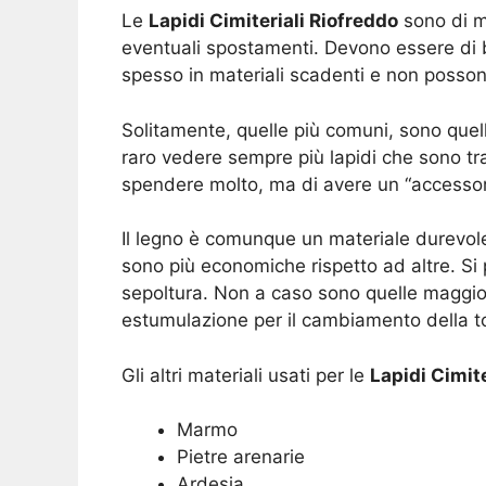
Le
Lapidi Cimiteriali Riofreddo
sono di ma
eventuali spostamenti. Devono essere di b
spesso in materiali scadenti e non posso
Solitamente, quelle più comuni, sono quell
raro vedere sempre più lapidi che sono trat
spendere molto, ma di avere un “accessori
Il legno è comunque un materiale durevol
sono più economiche rispetto ad altre. Si 
sepoltura. Non a caso sono quelle maggi
estumulazione per il cambiamento della to
Gli altri materiali usati per le
Lapidi Cimite
Marmo
Pietre arenarie
Ardesia