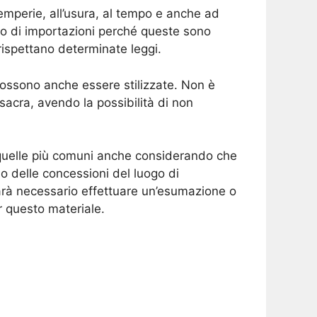
temperie, all’usura, al tempo e anche ad
no di importazioni perché queste sono
ispettano determinate leggi.
possono anche essere stilizzate. Non è
 sacra, avendo la possibilità di non
 quelle più comuni anche considerando che
o delle concessioni del luogo di
rà necessario effettuare un’esumazione o
r questo materiale.