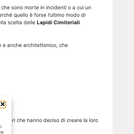
 che sono morte in incidenti o a cui un
rché quello è forse l’ultimo modo di
lla scelta delle
Lapidi Cimiteriali
e e anche architettonico, che
elebri che hanno deciso di creare la loro
ID
nte