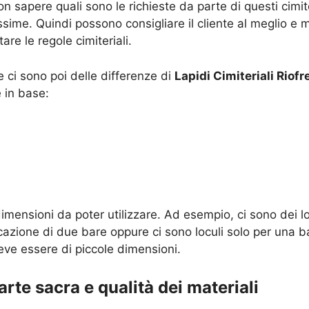
sapere quali sono le richieste da parte di questi cimite
ime. Quindi possono consigliare il cliente al meglio e m
are le regole cimiteriali.
ci sono poi delle differenze di
Lapidi Cimiteriali Riof
 in base:
imensioni da poter utilizzare. Ad esempio, ci sono dei l
cazione di due bare oppure ci sono loculi solo per una b
deve essere di piccole dimensioni.
arte sacra e qualità dei materiali