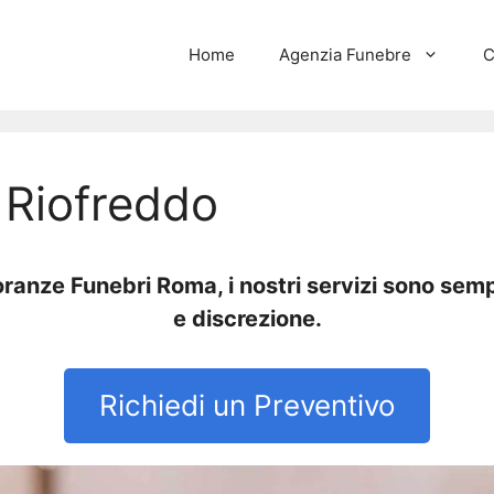
Home
Agenzia Funebre
C
i Riofreddo
anze Funebri Roma, i nostri servizi sono sempr
e discrezione.
Richiedi un Preventivo