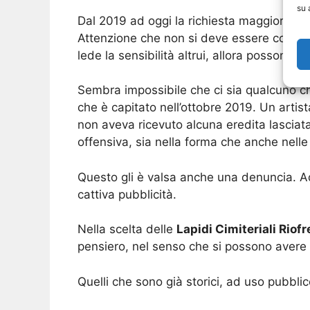
su 
Dal 2019 ad oggi la richiesta maggiore ve
Attenzione che non si deve essere comunqu
lede la sensibilità altrui, allora possono as
Sembra impossibile che ci sia qualcuno che
che è capitato nell’ottobre 2019. Un artis
non aveva ricevuto alcuna eredita lasciat
offensiva, sia nella forma che anche nelle 
Questo gli è valsa anche una denuncia. Ad o
cattiva pubblicità.
Nella scelta delle
Lapidi Cimiteriali Riof
pensiero, nel senso che si possono avere di
Quelli che sono già storici, ad uso pubbl