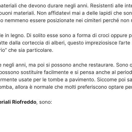
teriali che devono durare negli anni. Resistenti alle in
uoni materiali. Non affidatevi mai a delle lapidi che so
no nemmeno essere posizionate nei cimiteri perché non r
e in legno. Di solito esse sono a forma di croci oppure 
te dalla corteccia di alberi, questo impreziosisce l’arte
o” che sia particolare.
e negli anni, ma poi si possono anche restaurare. Sono
possono sostituire facilmente e si pensa anche al period
ormente usate per le tombe a pavimento. Siccome poi sa
mba, allora è normale che molti preferiscono optare pe
riali Riofreddo
, sono: