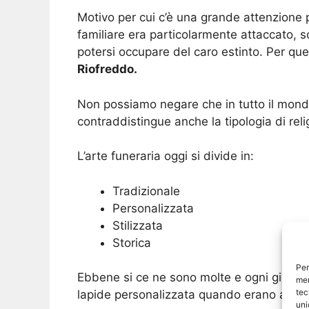
Motivo per cui c’è una grande attenzione 
familiare era particolarmente attaccato, 
potersi occupare del caro estinto. Per que
Riofreddo.
Non possiamo negare che in tutto il mondo
contraddistingue anche la tipologia di reli
L’arte funeraria oggi si divide in:
Tradizionale
Personalizzata
Stilizzata
Storica
Per
Ebbene si ce ne sono molte e ogni giorno 
mem
tec
lapide personalizzata quando erano ancora
uni