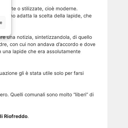
izzate o stilizzate, cioè moderne.
ovano adatta la scelta della lapide, che
ze
e una notizia, sintetizzandola, di quello
padre, con cui non andava d’accordo e dove
con una lapide che era assolutamente
azione gli è stata utile solo per farsi
ro. Quelli comunali sono molto “liberi” di
li Riofreddo
.