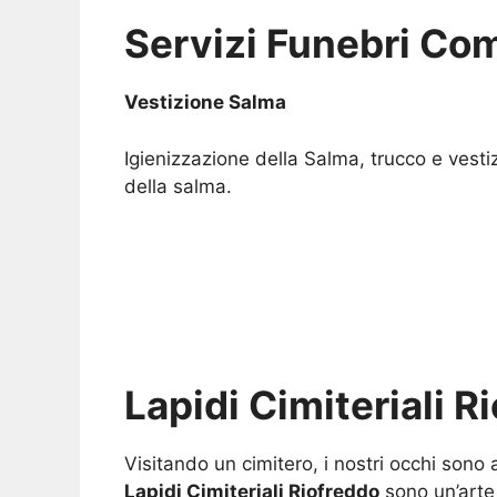
Servizi Funebri Com
Vestizione Salma
Igienizzazione della Salma, trucco e vesti
della salma.
Lapidi Cimiteriali R
Visitando un cimitero, i nostri occhi sono
Lapidi Cimiteriali Riofreddo
sono un’arte