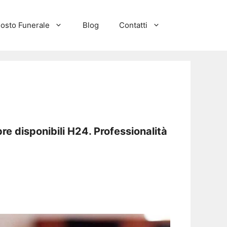
osto Funerale
Blog
Contatti
e disponibili H24. Professionalità