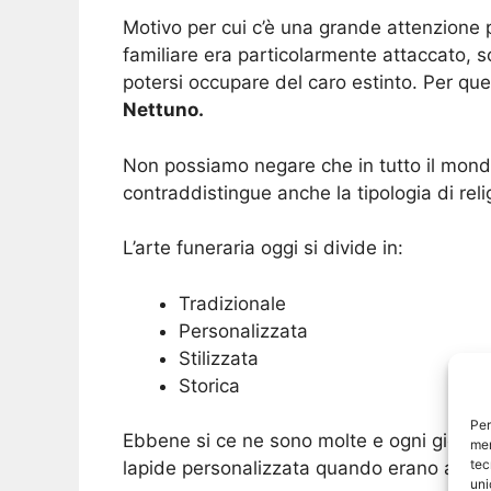
Motivo per cui c’è una grande attenzione 
familiare era particolarmente attaccato, 
potersi occupare del caro estinto. Per que
Nettuno.
Non possiamo negare che in tutto il mondo
contraddistingue anche la tipologia di reli
L’arte funeraria oggi si divide in:
Tradizionale
Personalizzata
Stilizzata
Storica
Per
Ebbene si ce ne sono molte e ogni giorno 
mem
tec
lapide personalizzata quando erano ancora
uni