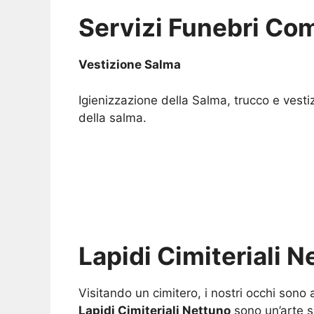
Servizi Funebri Com
Vestizione Salma
Igienizzazione della Salma, trucco e vesti
della salma.
Lapidi Cimiteriali 
Visitando un cimitero, i nostri occhi sono
Lapidi Cimiteriali Nettuno
sono un’arte s