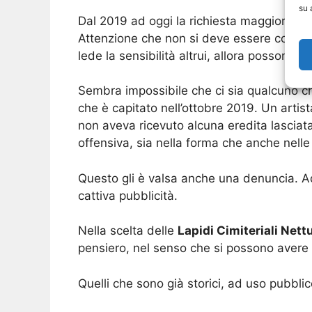
su 
Dal 2019 ad oggi la richiesta maggiore ve
Attenzione che non si deve essere comunqu
lede la sensibilità altrui, allora possono as
Sembra impossibile che ci sia qualcuno che
che è capitato nell’ottobre 2019. Un artis
non aveva ricevuto alcuna eredita lasciat
offensiva, sia nella forma che anche nelle 
Questo gli è valsa anche una denuncia. Ad o
cattiva pubblicità.
Nella scelta delle
Lapidi Cimiteriali Nett
pensiero, nel senso che si possono avere di
Quelli che sono già storici, ad uso pubbl