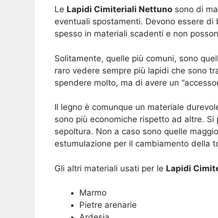
Le
Lapidi Cimiteriali Nettuno
sono di mat
eventuali spostamenti. Devono essere di b
spesso in materiali scadenti e non posso
Solitamente, quelle più comuni, sono quell
raro vedere sempre più lapidi che sono trat
spendere molto, ma di avere un “accessori
Il legno è comunque un materiale durevol
sono più economiche rispetto ad altre. Si 
sepoltura. Non a caso sono quelle maggi
estumulazione per il cambiamento della to
Gli altri materiali usati per le
Lapidi Cimit
Marmo
Pietre arenarie
Ardesia