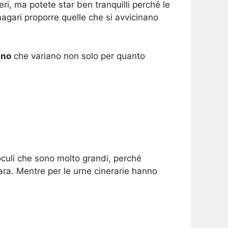
ri, ma potete star ben tranquilli perché le
agari proporre quelle che si avvicinano
uno
che variano non solo per quanto
oculi che sono molto grandi, perché
ara. Mentre per le urne cinerarie hanno