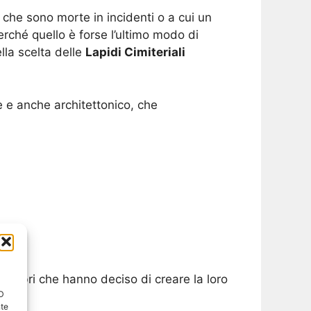
 che sono morte in incidenti o a cui un
rché quello è forse l’ultimo modo di
lla scelta delle
Lapidi Cimiteriali
e e anche architettonico, che
elebri che hanno deciso di creare la loro
ID
nte