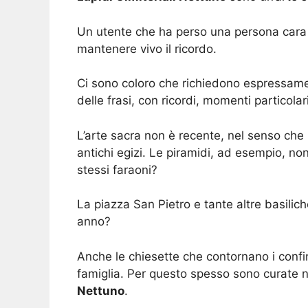
Un utente che ha perso una persona cara 
mantenere vivo il ricordo.
Ci sono coloro che richiedono espressam
delle frasi, con ricordi, momenti particol
L’arte sacra non è recente, nel senso che 
antichi egizi. Le piramidi, ad esempio, n
stessi faraoni?
La piazza San Pietro e tante altre basilich
anno?
Anche le chiesette che contornano i confi
famiglia. Per questo spesso sono curate n
Nettuno
.