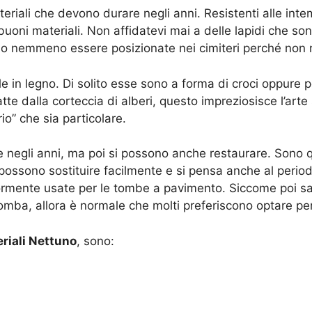
eriali che devono durare negli anni. Resistenti alle inte
uoni materiali. Non affidatevi mai a delle lapidi che so
no nemmeno essere posizionate nei cimiteri perché non r
e in legno. Di solito esse sono a forma di croci oppure 
te dalla corteccia di alberi, questo impreziosisce l’arte
o” che sia particolare.
e negli anni, ma poi si possono anche restaurare. Sono
possono sostituire facilmente e si pensa anche al period
ormente usate per le tombe a pavimento. Siccome poi sa
mba, allora è normale che molti preferiscono optare pe
eriali Nettuno
, sono: