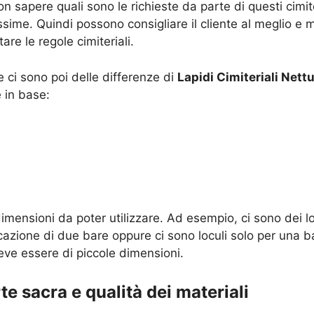
sapere quali sono le richieste da parte di questi cimite
ime. Quindi possono consigliare il cliente al meglio e m
are le regole cimiteriali.
ci sono poi delle differenze di
Lapidi Cimiteriali Nett
 in base:
imensioni da poter utilizzare. Ad esempio, ci sono dei l
cazione di due bare oppure ci sono loculi solo per una b
deve essere di piccole dimensioni.
te sacra e qualità dei materiali