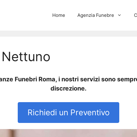
Home
Agenzia Funebre
C
i Nettuno
nze Funebri Roma, i nostri servizi sono sempre
discrezione.
Richiedi un Preventivo