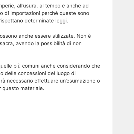
mperie, all’usura, al tempo e anche ad
no di importazioni perché queste sono
ispettano determinate leggi.
possono anche essere stilizzate. Non è
 sacra, avendo la possibilità di non
 quelle più comuni anche considerando che
o delle concessioni del luogo di
rà necessario effettuare un’esumazione o
r questo materiale.