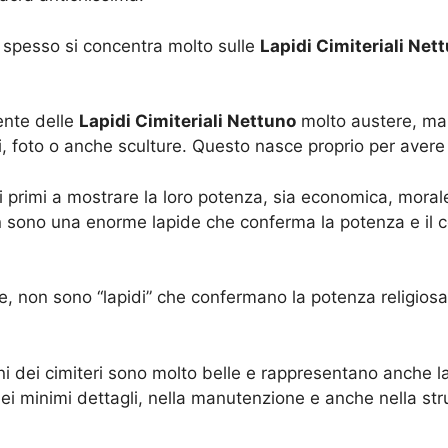
spesso si concentra molto sulle
Lapidi Cimiteriali Net
ente delle
Lapidi Cimiteriali Nettuno
molto austere, ma
ari, foto o anche sculture. Questo nasce proprio per avere
i primi a mostrare la loro potenza, sia economica, moral
on sono una enorme lapide che conferma la potenza e il c
e, non sono “lapidi” che confermano la potenza religiosa 
ni dei cimiteri sono molto belle e rappresentano anche 
ei minimi dettagli, nella manutenzione e anche nella str