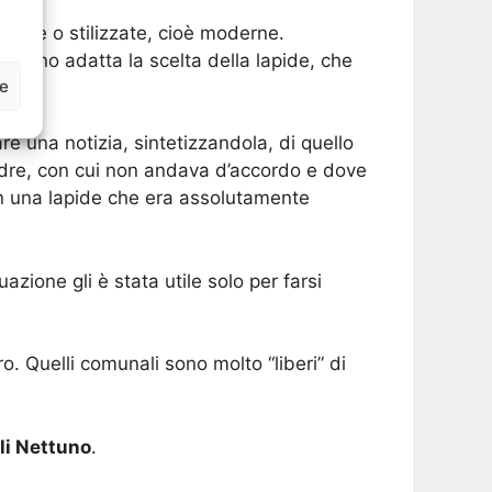
zate o stilizzate, cioè moderne.
ovano adatta la scelta della lapide, che
ze
e una notizia, sintetizzandola, di quello
padre, con cui non andava d’accordo e dove
con una lapide che era assolutamente
azione gli è stata utile solo per farsi
o. Quelli comunali sono molto “liberi” di
li Nettuno
.