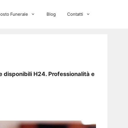
osto Funerale
Blog
Contatti
 disponibili H24. Professionalità e