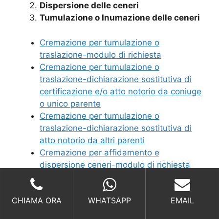
Dispersione delle ceneri
Tumulazione o Inumazione delle ceneri
Cremazione per tumulazione o
traslazione-modulo di richiesta
Cremazione per tumulazione o
traslazione-dichiarazione sostitutiva di
certificazione e/o atto notorio da coniuge
o unico parente
Cremazione per tumulazione o
traslazione-dichiarazione sostitutiva di
atto notorio da altri parenti
Cremazione per affidamento e
dispersione ceneri-modulo di richiesta
Cremazione per affidamento e
dispersione ceneri- dichiarazione
CHIAMA ORA
WHATSAPP
EMAIL
sostitutiva di certificazione e/o atto
notorio da coniuge o unico parente