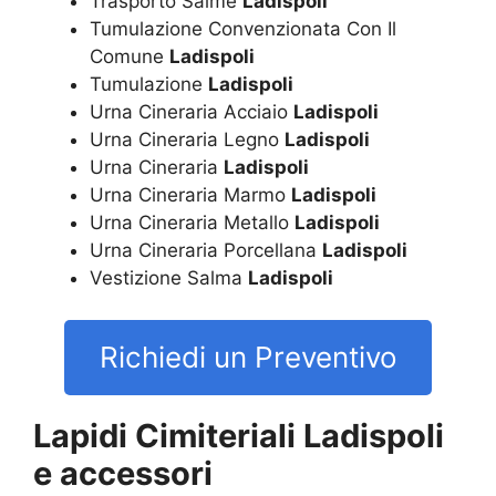
Trasporto Salme
Ladispoli
Tumulazione Convenzionata Con Il
Comune
Ladispoli
Tumulazione
Ladispoli
Urna Cineraria Acciaio
Ladispoli
Urna Cineraria Legno
Ladispoli
Urna Cineraria
Ladispoli
Urna Cineraria Marmo
Ladispoli
Urna Cineraria Metallo
Ladispoli
Urna Cineraria Porcellana
Ladispoli
Vestizione Salma
Ladispoli
Richiedi un Preventivo
Lapidi Cimiteriali Ladispoli
e accessori