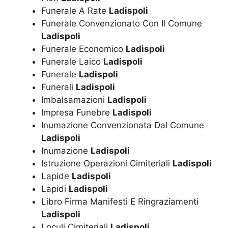
Funerale A Rate
Ladispoli
Funerale Convenzionato Con Il Comune
Ladispoli
Funerale Economico
Ladispoli
Funerale Laico
Ladispoli
Funerale
Ladispoli
Funerali
Ladispoli
Imbalsamazioni
Ladispoli
Impresa Funebre
Ladispoli
Inumazione Convenzionata Dal Comune
Ladispoli
Inumazione
Ladispoli
Istruzione Operazioni Cimiteriali
Ladispoli
Lapide
Ladispoli
Lapidi
Ladispoli
Libro Firma Manifesti E Ringraziamenti
Ladispoli
Loculi Cimiteriali
Ladispoli