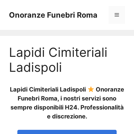
Vai
al
Onoranze Funebri Roma
Menu
contenuto
Lapidi Cimiteriali
Ladispoli
Lapidi Cimiteriali Ladispoli
Onoranze
Funebri Roma, i nostri servizi sono
sempre disponibili H24. Professionalità
e discrezione.