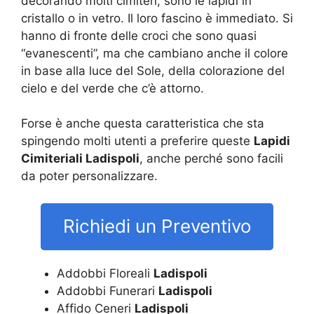
decorando molti cimiteri, sono le lapidi in
cristallo o in vetro. Il loro fascino è immediato. Si
hanno di fronte delle croci che sono quasi
“evanescenti”, ma che cambiano anche il colore
in base alla luce del Sole, della colorazione del
cielo e del verde che c’è attorno.
Forse è anche questa caratteristica che sta
spingendo molti utenti a preferire queste
Lapidi
Cimiteriali Ladispoli
, anche perché sono facili
da poter personalizzare.
Richiedi un Preventivo
Addobbi Floreali
Ladispoli
Addobbi Funerari
Ladispoli
Affido Ceneri
Ladispoli