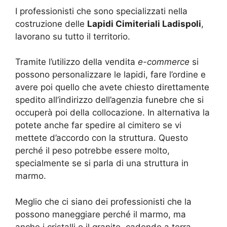
I professionisti che sono specializzati nella
costruzione delle
Lapidi Cimiteriali Ladispoli
,
lavorano su tutto il territorio.
Tramite l’utilizzo della vendita
e-commerce
si
possono personalizzare le lapidi, fare l’ordine e
avere poi quello che avete chiesto direttamente
spedito all’indirizzo dell’agenzia funebre che si
occuperà poi della collocazione. In alternativa la
potete anche far spedire al cimitero se vi
mettete d’accordo con la struttura. Questo
perché il peso potrebbe essere molto,
specialmente se si parla di una struttura in
marmo.
Meglio che ci siano dei professionisti che la
possono maneggiare perché il marmo, ma
anche i cristalli o il granito, cadendo a terra,