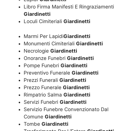
Libro Firma Manifesti E Ringraziamenti
Giardinetti
Loculi Cimiteriali
Giardinetti
Marmi Per Lapidi
Giardinetti
Monumenti Cimiteriali
Giardinetti
Necrologie
Giardinetti
Onoranze Funebri
Giardinetti
Pompe Funebri
Giardinetti
Preventivo Funerale
Giardinetti
Prezzi Funerali
Giardinetti
Prezzo Funerale
Giardinetti
Rimpatrio Salma
Giardinetti
Servizi Funebri
Giardinetti
Servizio Funebre Convenzionato Dal
Comune
Giardinetti
Tombe
Giardinetti