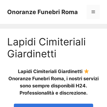
Vai
al
Onoranze Funebri Roma
Menu
contenuto
Lapidi Cimiteriali
Giardinetti
Lapidi Cimiteriali Giardinetti
Onoranze Funebri Roma, i nostri servizi
sono sempre disponibili H24.
Professionalità e discrezione.