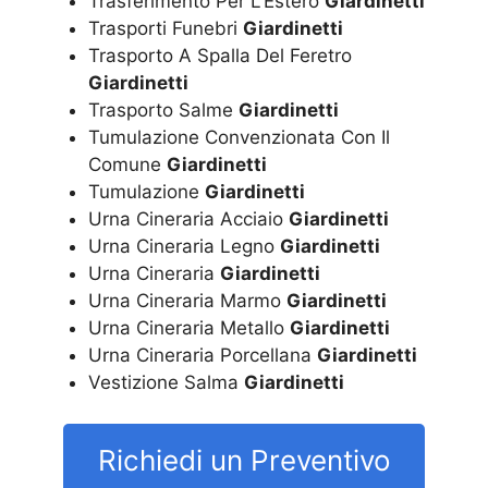
Trasferimento Per L’Estero
Giardinetti
Trasporti Funebri
Giardinetti
Trasporto A Spalla Del Feretro
Giardinetti
Trasporto Salme
Giardinetti
Tumulazione Convenzionata Con Il
Comune
Giardinetti
Tumulazione
Giardinetti
Urna Cineraria Acciaio
Giardinetti
Urna Cineraria Legno
Giardinetti
Urna Cineraria
Giardinetti
Urna Cineraria Marmo
Giardinetti
Urna Cineraria Metallo
Giardinetti
Urna Cineraria Porcellana
Giardinetti
Vestizione Salma
Giardinetti
Richiedi un Preventivo