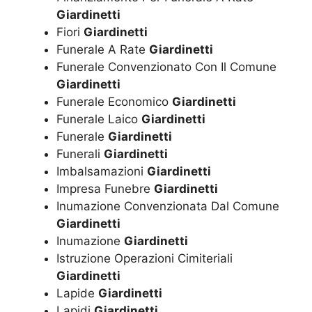
Giardinetti
Fiori
Giardinetti
Funerale A Rate
Giardinetti
Funerale Convenzionato Con Il Comune
Giardinetti
Funerale Economico
Giardinetti
Funerale Laico
Giardinetti
Funerale
Giardinetti
Funerali
Giardinetti
Imbalsamazioni
Giardinetti
Impresa Funebre
Giardinetti
Inumazione Convenzionata Dal Comune
Giardinetti
Inumazione
Giardinetti
Istruzione Operazioni Cimiteriali
Giardinetti
Lapide
Giardinetti
Lapidi
Giardinetti