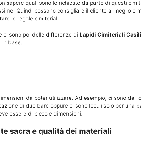
sapere quali sono le richieste da parte di questi cimite
ime. Quindi possono consigliare il cliente al meglio e m
are le regole cimiteriali.
ci sono poi delle differenze di
Lapidi Cimiteriali Casil
 in base:
imensioni da poter utilizzare. Ad esempio, ci sono dei l
cazione di due bare oppure ci sono loculi solo per una b
deve essere di piccole dimensioni.
rte sacra e qualità dei materiali