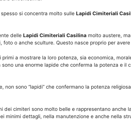
spesso si concentra molto sulle
Lapidi Cimiteriali Casi
ente delle
Lapidi Cimiteriali Casilina
molto austere, ma
ari, foto o anche sculture. Questo nasce proprio per avere
i primi a mostrare la loro potenza, sia economica, moral
on sono una enorme lapide che conferma la potenza e il c
e, non sono “lapidi” che confermano la potenza religiosa 
ni dei cimiteri sono molto belle e rappresentano anche 
ei minimi dettagli, nella manutenzione e anche nella str