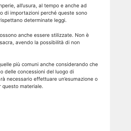
mperie, all’usura, al tempo e anche ad
no di importazioni perché queste sono
ispettano determinate leggi.
possono anche essere stilizzate. Non è
 sacra, avendo la possibilità di non
 quelle più comuni anche considerando che
o delle concessioni del luogo di
rà necessario effettuare un’esumazione o
r questo materiale.