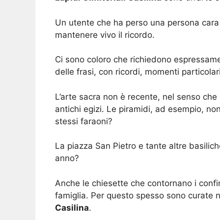
Un utente che ha perso una persona cara 
mantenere vivo il ricordo.
Ci sono coloro che richiedono espressam
delle frasi, con ricordi, momenti particol
L’arte sacra non è recente, nel senso che 
antichi egizi. Le piramidi, ad esempio, n
stessi faraoni?
La piazza San Pietro e tante altre basilich
anno?
Anche le chiesette che contornano i confi
famiglia. Per questo spesso sono curate n
Casilina
.