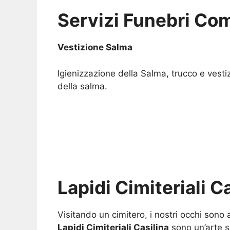
Servizi Funebri Com
Vestizione Salma
Igienizzazione della Salma, trucco e vesti
della salma.
Lapidi Cimiteriali C
Visitando un cimitero, i nostri occhi sono
Lapidi Cimiteriali Casilina
sono un’arte s