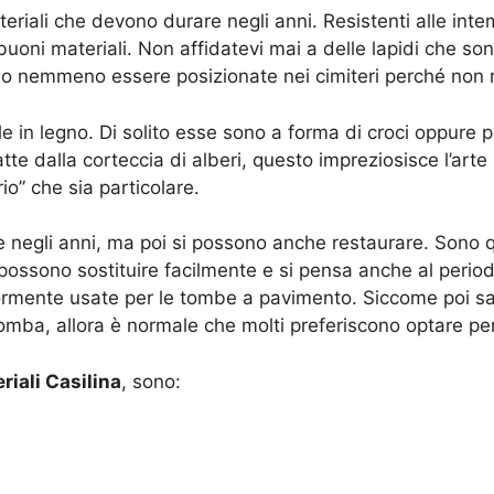
eriali che devono durare negli anni. Resistenti alle inte
uoni materiali. Non affidatevi mai a delle lapidi che so
no nemmeno essere posizionate nei cimiteri perché non r
e in legno. Di solito esse sono a forma di croci oppure 
te dalla corteccia di alberi, questo impreziosisce l’arte
o” che sia particolare.
e negli anni, ma poi si possono anche restaurare. Sono
possono sostituire facilmente e si pensa anche al period
ormente usate per le tombe a pavimento. Siccome poi sa
mba, allora è normale che molti preferiscono optare pe
riali Casilina
, sono: