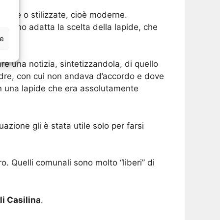
zate o stilizzate, cioè moderne.
ovano adatta la scelta della lapide, che
ze
e una notizia, sintetizzandola, di quello
padre, con cui non andava d’accordo e dove
con una lapide che era assolutamente
azione gli è stata utile solo per farsi
o. Quelli comunali sono molto “liberi” di
li Casilina
.