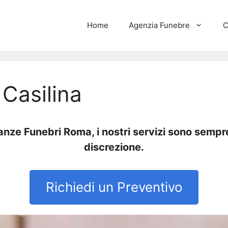
Home
Agenzia Funebre
C
 Casilina
nze Funebri Roma, i nostri servizi sono sempre 
discrezione.
Richiedi un Preventivo