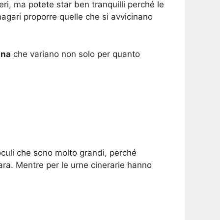
ri, ma potete star ben tranquilli perché le
agari proporre quelle che si avvicinano
ina
che variano non solo per quanto
oculi che sono molto grandi, perché
ara. Mentre per le urne cinerarie hanno