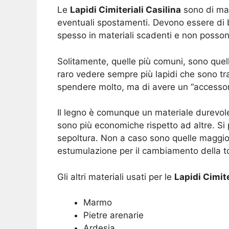
Le
Lapidi Cimiteriali Casilina
sono di mat
eventuali spostamenti. Devono essere di b
spesso in materiali scadenti e non posso
Solitamente, quelle più comuni, sono quell
raro vedere sempre più lapidi che sono trat
spendere molto, ma di avere un “accessori
Il legno è comunque un materiale durevol
sono più economiche rispetto ad altre. Si 
sepoltura. Non a caso sono quelle maggi
estumulazione per il cambiamento della to
Gli altri materiali usati per le
Lapidi Cimite
Marmo
Pietre arenarie
Ardesia