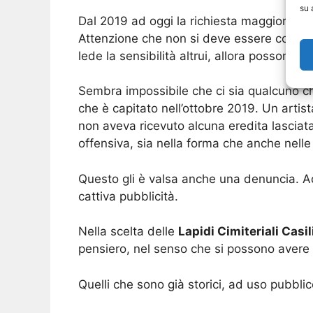
su 
Dal 2019 ad oggi la richiesta maggiore ve
Attenzione che non si deve essere comunqu
lede la sensibilità altrui, allora possono as
Sembra impossibile che ci sia qualcuno che
che è capitato nell’ottobre 2019. Un artis
non aveva ricevuto alcuna eredita lasciat
offensiva, sia nella forma che anche nelle 
Questo gli è valsa anche una denuncia. Ad o
cattiva pubblicità.
Nella scelta delle
Lapidi Cimiteriali Casil
pensiero, nel senso che si possono avere di
Quelli che sono già storici, ad uso pubbl