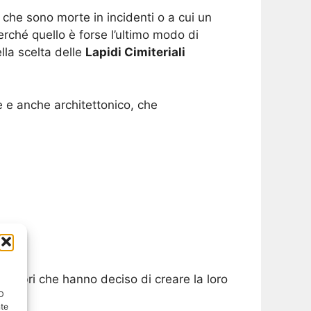
 che sono morte in incidenti o a cui un
rché quello è forse l’ultimo modo di
lla scelta delle
Lapidi Cimiteriali
e e anche architettonico, che
elebri che hanno deciso di creare la loro
ID
nte