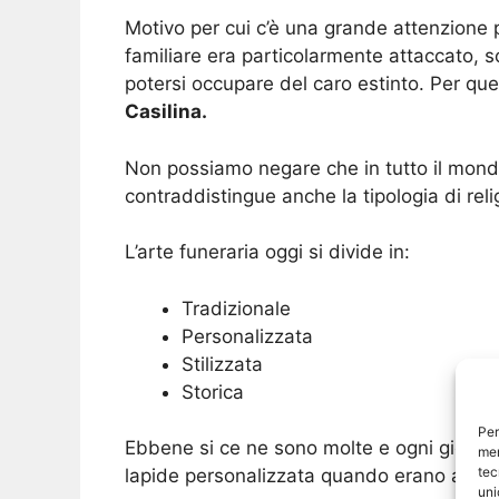
Motivo per cui c’è una grande attenzione 
familiare era particolarmente attaccato, 
potersi occupare del caro estinto. Per que
Casilina.
Non possiamo negare che in tutto il mondo
contraddistingue anche la tipologia di reli
L’arte funeraria oggi si divide in:
Tradizionale
Personalizzata
Stilizzata
Storica
Per
Ebbene si ce ne sono molte e ogni giorno 
mem
tec
lapide personalizzata quando erano ancora
uni