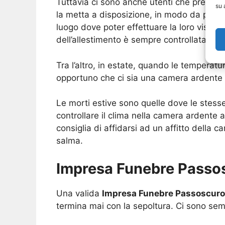
Tuttavia ci sono anche utenti che preferi
su 
la metta a disposizione, in modo da poter
luogo dove poter effettuare la loro visita. 
dell’allestimento è sempre controllata da 
Tra l’altro, in estate, quando le temperat
opportuno che ci sia una camera ardente c
Le morti estive sono quelle dove le stesse
controllare il clima nella camera ardente 
consiglia di affidarsi ad un affitto della
salma.
Impresa Funebre Passos
Una valida
Impresa Funebre Passoscuro
termina mai con la sepoltura. Ci sono semp