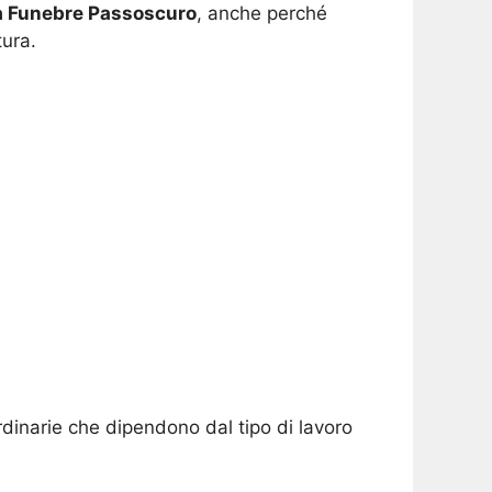
 Funebre Passoscuro
, anche perché
tura.
rdinarie che dipendono dal tipo di lavoro