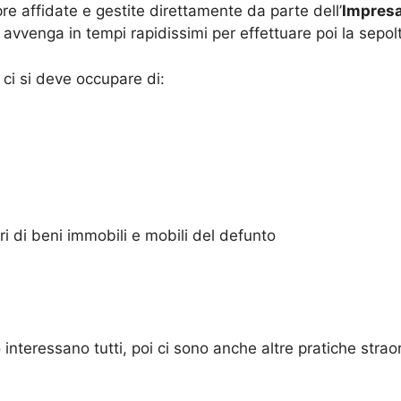
mpre affidate e gestite direttamente da parte dell’
Impresa
avvenga in tempi rapidissimi per effettuare poi la sepol
ci si deve occupare di:
 di beni immobili e mobili del defunto
 interessano tutti, poi ci sono anche altre pratiche strao