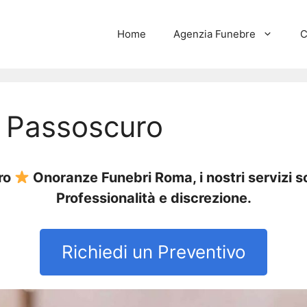
Home
Agenzia Funebre
C
 Passoscuro
ro
Onoranze Funebri Roma, i nostri servizi s
Professionalità e discrezione.
Richiedi un Preventivo