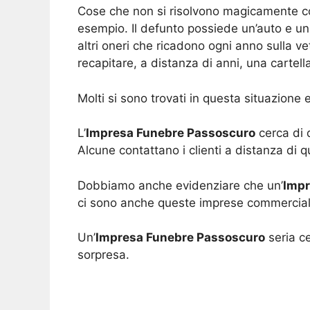
Cose che non si risolvono magicamente c
esempio. Il defunto possiede un’auto e una 
altri oneri che ricadono ogni anno sulla ve
recapitare, a distanza di anni, una cartel
Molti si sono trovati in questa situazione e
L’
Impresa Funebre Passoscuro
cerca di d
Alcune contattano i clienti a distanza di 
Dobbiamo anche evidenziare che un’
Impr
ci sono anche queste imprese commerciali,
Un’
Impresa Funebre Passoscuro
seria ce
sorpresa.