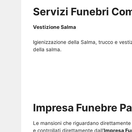
Servizi Funebri Com
Vestizione Salma
Igienizzazione della Salma, trucco e vesti
della salma.
Impresa Funebre P
Le mansioni che riguardano direttamente i 
e controllati direttamente dall’
Impresa Fu