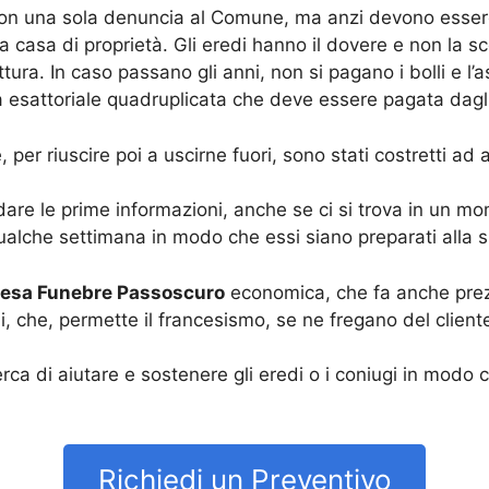
on una sola denuncia al Comune, ma anzi devono essere
casa di proprietà. Gli eredi hanno il dovere e non la scel
ttura. In caso passano gli anni, non si pagano i bolli e l
la esattoriale quadruplicata che deve essere pagata dagli
, per riuscire poi a uscirne fuori, sono stati costretti ad
are le prime informazioni, anche se ci si trova in un mo
qualche settimana in modo che essi siano preparati alla s
esa Funebre Passoscuro
economica, che fa anche prezz
 che, permette il francesismo, se ne fregano del cliente
rca di aiutare e sostenere gli eredi o i coniugi in modo 
Richiedi un Preventivo