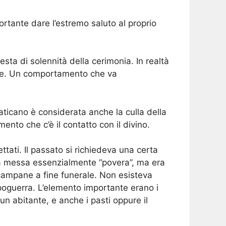
rtante dare l’estremo saluto al proprio
esta di solennità della cerimonia. In realtà
tose. Un comportamento che va
 Vaticano è considerata anche la culla della
nto che c’è il contatto con il divino.
ettati. Il passato si richiedeva una certa
una messa essenzialmente “povera”, ma era
e campane a fine funerale. Non esisteva
poguerra. L’elemento importante erano i
n abitante, e anche i pasti oppure il