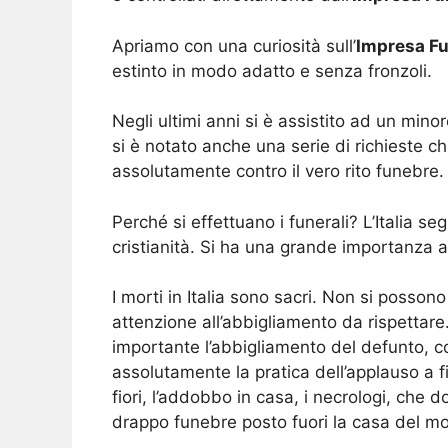
Apriamo con una curiosità sull’
Impresa F
estinto in modo adatto e senza fronzoli.
Negli ultimi anni si è assistito ad un mino
si è notato anche una serie di richieste
assolutamente contro il vero rito funebre.
Perché si effettuano i funerali? L’Italia se
cristianità. Si ha una grande importanza a
I morti in Italia sono sacri. Non si possono
attenzione all’abbigliamento da rispettar
importante l’abbigliamento del defunto, com
assolutamente la pratica dell’applauso a 
fiori, l’addobbo in casa, i necrologi, che
drappo funebre posto fuori la casa del mo