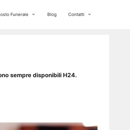
osto Funerale
Blog
Contatti
ono sempre disponibili H24.