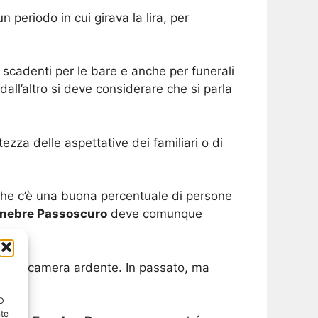
 periodo in cui girava la lira, per
 scadenti per le bare e anche per funerali
all’altro si deve considerare che si parla
ezza delle aspettative dei familiari o di
 che c’è una buona percentuale di persone
unebre Passoscuro
deve comunque
 per la camera ardente. In passato, ma
ID
nte