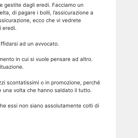
 gestite dagli eredi. Facciamo un
ta, di pagare i bolli, l’assicurazione a
’assicurazione, ecco che vi vedrete
 eredi.
 affidarsi ad un avvocato.
mento in cui si vuole pensare ad altro.
ituazione.
i scontatissimi o in promozione, perché
 una volta che hanno saldato il tutto.
che essi non siano assolutamente colti di