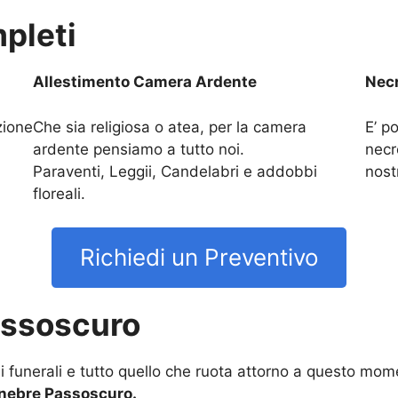
pleti
Allestimento Camera Ardente
Necr
zione
Che sia religiosa o atea, per la camera
E’ po
ardente pensiamo a tutto noi.
necr
Paraventi, Leggii, Candelabri e addobbi
nost
floreali.
Richiedi un Preventivo
assoscuro
funerali e tutto quello che ruota attorno a questo momen
nebre Passoscuro.