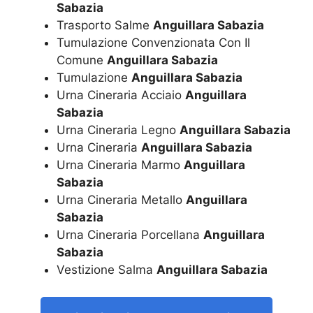
Sabazia
Trasporto Salme
Anguillara Sabazia
Tumulazione Convenzionata Con Il
Comune
Anguillara Sabazia
Tumulazione
Anguillara Sabazia
Urna Cineraria Acciaio
Anguillara
Sabazia
Urna Cineraria Legno
Anguillara Sabazia
Urna Cineraria
Anguillara Sabazia
Urna Cineraria Marmo
Anguillara
Sabazia
Urna Cineraria Metallo
Anguillara
Sabazia
Urna Cineraria Porcellana
Anguillara
Sabazia
Vestizione Salma
Anguillara Sabazia