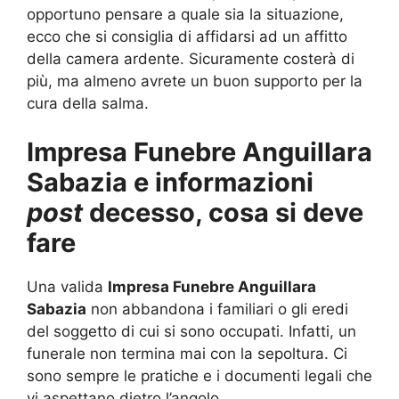
opportuno pensare a quale sia la situazione,
ecco che si consiglia di affidarsi ad un affitto
della camera ardente. Sicuramente costerà di
più, ma almeno avrete un buon supporto per la
cura della salma.
Impresa Funebre Anguillara
Sabazia e informazioni
post
decesso, cosa si deve
fare
Una valida
Impresa Funebre Anguillara
Sabazia
non abbandona i familiari o gli eredi
del soggetto di cui si sono occupati. Infatti, un
funerale non termina mai con la sepoltura. Ci
sono sempre le pratiche e i documenti legali che
vi aspettano dietro l’angolo.