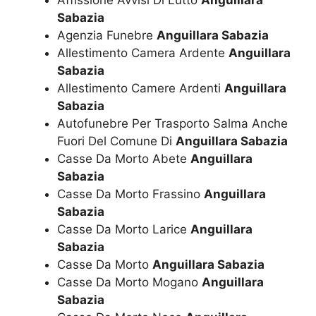
Affissione Avvisi Di Lutto
Anguillara
Sabazia
Agenzia Funebre
Anguillara Sabazia
Allestimento Camera Ardente
Anguillara
Sabazia
Allestimento Camere Ardenti
Anguillara
Sabazia
Autofunebre Per Trasporto Salma Anche
Fuori Del Comune Di
Anguillara Sabazia
Casse Da Morto Abete
Anguillara
Sabazia
Casse Da Morto Frassino
Anguillara
Sabazia
Casse Da Morto Larice
Anguillara
Sabazia
Casse Da Morto
Anguillara Sabazia
Casse Da Morto Mogano
Anguillara
Sabazia