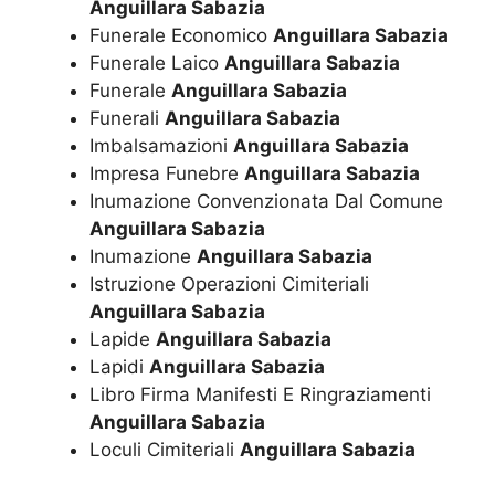
Anguillara Sabazia
Funerale Economico
Anguillara Sabazia
Funerale Laico
Anguillara Sabazia
Funerale
Anguillara Sabazia
Funerali
Anguillara Sabazia
Imbalsamazioni
Anguillara Sabazia
Impresa Funebre
Anguillara Sabazia
Inumazione Convenzionata Dal Comune
Anguillara Sabazia
Inumazione
Anguillara Sabazia
Istruzione Operazioni Cimiteriali
Anguillara Sabazia
Lapide
Anguillara Sabazia
Lapidi
Anguillara Sabazia
Libro Firma Manifesti E Ringraziamenti
Anguillara Sabazia
Loculi Cimiteriali
Anguillara Sabazia