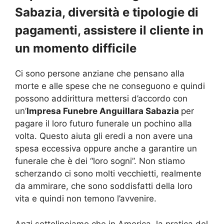
Sabazia, diversità e tipologie di
pagamenti, assistere il cliente in
un momento difficile
Ci sono persone anziane che pensano alla
morte e alle spese che ne conseguono e quindi
possono addirittura mettersi d’accordo con
un’
Impresa Funebre Anguillara Sabazia
per
pagare il loro futuro funerale un pochino alla
volta. Questo aiuta gli eredi a non avere una
spesa eccessiva oppure anche a garantire un
funerale che è dei “loro sogni”. Non stiamo
scherzando ci sono molti vecchietti, realmente
da ammirare, che sono soddisfatti della loro
vita e quindi non temono l’avvenire.
Anzi sottolineiamo che in America, la pratica del