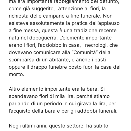
ma era importante l’abbigliamento del defunto,
come già suggerito, l’attenzione ai fiori, la
richiesta delle campane a fine funerale. Non
esisteva assolutamente la pratica dell’applauso
a fine messa, questa è una tradizione recente
nata nel dopoguerra. L’elemento importante
erano i fiori, l’addobbo in casa, i necrologi, che
dovevano comunicare alla “Comunità” della
scomparsa di un abitante, e anche i pasti
oppure il drappo funebre posto fuori la casa del
morto.
Altro elemento importante era la bara. Si
spendevano fiori di mila lire, perché stiamo
parlando di un periodo in cui girava la lira, per
l’acquisto della bara e per gli addobbi funerali.
Negli ultimi anni, questo settore, ha subito