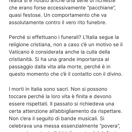
realtà si è notato anche una serie di richieste
che erano forse eccessivamente “pacchiane”,
quasi festose. Un comportamento che va
assolutamente contro il vero rito funebre.
Perché si effettuano i funerali? L’Italia segue la
religione cristiana, non a caso c’è un motivo se il
Vaticano è considerata anche la culla della
cristianità. Si ha una grande importanza al
passaggio dalla vita alla morte, perché è in
questo momento che c’è il contatto con il divino.
I morti in Italia sono sacri. Non si possono
toccare perché la loro vita è finita e devono
essere rispettati. Il passato si richiedeva una
certa attenzione all’abbigliamento da rispettare.
Non c’era il seguito di bande musicali. Si
celebrava una messa essenzialmente “povera”,