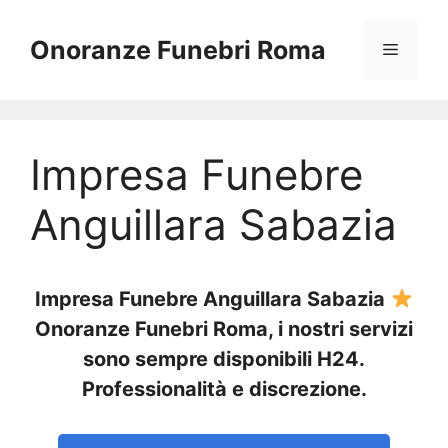
Vai
al
Onoranze Funebri Roma
Menu
contenuto
Impresa Funebre
Anguillara Sabazia
Impresa Funebre Anguillara Sabazia
Onoranze Funebri Roma, i nostri servizi
sono sempre disponibili H24.
Professionalità e discrezione.