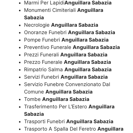
Marmi Per Lapidi
Anguillara Sabazia
Monumenti Cimiteriali
Anguillara
Sabazia
Necrologie
Anguillara Sabazia
Onoranze Funebri
Anguillara Sabazia
Pompe Funebri
Anguillara Sabazia
Preventivo Funerale
Anguillara Sabazia
Prezzi Funerali
Anguillara Sabazia
Prezzo Funerale
Anguillara Sabazia
Rimpatrio Salma
Anguillara Sabazia
Servizi Funebri
Anguillara Sabazia
Servizio Funebre Convenzionato Dal
Comune
Anguillara Sabazia
Tombe
Anguillara Sabazia
Trasferimento Per L’Estero
Anguillara
Sabazia
Trasporti Funebri
Anguillara Sabazia
Trasporto A Spalla Del Feretro
Anguillara