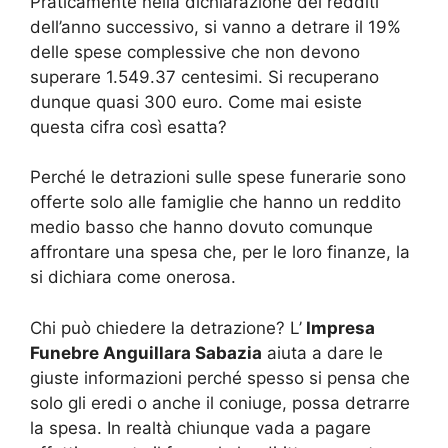
Praticamente nella dichiarazione dei redditi
dell’anno successivo, si vanno a detrare il 19%
delle spese complessive che non devono
superare 1.549.37 centesimi. Si recuperano
dunque quasi 300 euro. Come mai esiste
questa cifra così esatta?
Perché le detrazioni sulle spese funerarie sono
offerte solo alle famiglie che hanno un reddito
medio basso che hanno dovuto comunque
affrontare una spesa che, per le loro finanze, la
si dichiara come onerosa.
Chi può chiedere la detrazione? L’
Impresa
Funebre Anguillara Sabazia
aiuta a dare le
giuste informazioni perché spesso si pensa che
solo gli eredi o anche il coniuge, possa detrarre
la spesa. In realtà chiunque vada a pagare