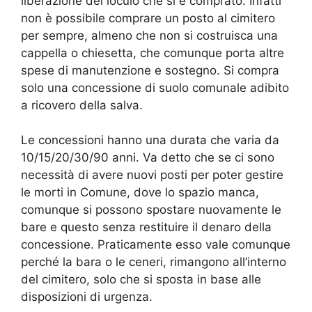
liberazione del loculo che si è comprato. Infatti
non è possibile comprare un posto al cimitero
per sempre, almeno che non si costruisca una
cappella o chiesetta, che comunque porta altre
spese di manutenzione e sostegno. Si compra
solo una concessione di suolo comunale adibito
a ricovero della salva.
Le concessioni hanno una durata che varia da
10/15/20/30/90 anni. Va detto che se ci sono
necessità di avere nuovi posti per poter gestire
le morti in Comune, dove lo spazio manca,
comunque si possono spostare nuovamente le
bare e questo senza restituire il denaro della
concessione. Praticamente esso vale comunque
perché la bara o le ceneri, rimangono all’interno
del cimitero, solo che si sposta in base alle
disposizioni di urgenza.