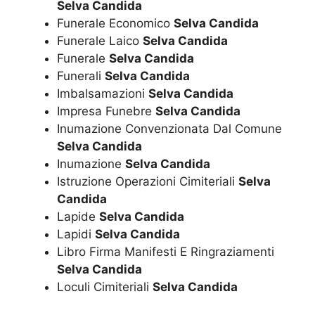
Selva Candida
Funerale Economico
Selva Candida
Funerale Laico
Selva Candida
Funerale
Selva Candida
Funerali
Selva Candida
Imbalsamazioni
Selva Candida
Impresa Funebre
Selva Candida
Inumazione Convenzionata Dal Comune
Selva Candida
Inumazione
Selva Candida
Istruzione Operazioni Cimiteriali
Selva
Candida
Lapide
Selva Candida
Lapidi
Selva Candida
Libro Firma Manifesti E Ringraziamenti
Selva Candida
Loculi Cimiteriali
Selva Candida