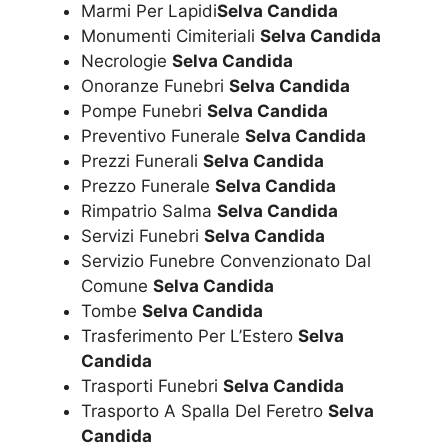
Marmi Per Lapidi
Selva Candida
Monumenti Cimiteriali
Selva Candida
Necrologie
Selva Candida
Onoranze Funebri
Selva Candida
Pompe Funebri
Selva Candida
Preventivo Funerale
Selva Candida
Prezzi Funerali
Selva Candida
Prezzo Funerale
Selva Candida
Rimpatrio Salma
Selva Candida
Servizi Funebri
Selva Candida
Servizio Funebre Convenzionato Dal
Comune
Selva Candida
Tombe
Selva Candida
Trasferimento Per L’Estero
Selva
Candida
Trasporti Funebri
Selva Candida
Trasporto A Spalla Del Feretro
Selva
Candida