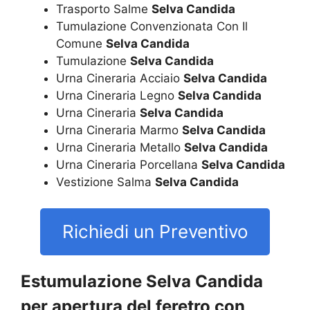
Trasporto Salme
Selva Candida
Tumulazione Convenzionata Con Il
Comune
Selva Candida
Tumulazione
Selva Candida
Urna Cineraria Acciaio
Selva Candida
Urna Cineraria Legno
Selva Candida
Urna Cineraria
Selva Candida
Urna Cineraria Marmo
Selva Candida
Urna Cineraria Metallo
Selva Candida
Urna Cineraria Porcellana
Selva Candida
Vestizione Salma
Selva Candida
Richiedi un Preventivo
Estumulazione Selva Candida
per apertura del feretro con