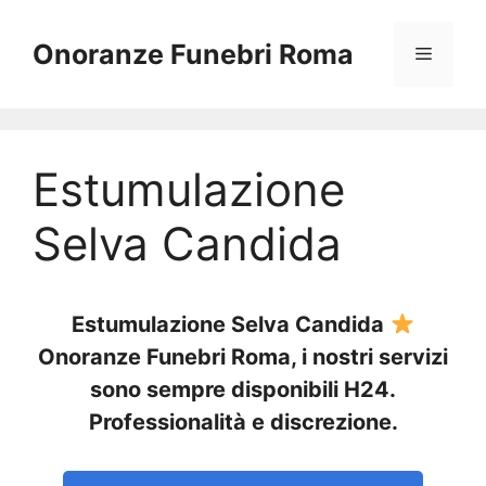
Vai
al
Onoranze Funebri Roma
Menu
contenuto
Estumulazione
Selva Candida
Estumulazione Selva Candida
Onoranze Funebri Roma, i nostri servizi
sono sempre disponibili H24.
Professionalità e discrezione.