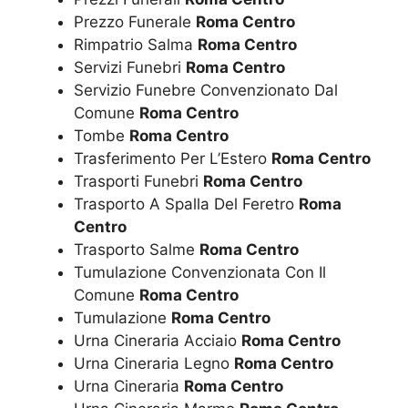
Prezzo Funerale
Roma Centro
Rimpatrio Salma
Roma Centro
Servizi Funebri
Roma Centro
Servizio Funebre Convenzionato Dal
Comune
Roma Centro
Tombe
Roma Centro
Trasferimento Per L’Estero
Roma Centro
Trasporti Funebri
Roma Centro
Trasporto A Spalla Del Feretro
Roma
Centro
Trasporto Salme
Roma Centro
Tumulazione Convenzionata Con Il
Comune
Roma Centro
Tumulazione
Roma Centro
Urna Cineraria Acciaio
Roma Centro
Urna Cineraria Legno
Roma Centro
Urna Cineraria
Roma Centro