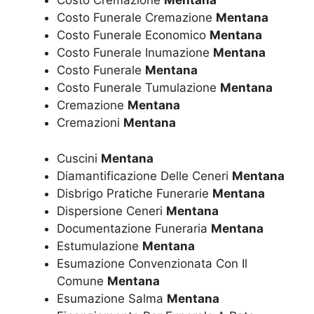
Costo Cremazione
Mentana
Costo Funerale Cremazione
Mentana
Costo Funerale Economico
Mentana
Costo Funerale Inumazione
Mentana
Costo Funerale
Mentana
Costo Funerale Tumulazione
Mentana
Cremazione
Mentana
Cremazioni
Mentana
Cuscini
Mentana
Diamantificazione Delle Ceneri
Mentana
Disbrigo Pratiche Funerarie
Mentana
Dispersione Ceneri
Mentana
Documentazione Funeraria
Mentana
Estumulazione
Mentana
Esumazione Convenzionata Con Il
Comune
Mentana
Esumazione Salma
Mentana