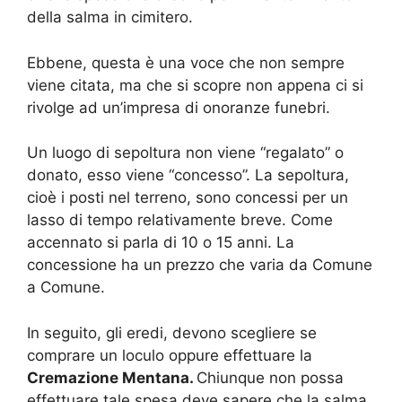
della salma in cimitero.
Ebbene, questa è una voce che non sempre
viene citata, ma che si scopre non appena ci si
rivolge ad un’impresa di onoranze funebri.
Un luogo di sepoltura non viene “regalato” o
donato, esso viene “concesso”. La sepoltura,
cioè i posti nel terreno, sono concessi per un
lasso di tempo relativamente breve. Come
accennato si parla di 10 o 15 anni. La
concessione ha un prezzo che varia da Comune
a Comune.
In seguito, gli eredi, devono scegliere se
comprare un loculo oppure effettuare la
Cremazione Mentana.
Chiunque non possa
effettuare tale spesa deve sapere che la salma