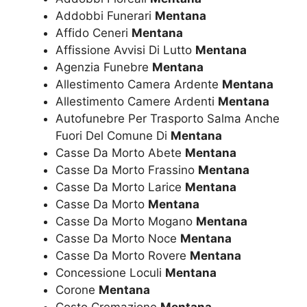
Addobbi Funerari
Mentana
Affido Ceneri
Mentana
Affissione Avvisi Di Lutto
Mentana
Agenzia Funebre
Mentana
Allestimento Camera Ardente
Mentana
Allestimento Camere Ardenti
Mentana
Autofunebre Per Trasporto Salma Anche
Fuori Del Comune Di
Mentana
Casse Da Morto Abete
Mentana
Casse Da Morto Frassino
Mentana
Casse Da Morto Larice
Mentana
Casse Da Morto
Mentana
Casse Da Morto Mogano
Mentana
Casse Da Morto Noce
Mentana
Casse Da Morto Rovere
Mentana
Concessione Loculi
Mentana
Corone
Mentana