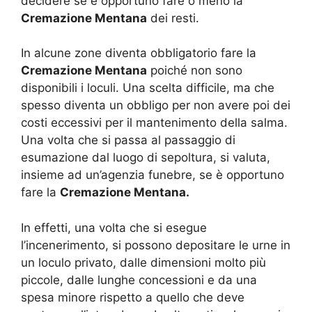
decidere se è opportuno fare o meno la
Cremazione Mentana
dei resti.
In alcune zone diventa obbligatorio fare la
Cremazione Mentana
poiché non sono
disponibili i loculi. Una scelta difficile, ma che
spesso diventa un obbligo per non avere poi dei
costi eccessivi per il mantenimento della salma.
Una volta che si passa al passaggio di
esumazione dal luogo di sepoltura, si valuta,
insieme ad un’agenzia funebre, se è opportuno
fare la
Cremazione Mentana.
In effetti, una volta che si esegue
l’incenerimento, si possono depositare le urne in
un loculo privato, dalle dimensioni molto più
piccole, dalle lunghe concessioni e da una
spesa minore rispetto a quello che deve