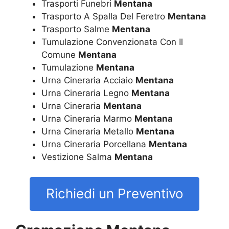
Trasporti Funebri
Mentana
Trasporto A Spalla Del Feretro
Mentana
Trasporto Salme
Mentana
Tumulazione Convenzionata Con Il
Comune
Mentana
Tumulazione
Mentana
Urna Cineraria Acciaio
Mentana
Urna Cineraria Legno
Mentana
Urna Cineraria
Mentana
Urna Cineraria Marmo
Mentana
Urna Cineraria Metallo
Mentana
Urna Cineraria Porcellana
Mentana
Vestizione Salma
Mentana
Richiedi un Preventivo