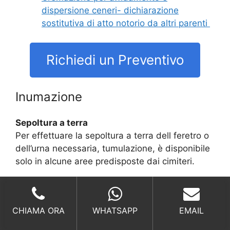
dispersione ceneri- dichiarazione
sostitutiva di atto notorio da altri parenti
Richiedi un Preventivo
Inumazione
Sepoltura a terra
Per effettuare la sepoltura a terra dell feretro o
dell’urna necessaria, tumulazione, è disponibile
solo in alcune aree predisposte dai cimiteri.
Richiedi un Preventivo
CHIAMA ORA
WHATSAPP
EMAIL