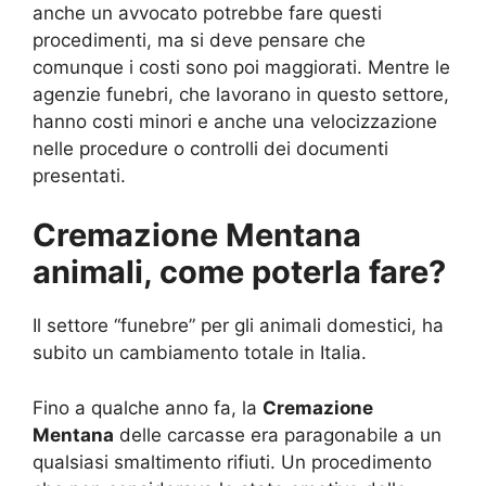
anche un avvocato potrebbe fare questi
procedimenti, ma si deve pensare che
comunque i costi sono poi maggiorati. Mentre le
agenzie funebri, che lavorano in questo settore,
hanno costi minori e anche una velocizzazione
nelle procedure o controlli dei documenti
presentati.
Cremazione Mentana
animali, come poterla fare?
Il settore “funebre” per gli animali domestici, ha
subito un cambiamento totale in Italia.
Fino a qualche anno fa, la
Cremazione
Mentana
delle carcasse era paragonabile a un
qualsiasi smaltimento rifiuti. Un procedimento