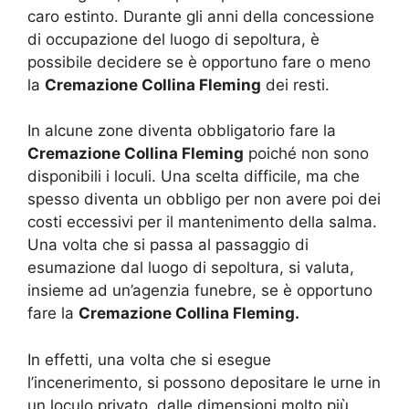
caro estinto. Durante gli anni della concessione
di occupazione del luogo di sepoltura, è
possibile decidere se è opportuno fare o meno
la
Cremazione Collina Fleming
dei resti.
In alcune zone diventa obbligatorio fare la
Cremazione Collina Fleming
poiché non sono
disponibili i loculi. Una scelta difficile, ma che
spesso diventa un obbligo per non avere poi dei
costi eccessivi per il mantenimento della salma.
Una volta che si passa al passaggio di
esumazione dal luogo di sepoltura, si valuta,
insieme ad un’agenzia funebre, se è opportuno
fare la
Cremazione Collina Fleming.
In effetti, una volta che si esegue
l’incenerimento, si possono depositare le urne in
un loculo privato, dalle dimensioni molto più