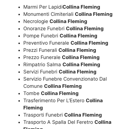
Marmi Per Lapidi
Collina Fleming
Monumenti Cimiteriali
Collina Fleming
Necrologie
Collina Fleming
Onoranze Funebri
Collina Fleming
Pompe Funebri
Collina Fleming
Preventivo Funerale
Collina Fleming
Prezzi Funerali
Collina Fleming
Prezzo Funerale
Collina Fleming
Rimpatrio Salma
Collina Fleming
Servizi Funebri
Collina Fleming
Servizio Funebre Convenzionato Dal
Comune
Collina Fleming
Tombe
Collina Fleming
Trasferimento Per L’Estero
Collina
Fleming
Trasporti Funebri
Collina Fleming
Trasporto A Spalla Del Feretro
Collina