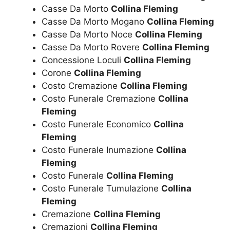
Casse Da Morto
Collina Fleming
Casse Da Morto Mogano
Collina Fleming
Casse Da Morto Noce
Collina Fleming
Casse Da Morto Rovere
Collina Fleming
Concessione Loculi
Collina Fleming
Corone
Collina Fleming
Costo Cremazione
Collina Fleming
Costo Funerale Cremazione
Collina
Fleming
Costo Funerale Economico
Collina
Fleming
Costo Funerale Inumazione
Collina
Fleming
Costo Funerale
Collina Fleming
Costo Funerale Tumulazione
Collina
Fleming
Cremazione
Collina Fleming
Cremazioni
Collina Fleming