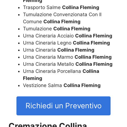
Fleming
Trasporto Salme
Collina Fleming
Tumulazione Convenzionata Con Il
Comune
Collina Fleming
Tumulazione
Collina Fleming
Urna Cineraria Acciaio
Collina Fleming
Urna Cineraria Legno
Collina Fleming
Urna Cineraria
Collina Fleming
Urna Cineraria Marmo
Collina Fleming
Urna Cineraria Metallo
Collina Fleming
Urna Cineraria Porcellana
Collina
Fleming
Vestizione Salma
Collina Fleming
Richiedi un Preventivo
Cremazione Collina