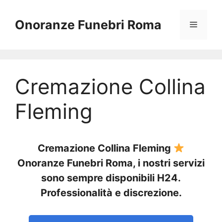
Vai
al
Onoranze Funebri Roma
Menu
contenuto
Cremazione Collina
Fleming
Cremazione Collina Fleming
Onoranze Funebri Roma, i nostri servizi
sono sempre disponibili H24.
Professionalità e discrezione.