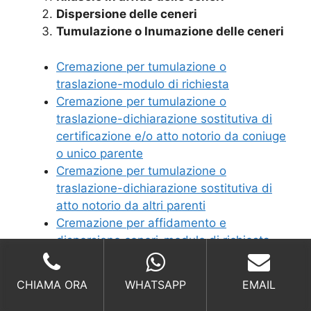
Dispersione delle ceneri
Tumulazione o Inumazione delle ceneri
Cremazione per tumulazione o
traslazione-modulo di richiesta
Cremazione per tumulazione o
traslazione-dichiarazione sostitutiva di
certificazione e/o atto notorio da coniuge
o unico parente
Cremazione per tumulazione o
traslazione-dichiarazione sostitutiva di
atto notorio da altri parenti
Cremazione per affidamento e
dispersione ceneri-modulo di richiesta
Cremazione per affidamento e
dispersione ceneri- dichiarazione
CHIAMA ORA
WHATSAPP
EMAIL
sostitutiva di certificazione e/o atto
notorio da coniuge o unico parente