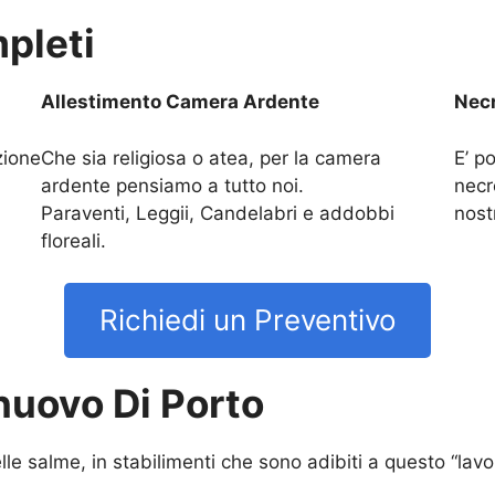
pleti
Allestimento Camera Ardente
Necr
zione
Che sia religiosa o atea, per la camera
E’ po
ardente pensiamo a tutto noi.
necr
Paraventi, Leggii, Candelabri e addobbi
nost
floreali.
Richiedi un Preventivo
uovo Di Porto
lle salme, in stabilimenti che sono adibiti a questo “la