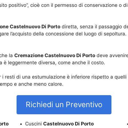
sito positivo”, cioè con il permesso di conservazione o d
one Castelnuovo Di Porto
diretta, senza il passaggio de
re l’acquisto della concessione del luogo di sepoltura. 
che la
Cremazione Castelnuovo Di Porto
deve avvenire
ura è leggermente diversa, come anche il costo.
 i resti di una estumulazione è inferiore rispetto a quel
 tempo e anche meno calore.
Richiedi un Preventivo
orto
Cuscini
Castelnuovo Di Porto