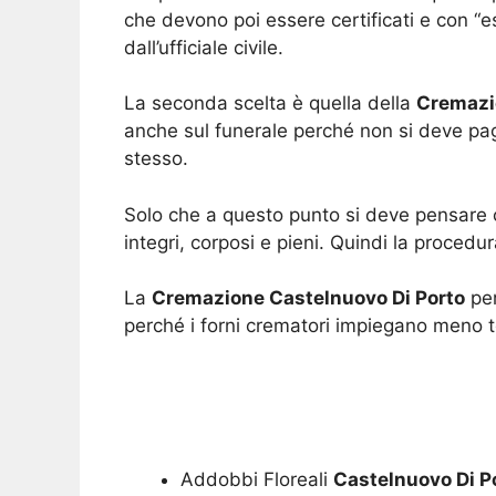
che devono poi essere certificati e con “e
dall’ufficiale civile.
La seconda scelta è quella della
Cremazi
anche sul funerale perché non si deve paga
stesso.
Solo che a questo punto si deve pensare 
integri, corposi e pieni. Quindi la proced
La
Cremazione Castelnuovo Di Porto
per
perché i forni crematori impiegano meno
Addobbi Floreali
Castelnuovo Di P