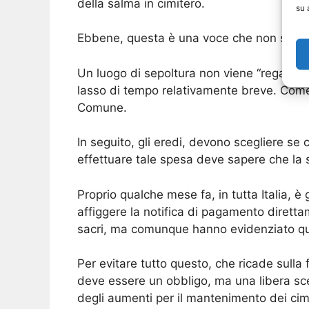
della salma in cimitero.
su 
Ebbene, questa è una voce che non sempre
Un luogo di sepoltura non viene “regalato”
lasso di tempo relativamente breve. Come
Comune.
In seguito, gli eredi, devono scegliere se
effettuare tale spesa deve sapere che la s
Proprio qualche mese fa, in tutta Italia, è
affiggere la notifica di pagamento diretta
sacri, ma comunque hanno evidenziato qua
Per evitare tutto questo, che ricade sulla f
deve essere un obbligo, ma una libera sc
degli aumenti per il mantenimento dei cimi