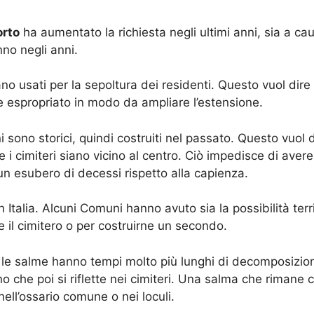
orto
ha aumentato la richiesta negli ultimi anni, sia a ca
no negli anni.
o usati per la sepoltura dei residenti. Questo vuol dire
e espropriato in modo da ampliare l’estensione.
sono storici, quindi costruiti nel passato. Questo vuol 
e i cimiteri siano vicino al centro. Ciò impedisce di aver
n esubero di decessi rispetto alla capienza.
 Italia. Alcuni Comuni hanno avuto sia la possibilità ter
 il cimitero o per costruirne un secondo.
le salme hanno tempi molto più lunghi di decomposizione,
 che poi si riflette nei cimiteri. Una salma che rimane
ell’ossario comune o nei loculi.