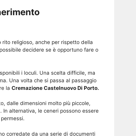
nerimento
 rito religioso, anche per rispetto della
 possibile decidere se è opportuno fare o
onibili i loculi. Una scelta difficile, ma
lma. Una volta che si passa al passaggio
re la
Cremazione Castelnuovo Di Porto.
to, dalle dimensioni molto più piccole,
 In alternativa, le ceneri possono essere
i permessi.
o corredate da una serie di documenti