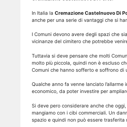
In Italia la
Cremazione Castelnuovo Di P
anche per una serie di vantaggi che si han
I Comuni devono avere degli spazi che sian
vicinanze del cimitero che potrebbe venir
Tuttavia si deve pensare che molti Comuni 
molto più piccola, quindi non è escluso ch
Comuni che hanno sofferto e soffrono di u
Qualche anno fa venne lanciato l’allarme in
economico, da poter investire per ampliare
Si deve pero considerare anche che oggi, 
mangiamo con i cibi commerciali. Un danno
spazio e quindi non può essere trasferita n