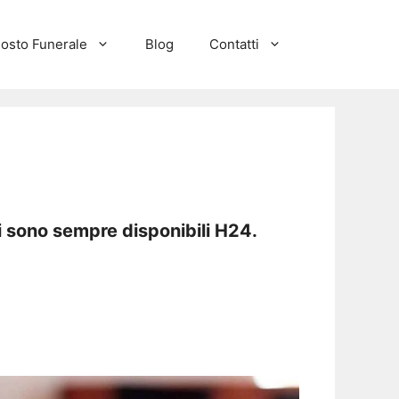
osto Funerale
Blog
Contatti
i sono sempre disponibili H24.