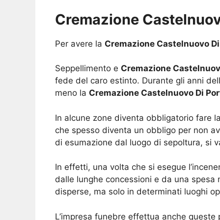
Cremazione Castelnuovo
Per avere la
Cremazione Castelnuovo Di
Seppellimento e
Cremazione Castelnuovo
fede del caro estinto. Durante gli anni de
meno la
Cremazione Castelnuovo Di Por
In alcune zone diventa obbligatorio fare l
che spesso diventa un obbligo per non ave
di esumazione dal luogo di sepoltura, si 
In effetti, una volta che si esegue l’incen
dalle lunghe concessioni e da una spesa mi
disperse, ma solo in determinati luoghi o
L’impresa funebre effettua anche queste