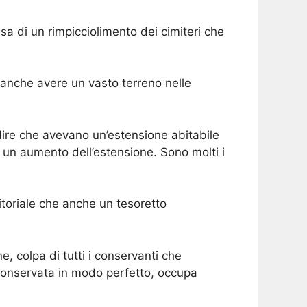
usa di un rimpicciolimento dei cimiteri che
 anche avere un vasto terreno nelle
dire che avevano un’estensione abitabile
e un aumento dell’estensione. Sono molti i
ritoriale che anche un tesoretto
 colpa di tutti i conservanti che
 conservata in modo perfetto, occupa