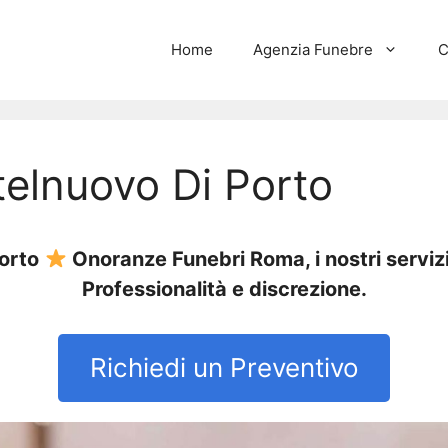
Home
Agenzia Funebre
C
elnuovo Di Porto
Porto
Onoranze Funebri Roma, i nostri serviz
Professionalità e discrezione.
Richiedi un Preventivo