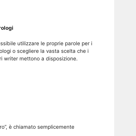
ologi
ssibile utilizzare le proprie parole per i
ologi o scegliere la vasta scelta che i
ri writer mettono a disposizione.
voro”, è chiamato semplicemente