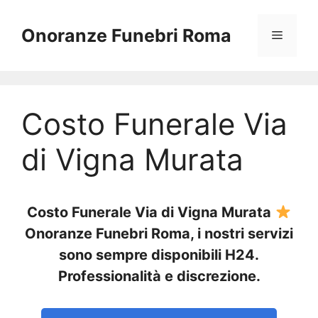
Vai
al
Onoranze Funebri Roma
Menu
contenuto
Costo Funerale Via
di Vigna Murata
Costo Funerale Via di Vigna Murata
Onoranze Funebri Roma, i nostri servizi
sono sempre disponibili H24.
Professionalità e discrezione.