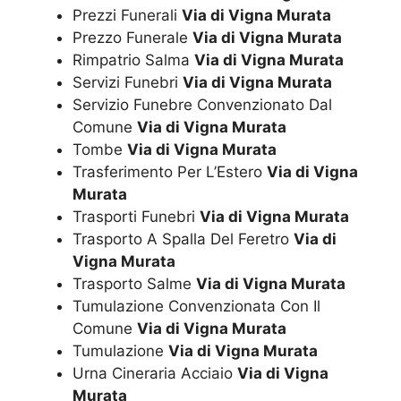
Prezzi Funerali
Via di Vigna Murata
Prezzo Funerale
Via di Vigna Murata
Rimpatrio Salma
Via di Vigna Murata
Servizi Funebri
Via di Vigna Murata
Servizio Funebre Convenzionato Dal
Comune
Via di Vigna Murata
Tombe
Via di Vigna Murata
Trasferimento Per L’Estero
Via di Vigna
Murata
Trasporti Funebri
Via di Vigna Murata
Trasporto A Spalla Del Feretro
Via di
Vigna Murata
Trasporto Salme
Via di Vigna Murata
Tumulazione Convenzionata Con Il
Comune
Via di Vigna Murata
Tumulazione
Via di Vigna Murata
Urna Cineraria Acciaio
Via di Vigna
Murata