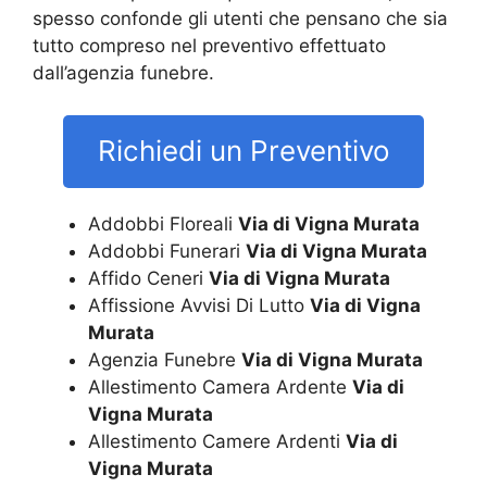
spesso confonde gli utenti che pensano che sia
tutto compreso nel preventivo effettuato
dall’agenzia funebre.
Richiedi un Preventivo
Addobbi Floreali
Via di Vigna Murata
Addobbi Funerari
Via di Vigna Murata
Affido Ceneri
Via di Vigna Murata
Affissione Avvisi Di Lutto
Via di Vigna
Murata
Agenzia Funebre
Via di Vigna Murata
Allestimento Camera Ardente
Via di
Vigna Murata
Allestimento Camere Ardenti
Via di
Vigna Murata