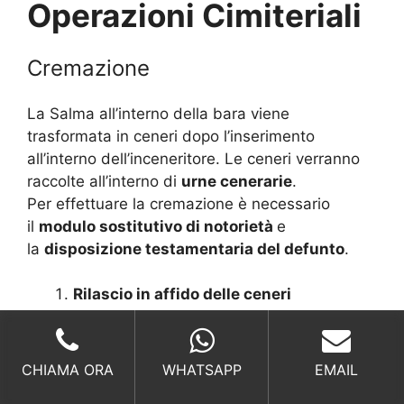
Operazioni Cimiteriali
Cremazione
La Salma all’interno della bara viene
trasformata in ceneri dopo l’inserimento
all’interno dell’inceneritore. Le ceneri verranno
raccolte all’interno di
urne cenerarie
.
Per effettuare la cremazione è necessario
il
modulo sostitutivo di notorietà
e
la
disposizione testamentaria del defunto
.
Rilascio in affido delle ceneri
Dispersione delle ceneri
Tumulazione o Inumazione delle ceneri
CHIAMA ORA
WHATSAPP
EMAIL
Cremazione per tumulazione o