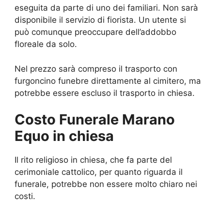
eseguita da parte di uno dei familiari. Non sarà
disponibile il servizio di fiorista. Un utente si
può comunque preoccupare dell’addobbo
floreale da solo.
Nel prezzo sarà compreso il trasporto con
furgoncino funebre direttamente al cimitero, ma
potrebbe essere escluso il trasporto in chiesa.
Costo Funerale Marano
Equo in chiesa
Il rito religioso in chiesa, che fa parte del
cerimoniale cattolico, per quanto riguarda il
funerale, potrebbe non essere molto chiaro nei
costi.