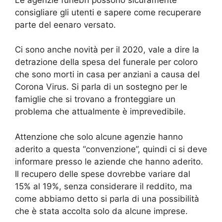
consigliare gli utenti e sapere come recuperare
parte del eenaro versato.
Ci sono anche novità per il 2020, vale a dire la
detrazione della spesa del funerale per coloro
che sono morti in casa per anziani a causa del
Corona Virus. Si parla di un sostegno per le
famiglie che si trovano a fronteggiare un
problema che attualmente è imprevedibile.
Attenzione che solo alcune agenzie hanno
aderito a questa “convenzione”, quindi ci si deve
informare presso le aziende che hanno aderito.
Il recupero delle spese dovrebbe variare dal
15% al 19%, senza considerare il reddito, ma
come abbiamo detto si parla di una possibilità
che è stata accolta solo da alcune imprese.