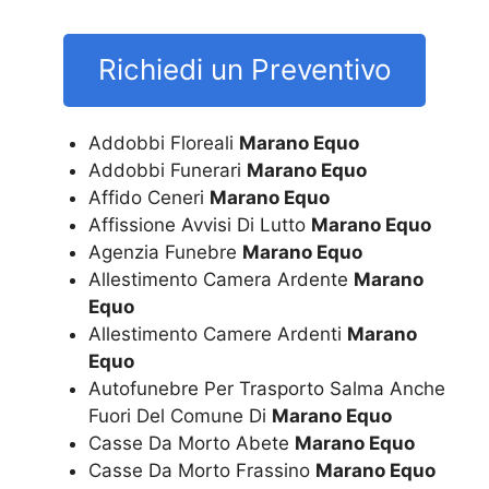
Richiedi un Preventivo
Addobbi Floreali
Marano Equo
Addobbi Funerari
Marano Equo
Affido Ceneri
Marano Equo
Affissione Avvisi Di Lutto
Marano Equo
Agenzia Funebre
Marano Equo
Allestimento Camera Ardente
Marano
Equo
Allestimento Camere Ardenti
Marano
Equo
Autofunebre Per Trasporto Salma Anche
Fuori Del Comune Di
Marano Equo
Casse Da Morto Abete
Marano Equo
Casse Da Morto Frassino
Marano Equo