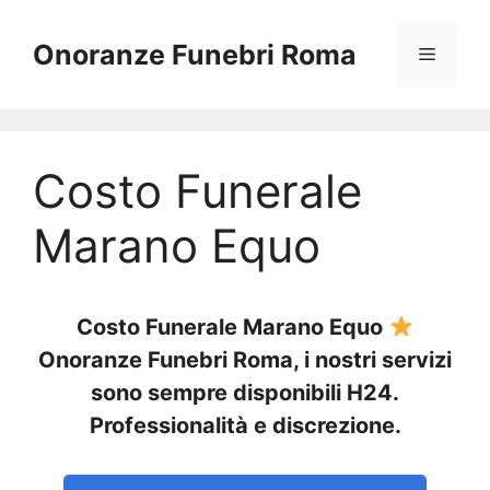
Vai
al
Onoranze Funebri Roma
Menu
contenuto
Costo Funerale
Marano Equo
Costo Funerale Marano Equo
Onoranze Funebri Roma, i nostri servizi
sono sempre disponibili H24.
Professionalità e discrezione.