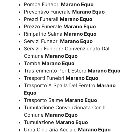
Pompe Funebri
Marano Equo
Preventivo Funerale
Marano Equo
Prezzi Funerali
Marano Equo
Prezzo Funerale
Marano Equo
Rimpatrio Salma
Marano Equo
Servizi Funebri
Marano Equo
Servizio Funebre Convenzionato Dal
Comune
Marano Equo
Tombe
Marano Equo
Trasferimento Per L’Estero
Marano Equo
Trasporti Funebri
Marano Equo
Trasporto A Spalla Del Feretro
Marano
Equo
Trasporto Salme
Marano Equo
Tumulazione Convenzionata Con Il
Comune
Marano Equo
Tumulazione
Marano Equo
Urna Cineraria Acciaio
Marano Equo