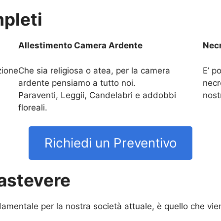
pleti
Allestimento Camera Ardente
Necr
zione
Che sia religiosa o atea, per la camera
E’ po
ardente pensiamo a tutto noi.
necr
Paraventi, Leggii, Candelabri e addobbi
nost
floreali.
Richiedi un Preventivo
astevere
mentale per la nostra società attuale, è quello che vien