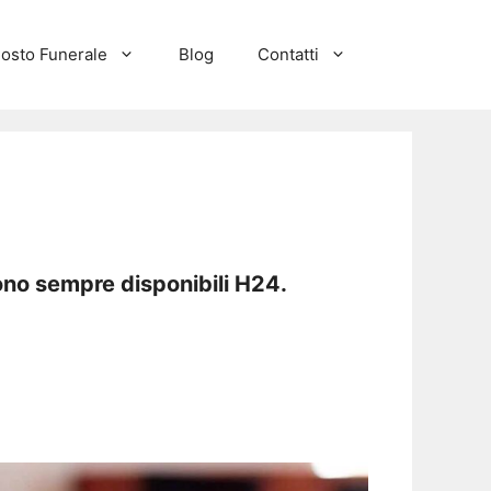
osto Funerale
Blog
Contatti
ono sempre disponibili H24.