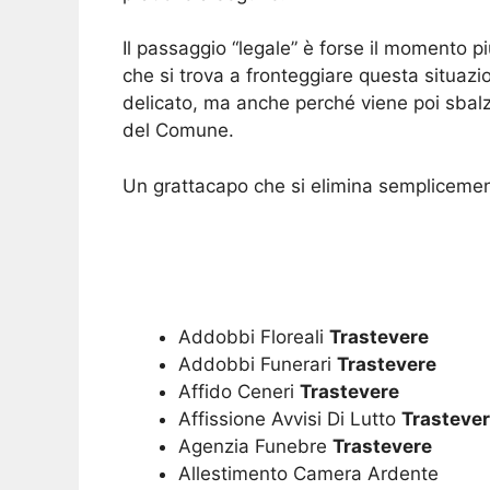
Il passaggio “legale” è forse il momento p
che si trova a fronteggiare questa situazi
delicato, ma anche perché viene poi sbalza
del Comune.
Un grattacapo che si elimina semplicemen
Addobbi Floreali
Trastevere
Addobbi Funerari
Trastevere
Affido Ceneri
Trastevere
Affissione Avvisi Di Lutto
Trasteve
Agenzia Funebre
Trastevere
Allestimento Camera Ardente