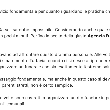
vizio fondamentale per quanto riguardano le pratiche ch
a soli sarebbe impossibile. Considerando anche quale s
 in pochi minuti. Perfino la scelta della giusta
Agenzia F
rovano ad affrontare questo dramma personale. Alle volt
smarrimento. Tuttavia, quando ci si riesce a riprendere,
ganizzare un funerale che sia esattamente l’estremo salu
il passaggio fondamentale, ma anche in questo caso si de
 e parenti stretti, non è certo semplice.
 alle volte sono costretti a organizzare un rito funebre i
ni” comunali.