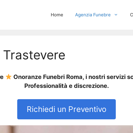
Home
Agenzia Funebre
C
 Trastevere
re
Onoranze Funebri Roma, i nostri servizi s
Professionalità e discrezione.
Richiedi un Preventivo