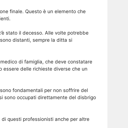
ione finale. Questo è un elemento che
enti.
è stato il decesso. Alle volte potrebbe
ono distanti, sempre la ditta si
l medico di famiglia, che deve constatare
 essere delle richieste diverse che un
he sono fondamentali per non soffrire del
si sono occupati direttamente del disbrigo
di questi professionisti anche per altre