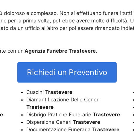
iù doloroso e complesso. Non si effettuano funerali tutti 
one per la prima volta, potrebbe avere molte difficoltà. 
to da un ufficio all’altro per poi essere rimandato indiet
te con un’
Agenzia Funebre Trastevere.
Richiedi un Preventivo
Cuscini
Trastevere
Diamantificazione Delle Ceneri
Trastevere
re
Disbrigo Pratiche Funerarie
Trastevere
Dispersione Ceneri
Trastevere
Documentazione Funeraria
Trastevere