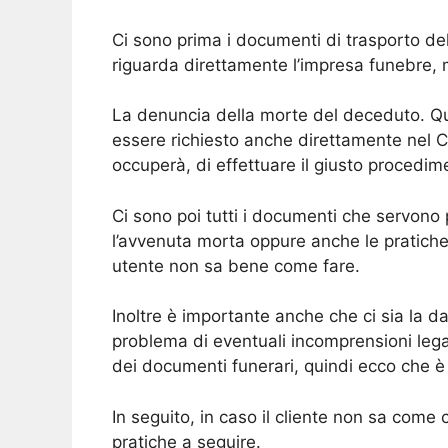
Ci sono prima i documenti di trasporto de
riguarda direttamente l’impresa funebre, m
La denuncia della morte del deceduto. Que
essere richiesto anche direttamente nel Co
occuperà, di effettuare il giusto procedi
Ci sono poi tutti i documenti che servono
l’avvenuta morta oppure anche le pratich
utente non sa bene come fare.
Inoltre è importante anche che ci sia la da
problema di eventuali incomprensioni lega
dei documenti funerari, quindi ecco che è si
In seguito, in caso il cliente non sa come
pratiche a seguire.