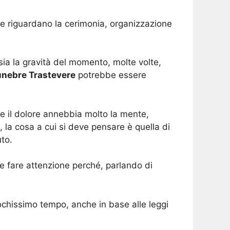
e riguardano la cerimonia, organizzazione
ia la gravità del momento, molte volte,
unebre Trastevere
potrebbe essere
e il dolore annebbia molto la mente,
 la cosa a cui si deve pensare è quella di
to.
ve fare attenzione perché, parlando di
n pochissimo tempo, anche in base alle leggi