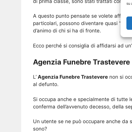
di prima classe, sono stati trattati con n
su 
A questo punto pensate se volete affidare
particolari, possono diventare quasi “insen
d’animo di chi si ha di fronte.
Ecco perché si consiglia di affidarsi ad un’
Agenzia Funebre Trastevere e
L’
Agenzia Funebre Trastevere
non si occ
al defunto.
Si occupa anche e specialmente di tutte le
conferma dell’avvenuto decesso, della sep
Un utente se ne può occupare anche da so
sono?