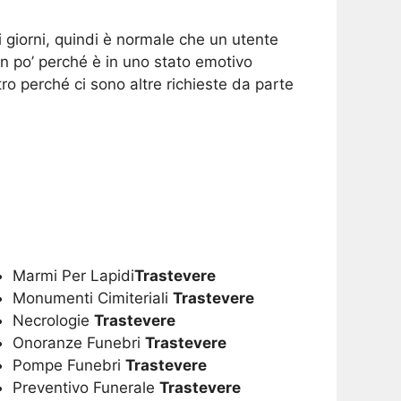
i giorni, quindi è normale che un utente
Un po’ perché è in uno stato emotivo
ro perché ci sono altre richieste da parte
Marmi Per Lapidi
Trastevere
Monumenti Cimiteriali
Trastevere
Necrologie
Trastevere
Onoranze Funebri
Trastevere
Pompe Funebri
Trastevere
Preventivo Funerale
Trastevere