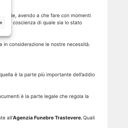
 agenzie, avendo a che fare con momenti
ze
re la coscienza di quale sia lo stato
a in considerazione le nostre necessità.
uella è la parte più importante dell’addio
ocumenti è la parte legale che regola la
e all’
Agenzia Funebre Trastevere.
Quali