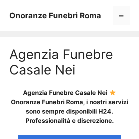
Vai
al
Onoranze Funebri Roma
Menu
contenuto
Agenzia Funebre
Casale Nei
Agenzia Funebre Casale Nei
Onoranze Funebri Roma, i nostri servizi
sono sempre disponibili H24.
Professionalità e discrezione.