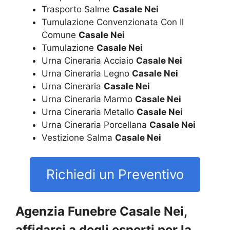
Trasporto Salme
Casale Nei
Tumulazione Convenzionata Con Il
Comune
Casale Nei
Tumulazione
Casale Nei
Urna Cineraria Acciaio
Casale Nei
Urna Cineraria Legno
Casale Nei
Urna Cineraria
Casale Nei
Urna Cineraria Marmo
Casale Nei
Urna Cineraria Metallo
Casale Nei
Urna Cineraria Porcellana
Casale Nei
Vestizione Salma
Casale Nei
Richiedi un Preventivo
Agenzia Funebre Casale Nei,
affidarsi a degli esperti per la