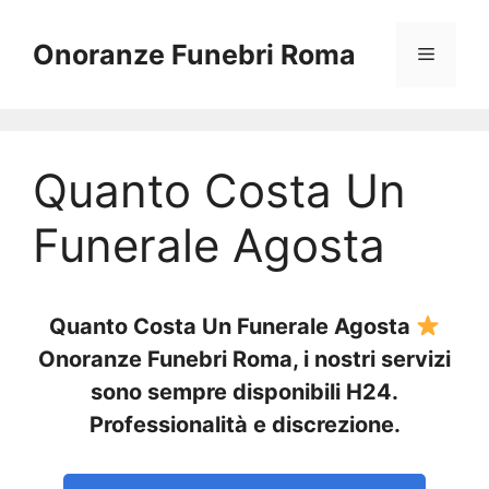
Vai
al
Onoranze Funebri Roma
Menu
contenuto
Quanto Costa Un
Funerale Agosta
Quanto Costa Un Funerale Agosta
Onoranze Funebri Roma, i nostri servizi
sono sempre disponibili H24.
Professionalità e discrezione.