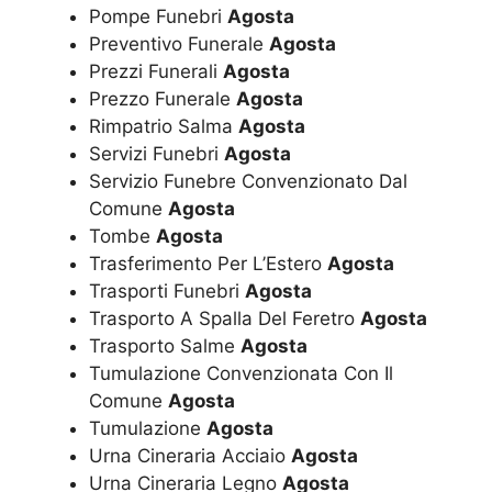
Pompe Funebri
Agosta
Preventivo Funerale
Agosta
Prezzi Funerali
Agosta
Prezzo Funerale
Agosta
Rimpatrio Salma
Agosta
Servizi Funebri
Agosta
Servizio Funebre Convenzionato Dal
Comune
Agosta
Tombe
Agosta
Trasferimento Per L’Estero
Agosta
Trasporti Funebri
Agosta
Trasporto A Spalla Del Feretro
Agosta
Trasporto Salme
Agosta
Tumulazione Convenzionata Con Il
Comune
Agosta
Tumulazione
Agosta
Urna Cineraria Acciaio
Agosta
Urna Cineraria Legno
Agosta