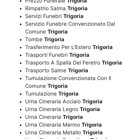
Prezzo Funerale
Trigoria
Rimpatrio Salma
Trigoria
Servizi Funebri
Trigoria
Servizio Funebre Convenzionato Dal
Comune
Trigoria
Tombe
Trigoria
Trasferimento Per L’Estero
Trigoria
Trasporti Funebri
Trigoria
Trasporto A Spalla Del Feretro
Trigoria
Trasporto Salme
Trigoria
Tumulazione Convenzionata Con Il
Comune
Trigoria
Tumulazione
Trigoria
Urna Cineraria Acciaio
Trigoria
Urna Cineraria Legno
Trigoria
Urna Cineraria
Trigoria
Urna Cineraria Marmo
Trigoria
Urna Cineraria Metallo
Trigoria