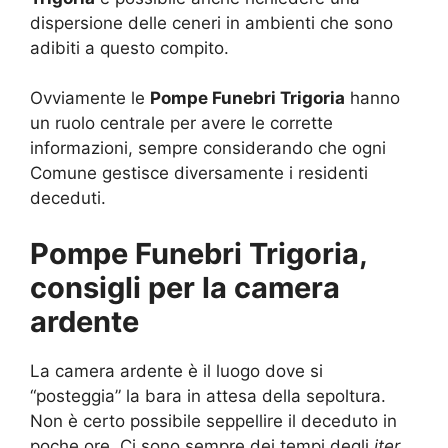
dispersione delle ceneri in ambienti che sono
adibiti a questo compito.
Ovviamente le
Pompe Funebri Trigoria
hanno
un ruolo centrale per avere le corrette
informazioni, sempre considerando che ogni
Comune gestisce diversamente i residenti
deceduti.
Pompe Funebri Trigoria,
consigli per la camera
ardente
La camera ardente è il luogo dove si
“posteggia” la bara in attesa della sepoltura.
Non è certo possibile seppellire il deceduto in
poche ore. Ci sono sempre dei tempi degli
iter