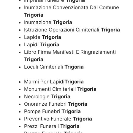
Inumazione Convenzionata Dal Comune
Trigoria
Inumazione
Trigoria
Istruzione Operazioni Cimiteriali
Trigoria
Lapide
Trigoria
Lapidi
Trigoria
Libro Firma Manifesti E Ringraziamenti
Trigoria
Loculi Cimiteriali
Trigoria
Marmi Per Lapidi
Trigoria
Monumenti Cimiteriali
Trigoria
Necrologie
Trigoria
Onoranze Funebri
Trigoria
Pompe Funebri
Trigoria
Preventivo Funerale
Trigoria
Prezzi Funerali
Trigoria