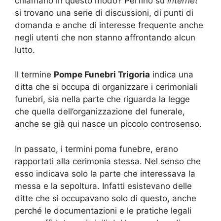
chiamano in questo modo? Perfino su
internet
si trovano una serie di discussioni, di punti di
domanda e anche di interesse frequente anche
negli utenti che non stanno affrontando alcun
lutto.
Il termine
Pompe Funebri Trigoria
indica una
ditta che si occupa di organizzare i cerimoniali
funebri, sia nella parte che riguarda la legge
che quella dell’organizzazione del funerale,
anche se già qui nasce un piccolo controsenso.
In passato, i termini poma funebre, erano
rapportati alla cerimonia stessa. Nel senso che
esso indicava solo la parte che interessava la
messa e la sepoltura. Infatti esistevano delle
ditte che si occupavano solo di questo, anche
perché le documentazioni e le pratiche legali