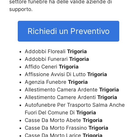
settore funebre ha delle valide aziende di
supporto.
Richiedi un Preventivo
Addobbi Floreali
Trigoria
Addobbi Funerari
Trigoria
Affido Ceneri
Trigoria
Affissione Avvisi Di Lutto
Trigoria
Agenzia Funebre
Trigoria
Allestimento Camera Ardente
Trigoria
Allestimento Camere Ardenti
Trigoria
Autofunebre Per Trasporto Salma Anche
Fuori Del Comune Di
Trigoria
Casse Da Morto Abete
Trigoria
Casse Da Morto Frassino
Trigoria
Casse Da Morto Larice
Trigoria