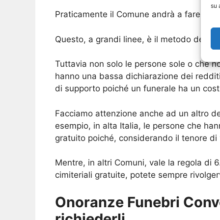
su 
Praticamente il Comune andrà a fare causa 
Questo, a grandi linee, è il metodo della 
Tuttavia non solo le persone sole o che 
hanno una bassa dichiarazione dei redditi,
di supporto poiché un funerale ha un cos
Facciamo attenzione anche ad un altro dett
esempio, in alta Italia, le persone che ha
gratuito poiché, considerando il tenore d
Mentre, in altri Comuni, vale la regola di 
cimiteriali gratuite, potete sempre rivolge
Onoranze Funebri Conv
richiederli