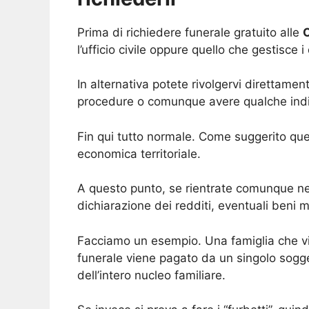
Prima di richiedere funerale gratuito alle
l’ufficio civile oppure quello che gestisce
In alternativa potete rivolgervi direttamen
procedure o comunque avere qualche indiz
Fin qui tutto normale. Come suggerito ques
economica territoriale.
A questo punto, se rientrate comunque nel
dichiarazione dei redditi, eventuali beni 
Facciamo un esempio. Una famiglia che viv
funerale viene pagato da un singolo sogget
dell’intero nucleo familiare.