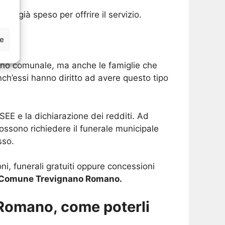
a già speso per offrire il servizio.
ze
gno comunale, ma anche le famiglie che
nch’essi hanno diritto ad avere questo tipo
SEE e la dichiarazione dei redditi. Ad
possono richiedere il funerale municipale
sso.
ni, funerali gratuiti oppure concessioni
 Comune Trevignano Romano.
Romano, come poterli