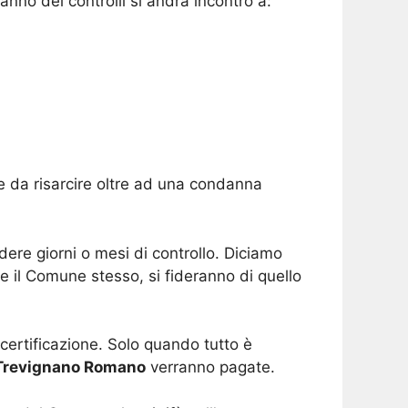
ranno dei controlli si andrà incontro a:
e da risarcire oltre ad una condanna
re giorni o mesi di controllo. Diciamo
 il Comune stesso, si fideranno di quello
i certificazione. Solo quando tutto è
Trevignano Romano
verranno pagate.