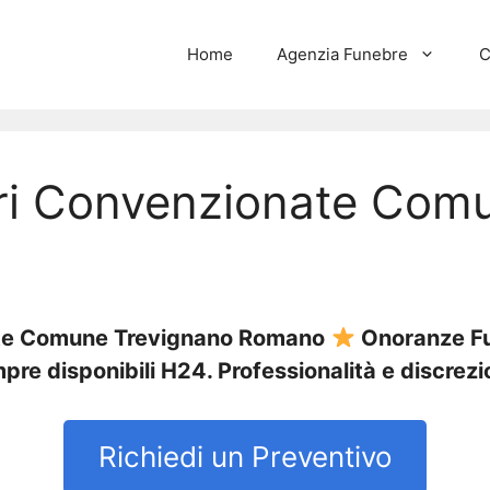
Home
Agenzia Funebre
C
i Convenzionate Comu
ate Comune Trevignano Romano
Onoranze Fun
pre disponibili H24. Professionalità e discrezi
Richiedi un Preventivo