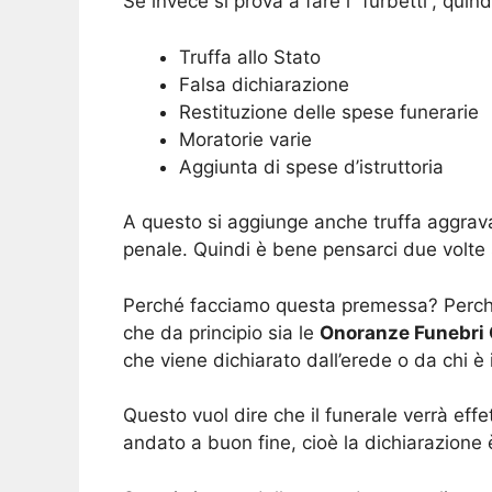
Se invece si prova a fare i “furbetti”, quin
Truffa allo Stato
Falsa dichiarazione
Restituzione delle spese funerarie
Moratorie varie
Aggiunta di spese d’istruttoria
A questo si aggiunge anche truffa aggrava
penale. Quindi è bene pensarci due volte se
Perché facciamo questa premessa? Perché 
che da principio sia le
Onoranze Funebri
che viene dichiarato dall’erede o da chi è 
Questo vuol dire che il funerale verrà effe
andato a buon fine, cioè la dichiarazione 