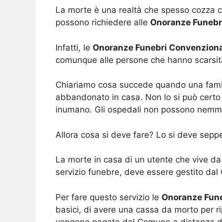
La morte è una realtà che spesso cozza con
possono richiedere alle
Onoranze Funebr
Infatti, le
Onoranze Funebri Convenzion
comunque alle persone che hanno scarsità
Chiariamo cosa succede quando una famig
abbandonato in casa. Non lo si può certo s
inumano. Gli ospedali non possono nemmeno
Allora cosa si deve fare? Lo si deve seppe
La morte in casa di un utente che vive da
servizio funebre, deve essere gestito da
Per fare questo servizio le
Onoranze Fun
basici, di avere una cassa da morto per ri
vengono pagate dal Comune a distanza di