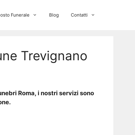
osto Funerale
Blog
Contatti
ne Trevignano
ebri Roma, i nostri servizi sono
one.