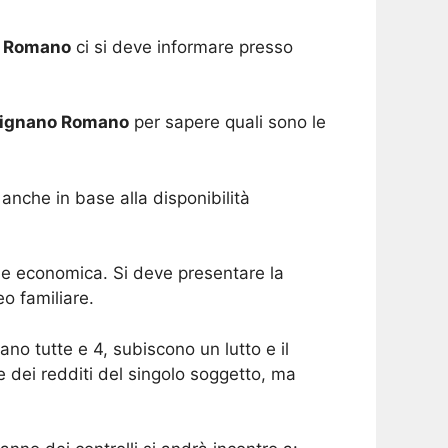
o Romano
ci si deve informare presso
vignano Romano
per sapere quali sono le
anche in base alla disponibilità
one economica. Si deve presentare la
o familiare.
o tutte e 4, subiscono un lutto e il
e dei redditi del singolo soggetto, ma