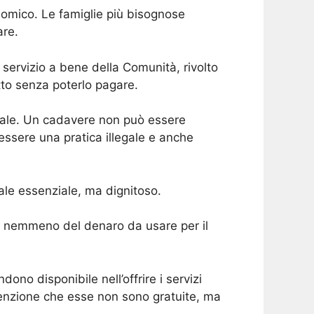
nomico. Le famiglie più bisognose
re.
 servizio a bene della Comunità, rivolto
to senza poterlo pagare.
rale. Un cadavere non può essere
 essere una pratica illegale e anche
rale essenziale, ma dignitoso.
ha nemmeno del denaro da usare per il
ndono disponibile nell’offrire i servizi
ttenzione che esse non sono gratuite, ma