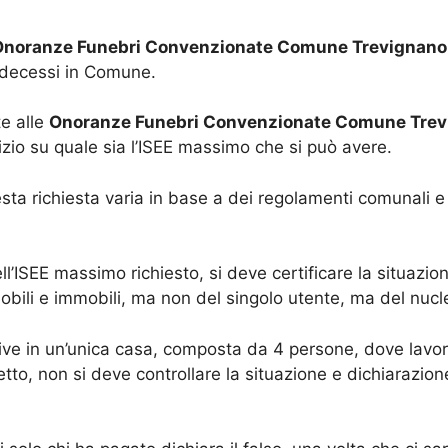
Onoranze Funebri Convenzionate Comune Trevignan
 i decessi in Comune.
te alle
Onoranze Funebri Convenzionate Comune Tre
io su quale sia l’ISEE massimo che si può avere.
ta richiesta varia in base a dei regolamenti comunali e 
l’ISEE massimo richiesto, si deve certificare la situazi
mobili e immobili, ma non del singolo utente, ma del nucle
e in un’unica casa, composta da 4 persone, dove lavoran
to, non si deve controllare la situazione e dichiarazion