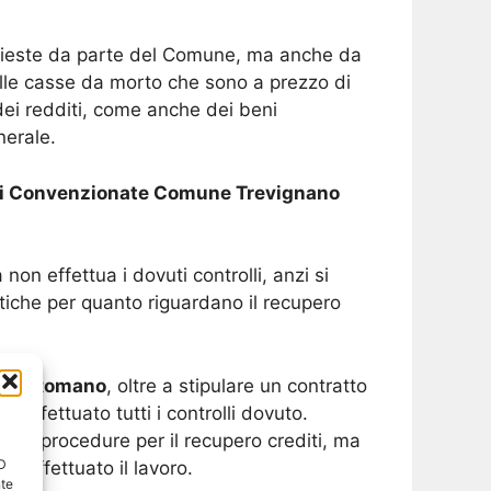
ichieste da parte del Comune, ma anche da
delle casse da morto che sono a prezzo di
 dei redditi, come anche dei beni
nerale.
i Convenzionate Comune Trevignano
n effettua i dovuti controlli, anzi si
tiche per quanto riguardano il recupero
nano Romano
, oltre a stipulare un contratto
effettuato tutti i controlli dovuto.
elle procedure per il recupero crediti, ma
ID
o effettuato il lavoro.
nte