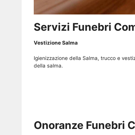
Servizi Funebri Com
Vestizione Salma
Igienizzazione della Salma, trucco e vesti
della salma.
Onoranze Funebri 