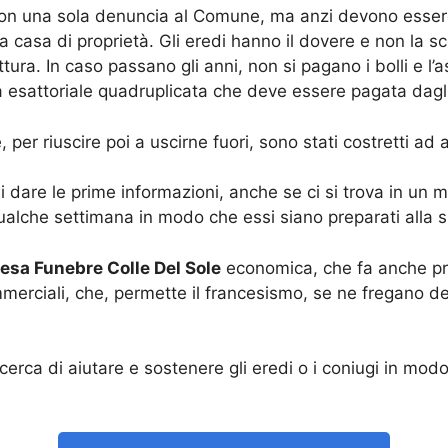
on una sola denuncia al Comune, ma anzi devono essere
casa di proprietà. Gli eredi hanno il dovere e non la scel
ttura. In caso passano gli anni, non si pagano i bolli e l
la esattoriale quadruplicata che deve essere pagata dagli
, per riuscire poi a uscirne fuori, sono stati costretti ad
 dare le prime informazioni, anche se ci si trova in un 
qualche settimana in modo che essi siano preparati alla s
esa Funebre Colle Del Sole
economica, che fa anche pre
rciali, che, permette il francesismo, se ne fregano del
cerca di aiutare e sostenere gli eredi o i coniugi in mo