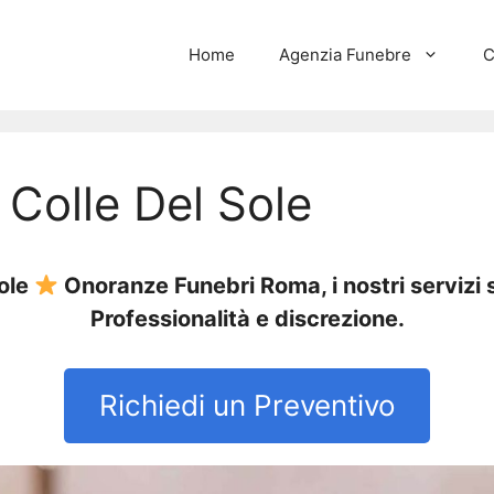
Home
Agenzia Funebre
C
Colle Del Sole
Sole
Onoranze Funebri Roma, i nostri servizi 
Professionalità e discrezione.
Richiedi un Preventivo