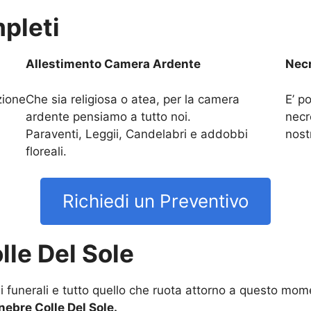
pleti
Allestimento Camera Ardente
Necr
zione
Che sia religiosa o atea, per la camera
E’ po
ardente pensiamo a tutto noi.
necr
Paraventi, Leggii, Candelabri e addobbi
nost
floreali.
Richiedi un Preventivo
le Del Sole
funerali e tutto quello che ruota attorno a questo momen
ebre Colle Del Sole.