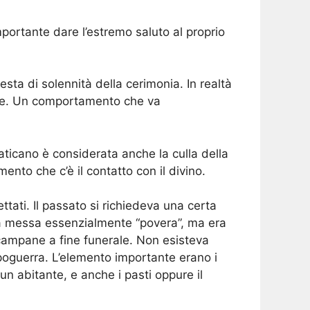
portante dare l’estremo saluto al proprio
esta di solennità della cerimonia. In realtà
tose. Un comportamento che va
 Vaticano è considerata anche la culla della
nto che c’è il contatto con il divino.
ettati. Il passato si richiedeva una certa
una messa essenzialmente “povera”, ma era
e campane a fine funerale. Non esisteva
poguerra. L’elemento importante erano i
n abitante, e anche i pasti oppure il