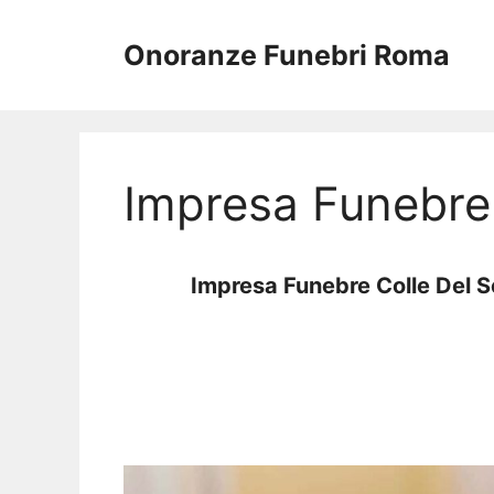
Vai
al
Onoranze Funebri Roma
contenuto
Impresa Funebre 
Impresa Funebre Colle Del 