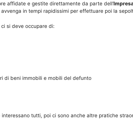
mpre affidate e gestite direttamente da parte dell’
Impresa
avvenga in tempi rapidissimi per effettuare poi la sepol
ci si deve occupare di:
 di beni immobili e mobili del defunto
 interessano tutti, poi ci sono anche altre pratiche strao