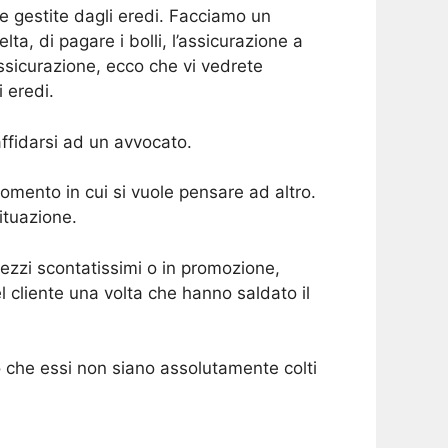
 gestite dagli eredi. Facciamo un
ta, di pagare i bolli, l’assicurazione a
’assicurazione, ecco che vi vedrete
 eredi.
 affidarsi ad un avvocato.
momento in cui si vuole pensare ad altro.
ituazione.
zzi scontatissimi o in promozione,
 cliente una volta che hanno saldato il
do che essi non siano assolutamente colti