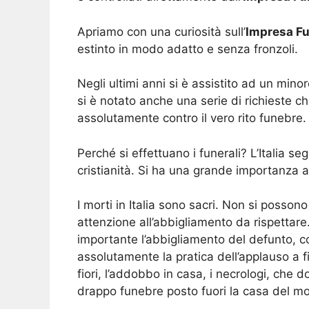
Apriamo con una curiosità sull’
Impresa Fu
estinto in modo adatto e senza fronzoli.
Negli ultimi anni si è assistito ad un mino
si è notato anche una serie di richieste
assolutamente contro il vero rito funebre.
Perché si effettuano i funerali? L’Italia se
cristianità. Si ha una grande importanza a
I morti in Italia sono sacri. Non si possono
attenzione all’abbigliamento da rispettar
importante l’abbigliamento del defunto, com
assolutamente la pratica dell’applauso a 
fiori, l’addobbo in casa, i necrologi, che
drappo funebre posto fuori la casa del mo