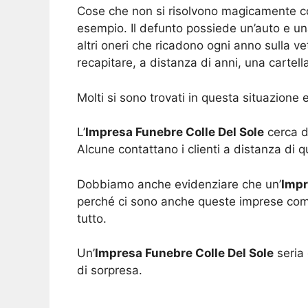
Cose che non si risolvono magicamente c
esempio. Il defunto possiede un’auto e una 
altri oneri che ricadono ogni anno sulla ve
recapitare, a distanza di anni, una cartel
Molti si sono trovati in questa situazione e
L’
Impresa Funebre Colle Del Sole
cerca di
Alcune contattano i clienti a distanza di 
Dobbiamo anche evidenziare che un’
Impr
perché ci sono anche queste imprese comme
tutto.
Un’
Impresa Funebre Colle Del Sole
seria 
di sorpresa.