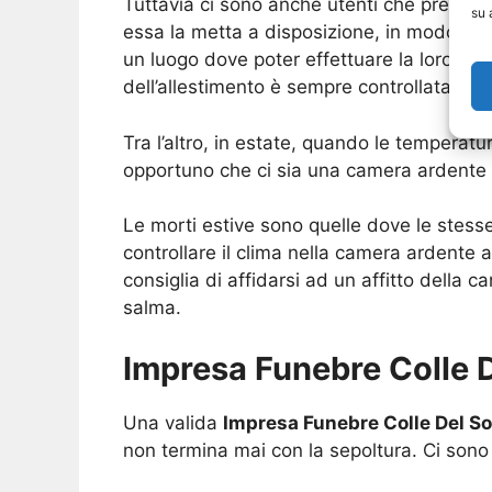
Tuttavia ci sono anche utenti che preferi
su 
essa la metta a disposizione, in modo da 
un luogo dove poter effettuare la loro visit
dell’allestimento è sempre controllata da 
Tra l’altro, in estate, quando le temperat
opportuno che ci sia una camera ardente c
Le morti estive sono quelle dove le stesse
controllare il clima nella camera ardente 
consiglia di affidarsi ad un affitto della
salma.
Impresa Funebre Colle D
Una valida
Impresa Funebre Colle Del So
non termina mai con la sepoltura. Ci sono 