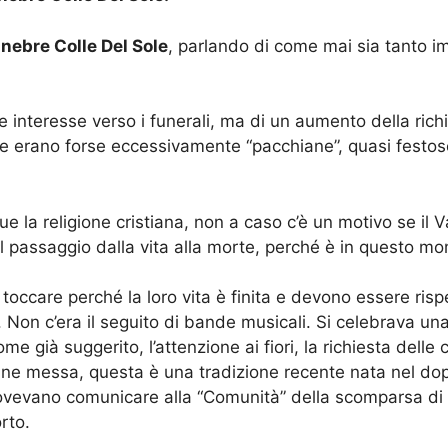
nebre Colle Del Sole
, parlando di come mai sia tanto im
re interesse verso i funerali, ma di un aumento della richi
 che erano forse eccessivamente “pacchiane”, quasi fes
gue la religione cristiana, non a caso c’è un motivo se il
l passaggio dalla vita alla morte, perché è in questo mome
 toccare perché la loro vita è finita e devono essere risp
e. Non c’era il seguito di bande musicali. Si celebrava 
e già suggerito, l’attenzione ai fiori, la richiesta dell
fine messa, questa è una tradizione recente nata nel do
 dovevano comunicare alla “Comunità” della scomparsa di u
rto.