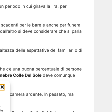
 periodo in cui girava la lira, per
 scadenti per le bare e anche per funerali
all’altro si deve considerare che si parla
ltezza delle aspettative dei familiari o di
 che c’è una buona percentuale di persone
nebre Colle Del Sole
deve comunque
 per la camera ardente. In passato, ma
ID
nte