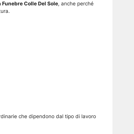
 Funebre Colle Del Sole
, anche perché
tura.
rdinarie che dipendono dal tipo di lavoro