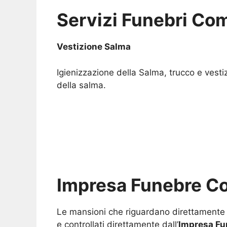
Servizi Funebri Com
Vestizione Salma
Igienizzazione della Salma, trucco e vesti
della salma.
Impresa Funebre Col
Le mansioni che riguardano direttamente i 
e controllati direttamente dall’
Impresa Fun