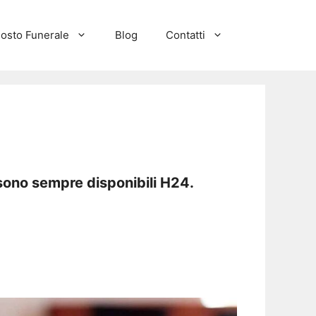
osto Funerale
Blog
Contatti
sono sempre disponibili H24.